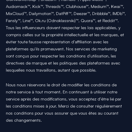
Audiomack™, Kick™, Threads™, Clubhouse™, Medium™, Kwai™,
MixCloud™, Dailymotion™, DatPiff™, Deezer™, Dribbble™, IMDb™,
Fansly™, Line™, Ok.ru (Odnoklassniki)™, Quora™, et Reddit™.
Tous les influenceurs doivent respecter les lois applicables, y
compris celles sur la propriété intellectuelle et les marques, et
éviter toute fausse représentation d'affiliation avec les
plateformes qu'ils promeuvent. Nos services de marketing
sont conçus pour respecter les conditions d'utilisation, les
directives de marque et les politiques des plateformes avec
lesquelles nous travaillons, autant que possible.
Nous nous réservons le droit de modifier les conditions de
notre service à tout moment. En continuant à utiliser notre
service après des modifications, vous acceptez d'être lié par
les conditions mises à jour. Merci de consulter régulièrement
nos conditions pour vous assurer que vous êtes au courant
des changements.