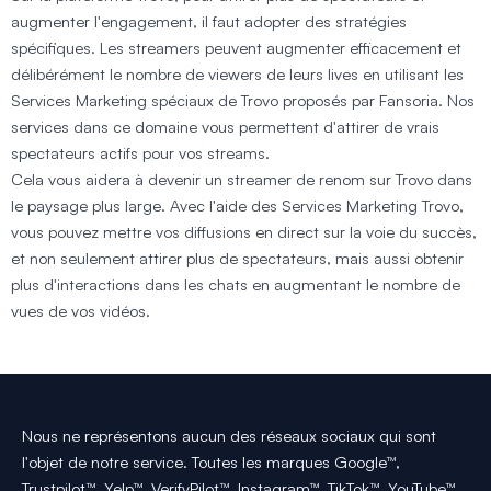
augmenter l'engagement, il faut adopter des stratégies
spécifiques. Les streamers peuvent augmenter efficacement et
délibérément le nombre de viewers de leurs lives en utilisant les
Services Marketing spéciaux de Trovo proposés par Fansoria. Nos
services dans ce domaine vous permettent d'attirer de vrais
spectateurs actifs pour vos streams.
Cela vous aidera à devenir un streamer de renom sur Trovo dans
le paysage plus large. Avec l'aide des Services Marketing Trovo,
vous pouvez mettre vos diffusions en direct sur la voie du succès,
et non seulement attirer plus de spectateurs, mais aussi obtenir
plus d'interactions dans les chats en augmentant le nombre de
vues de vos vidéos.
Nous ne représentons aucun des réseaux sociaux qui sont
l'objet de notre service. Toutes les marques Google™,
Trustpilot™, Yelp™, VerifyPilot™, Instagram™, TikTok™, YouTube™,