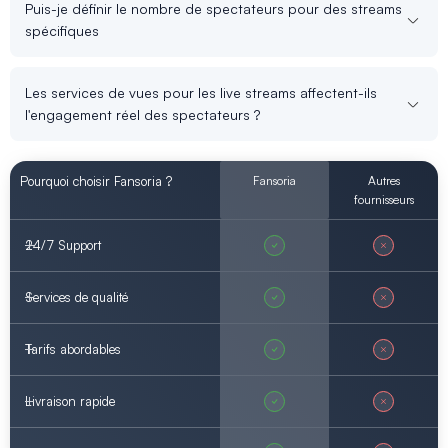
Puis-je définir le nombre de spectateurs pour des streams
spécifiques
Les services de vues pour les live streams affectent-ils
l'engagement réel des spectateurs ?
Pourquoi choisir Fansoria ?
Fansoria
Autres
fournisseurs
24/7 Support
Services de qualité
Tarifs abordables
Livraison rapide