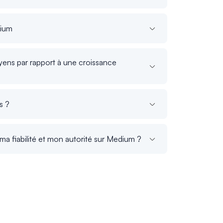
dium
ens par rapport à une croissance
s ?
a fiabilité et mon autorité sur Medium ?