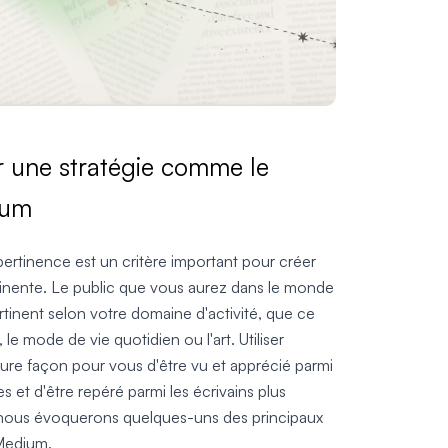
r une stratégie comme le
ium
pertinence est un critère important pour créer
inente. Le public que vous aurez dans le monde
pertinent selon votre domaine d'activité, que ce
 le mode de vie quotidien ou l'art. Utiliser
ure façon pour vous d'être vu et apprécié parmi
es et d'être repéré parmi les écrivains plus
 nous évoquerons quelques-uns des principaux
 Medium.