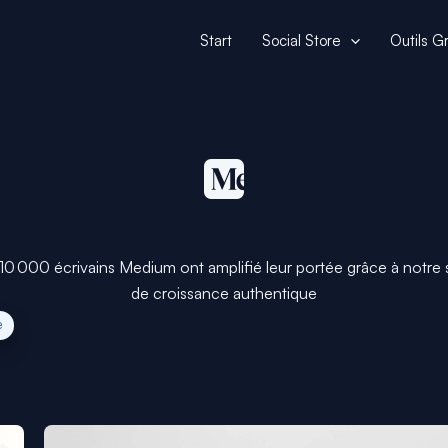
Start
Social Store
Outils Gr
10 000 écrivains Medium ont amplifié leur portée grâce à notre 
de croissance authentique
e