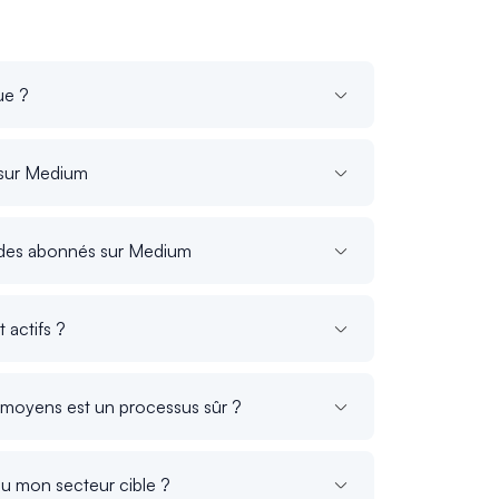
ue ?
é sur Medium
des abonnés sur Medium
 actifs ?
s moyens est un processus sûr ?
ou mon secteur cible ?