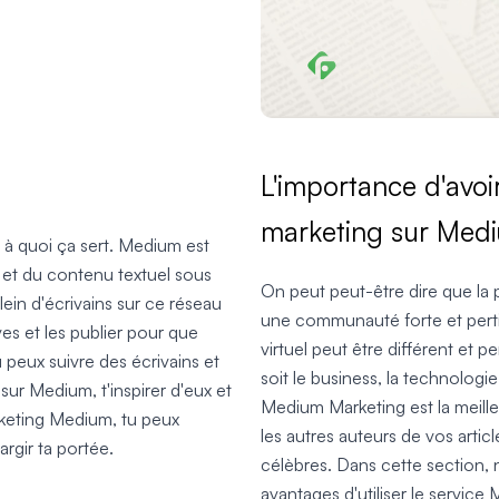
L'importance d'avoi
marketing sur Med
 à quoi ça sert. Medium est
 et du contenu textuel sous
On peut peut-être dire que la 
 plein d'écrivains sur ce réseau
une communauté forte et pert
ves et les publier pour que
virtuel peut être différent et 
Tu peux suivre des écrivains et
soit le business, la technologie,
ur Medium, t'inspirer d'eux et
Medium Marketing est la meille
keting Medium, tu peux
les autres auteurs de vos articl
argir ta portée.
célèbres. Dans cette section,
avantages d'utiliser le service