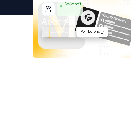
Service actif
Abonnés
En savoir plus
Voir les prix