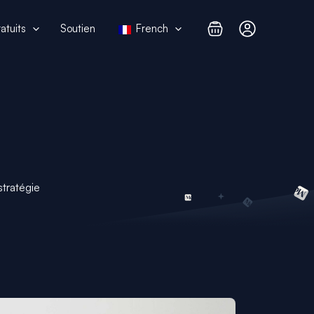
atuits
Soutien
French
stratégie