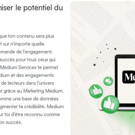
ser le potentiel du
 que ton contenu sera plus
t sur n'importe quelle
 demande de l'engagement.
u succès pour tous ceux qui
. Medium Services te permet
 Medium et des engagements
s de lecteurs dans l'univers
nt grâce au Marketing Medium,
s comme une base de données
gmenter ta crédibilité. Medium
our toi d'être reconnu comme
ton succès.