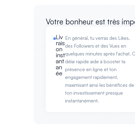
Votre bonheur est très imp
Liv
En général, tu verras des Likes,
rais
des Followers et des Vues en
on
quelques minutes après l'achat. 
inst
ant
délai rapide aide à booster ta
an
présence en ligne et ton
ée
engagement rapidement,
maximisant ainsi les bénéfices de
ton investissement presque
instantanément.