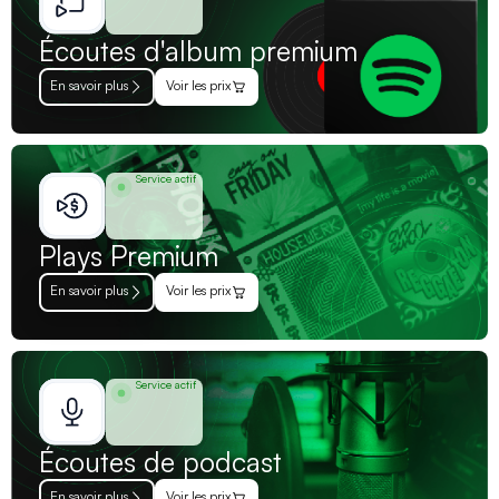
Écoutes d'album premium
En savoir plus
Voir les prix
Service actif
Plays Premium
En savoir plus
Voir les prix
Service actif
Écoutes de podcast
En savoir plus
Voir les prix