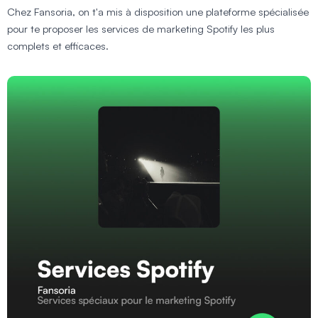
Chez Fansoria, on t'a mis à disposition une plateforme spécialisée
pour te proposer les services de marketing Spotify les plus
complets et efficaces.