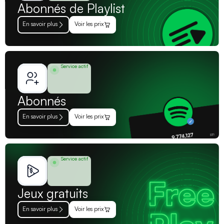
Abonnés de Playlist
En savoir plus
Voir les prix
Service actif
Abonnés
En savoir plus
Voir les prix
Service actif
Jeux gratuits
En savoir plus
Voir les prix