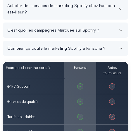
Acheter des services de marketing Spotify chez Fansoria
est-il sûr ?
C'est quoi les campagnes Marquee sur Spotify ?
Combien ça coûte le marketing Spotify à Fansoria ?
Pourquoi choisir Fansoria ?
Fansoria
Autres
fournisseurs
24/7 Support
Services de qualité
Tarifs abordables