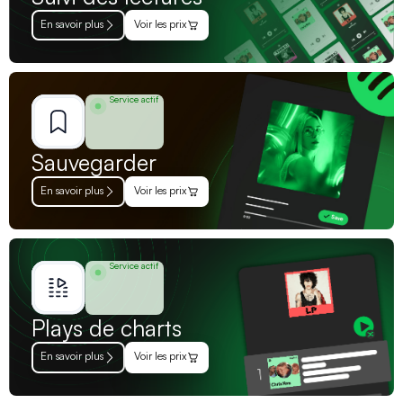
En savoir plus
Voir les prix
Service actif
Sauvegarder
En savoir plus
Voir les prix
Service actif
Plays de charts
En savoir plus
Voir les prix