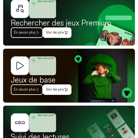
Service actif
Rechercher des jeux Premium
En savoir plus
Voir les prix
Service actif
Jeux de base
En savoir plus
Voir les prix
Service actif
Suivi des lectures