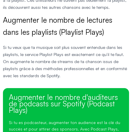
à ta playlist. Ces utilisateurs ne suivent pas seulement ta playlist,
ils découvrent aussi tes autres chansons avec le temps.
Augmenter le nombre de lectures
dans les playlists (Playlist Plays)
Si tu veux que ta musique soit plus souvent entendue dans les
playlists, le service Playlist Plays est exactement ce qu'il te faut.
On augmente le nombre de streams de ta chanson issus de
playlists grâce à des méthodes professionnelles et en conformité
avec les standards de Spotify.
Augmenter le nombre d'auditeurs
de podcasts sur Spotify (Podcast
Plays)
Si tu es podcasteur, augmenter ton audience est la clé du
succès et pour attirer des sponsors. Avec Podcast Plays,