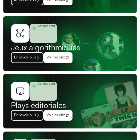
Service actif
Jeux algorithmiques
En savoir plus
Voir les prix
Service actif
Plays éditoriales
En savoir plus
Voir les prix