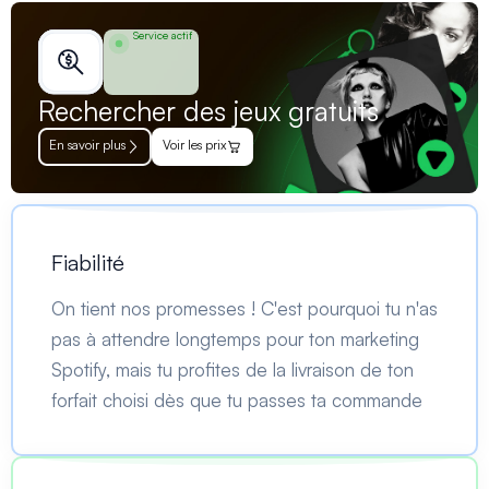
Service actif
Rechercher des jeux gratuits
En savoir plus
Voir les prix
Fiabilité
On tient nos promesses ! C'est pourquoi tu n'as
pas à attendre longtemps pour ton marketing
Spotify, mais tu profites de la livraison de ton
forfait choisi dès que tu passes ta commande