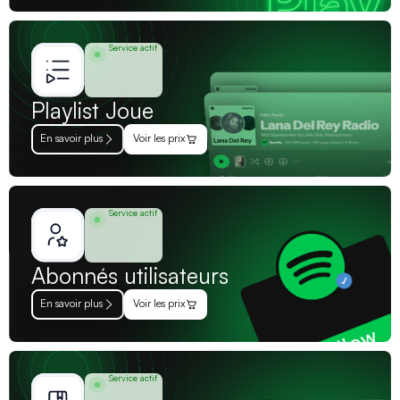
Service actif
Playlist Joue
En savoir plus
Voir les prix
Service actif
Abonnés utilisateurs
En savoir plus
Voir les prix
Service actif