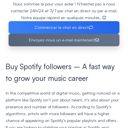
Nous sommes là pour vous aider ! N'hésitez pas à nous
contacter 24h/24 et 7j/7 par chat en direct ou par e-mail.
Notre équipe répond en quelques minutes. 😊
Commencer le chat en direct
Envoyez-nous un e‑mail maintenant
Buy Spotify followers – A fast way
to grow your music career
In the competitive world of digital music, getting noticed on a
platform like Spotify isn’t just about talent, it’s also about your
presence and number of followers. According to Spotify’s
algorithms, artists with more followers will have a higher
chance of appearing on Spotify’s popular playlists and offers.
If you are looking to stabilize your position in Spotify and