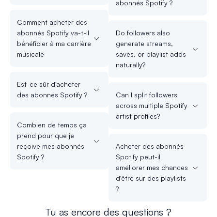
abonnés Spotify ?
Comment acheter des
abonnés Spotify va-t-il
Do followers also
bénéficier à ma carrière
generate streams,
musicale
saves, or playlist adds
naturally?
Est-ce sûr d'acheter
des abonnés Spotify ?
Can I split followers
across multiple Spotify
artist profiles?
Combien de temps ça
prend pour que je
reçoive mes abonnés
Acheter des abonnés
Spotify ?
Spotify peut-il
améliorer mes chances
d'être sur des playlists
?
Tu as encore des questions ?