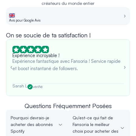
créateurs du monde entier
Avis pour Google Avis
Av
On se soucie de ta satisfaction !
Expérience incroyable !
Expérience fantastique avec Fansoria ! Service rapide
et boost instantané de followers.
Sarah L
vérifié
Questions Fréquemment Posées
Pourquoi devrais-je
Qu'est-ce qui fait de
acheter des abonnés
Fansoria le meilleur
Spotify
choix pour acheter des