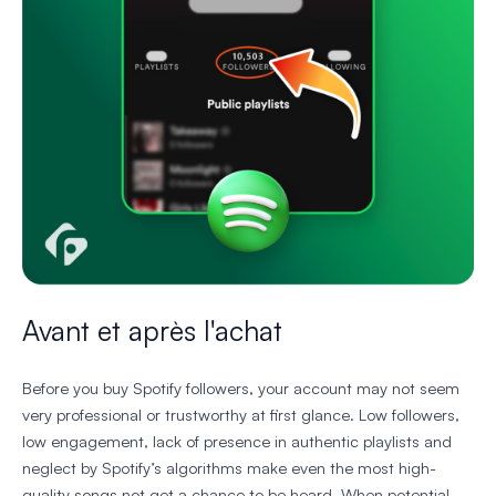
Avant et après l'achat
Before you buy Spotify followers, your account may not seem
very professional or trustworthy at first glance. Low followers,
low engagement, lack of presence in authentic playlists and
neglect by Spotify’s algorithms make even the most high-
quality songs not get a chance to be heard. When potential