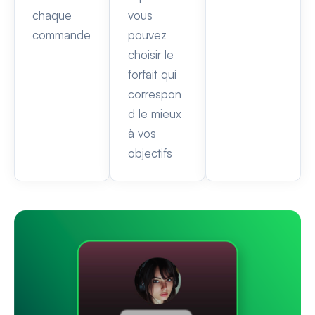
chaque
vous
commande
pouvez
choisir le
forfait qui
correspon
d le mieux
à vos
objectifs