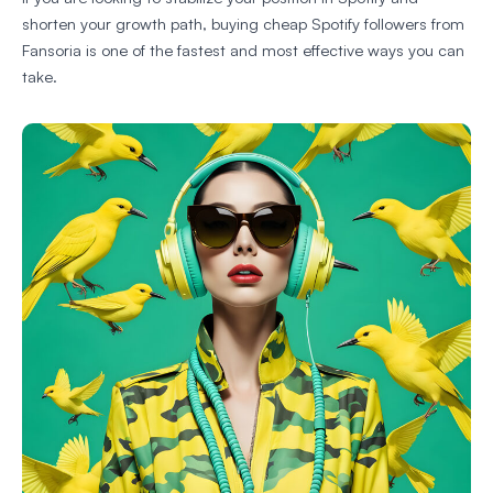
shorten your growth path, buying cheap Spotify followers from
Fansoria is one of the fastest and most effective ways you can
take.