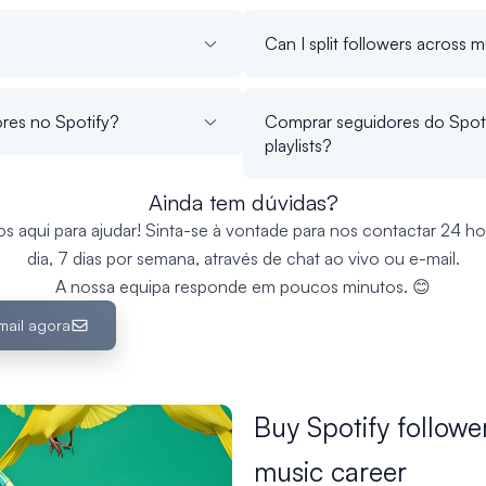
Can I split followers across mu
res no Spotify?
Comprar seguidores do Spoti
playlists?
Ainda tem dúvidas?
s aqui para ajudar! Sinta-se à vontade para nos contactar 24 ho
dia, 7 dias por semana, através de chat ao vivo ou e-mail.
A nossa equipa responde em poucos minutos. 😊
mail agora
Buy Spotify followe
music career