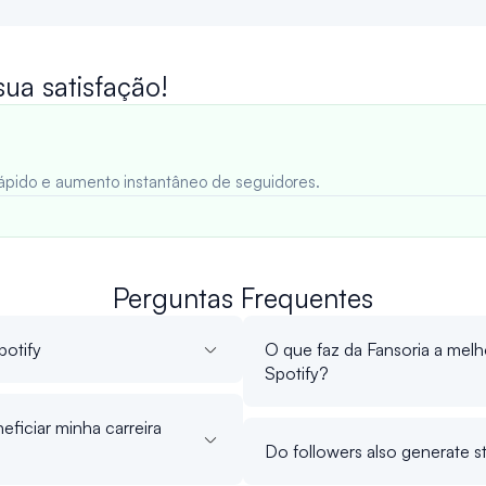
a satisfação!
 rápido e aumento instantâneo de seguidores.
Perguntas Frequentes
potify
O que faz da Fansoria a mel
Spotify?
ficiar minha carreira
Do followers also generate str