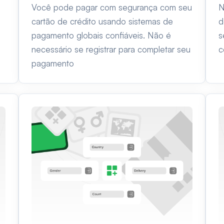
Você pode pagar com segurança com seu
N
cartão de crédito usando sistemas de
d
pagamento globais confiáveis. Não é
s
necessário se registrar para completar seu
c
pagamento