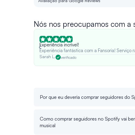
Avaliação para Google Reviews
Nós nos preocupamos com a su
Experiência incrível!
Experiência fantástica com a Fansoria! Serviço
Sarah L.
verificado
Por que eu deveria comprar seguidores do S
Como comprar seguidores no Spotify vai bene
musical