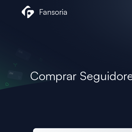
Skip
Fansoria
to
content
Comprar Seguidore