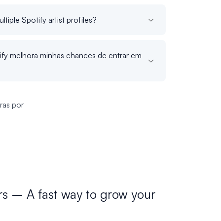
ltiple Spotify artist profiles?
fy melhora minhas chances de entrar em
ras por
rs – A fast way to grow your