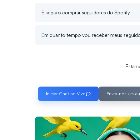
É seguro comprar seguidores do Spotify
Em quanto tempo vou receber meus seguido
Estamo
Iniciar Chat ao Vivo
Envia-nos um e‑