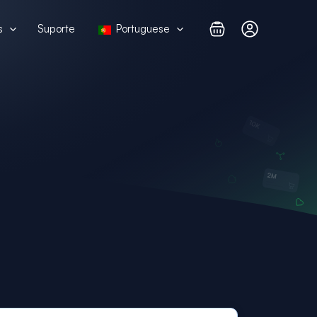
s
Suporte
Portuguese