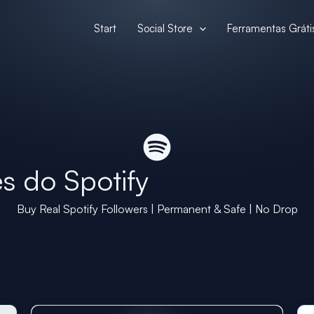
Start
Social Store
Ferramentas Gráti
s do Spotify
Buy Real Spotify Followers | Permanent & Safe | No Drop