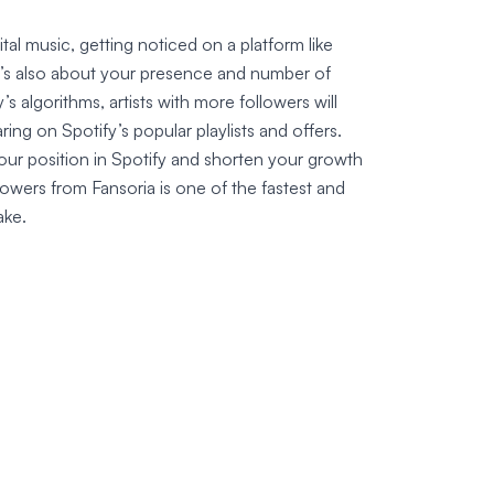
ital music, getting noticed on a platform like
, it’s also about your presence and number of
s algorithms, artists with more followers will
ng on Spotify’s popular playlists and offers.
 your position in Spotify and shorten your growth
lowers from Fansoria is one of the fastest and
ake.