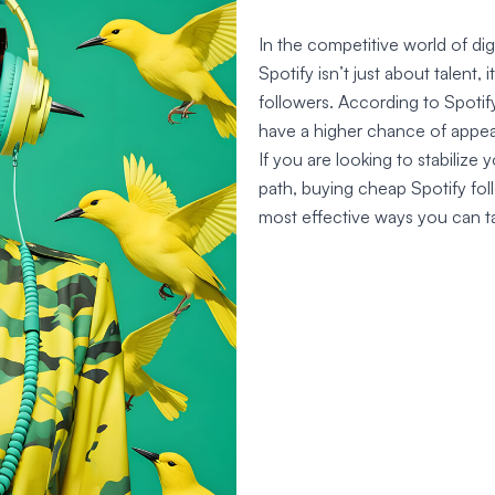
In the competitive world of dig
Spotify isn’t just about talent
followers. According to Spotify’
have a higher chance of appeari
If you are looking to stabilize
path, buying cheap Spotify fol
most effective ways you can t