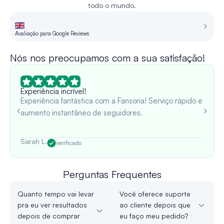
todo o mundo.
Avaliação para Google Reviews
Re
Nós nos preocupamos com a sua satisfação!
Experiência incrível!
Experiência fantástica com a Fansoria! Serviço rápido e
aumento instantâneo de seguidores.
Sarah L.
verificado
Perguntas Frequentes
Quanto tempo vai levar
Você oferece suporte
pra eu ver resultados
ao cliente depois que
depois de comprar
eu faço meu pedido?