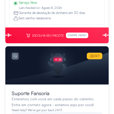
Serviço Ativo
Last checked on: Agosto 8, 2026
Garantia de devolução do dinheiro em 30 dias
Sem senha necessária
ESCOLHA SEU PACOTE
COMPRE AGORA!
24/7
Suporte Fansoria
Estaremos com você em cada passo do caminho.
Entre em contato agora - estamos aqui por você!
Need help? We’ve got your back 24/7!