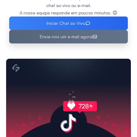
chat ao vivo ou e-mail.
A nossa equipa responde em poucos minutos. 😊
Iniciar Chat ao Vivo
Envia-nos um e‑mail agora