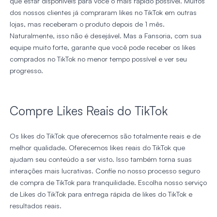
que estar disponíveis para você o mais rápido possível. Muitos
dos nossos clientes já compraram likes no TikTok em outras
lojas, mas receberam o produto depois de 1 mês.
Naturalmente, isso não é desejável. Mas a Fansoria, com sua
equipe muito forte, garante que você pode receber os likes
comprados no TikTok no menor tempo possível e ver seu
progresso.
Compre Likes Reais do TikTok
Os likes do TikTok que oferecemos são totalmente reais e de
melhor qualidade. Oferecemos likes reais do TikTok que
ajudam seu conteúdo a ser visto. Isso também torna suas
interações mais lucrativas. Confie no nosso processo seguro
de compra de TikTok para tranquilidade. Escolha nosso serviço
de Likes do TikTok para entrega rápida de likes do TikTok e
resultados reais.