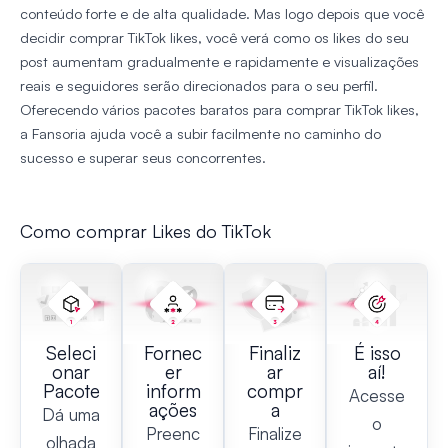
conteúdo forte e de alta qualidade. Mas logo depois que você
decidir comprar TikTok likes, você verá como os likes do seu
post aumentam gradualmente e rapidamente e visualizações
reais e seguidores serão direcionados para o seu perfil.
Oferecendo vários pacotes baratos para comprar TikTok likes,
a Fansoria ajuda você a subir facilmente no caminho do
sucesso e superar seus concorrentes.
Como comprar Likes do TikTok
Seleci
Fornec
Finaliz
É isso
onar
er
ar
aí!
Pacote
inform
compr
Acesse
ações
a
Dá uma
o
Preenc
Finalize
olhada