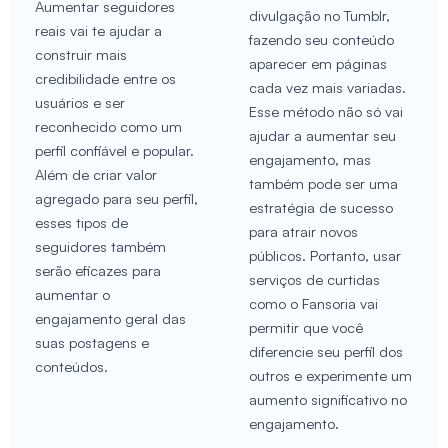
Aumentar seguidores
divulgação no Tumblr,
reais vai te ajudar a
fazendo seu conteúdo
construir mais
aparecer em páginas
credibilidade entre os
cada vez mais variadas.
usuários e ser
Esse método não só vai
reconhecido como um
ajudar a aumentar seu
perfil confiável e popular.
engajamento, mas
Além de criar valor
também pode ser uma
agregado para seu perfil,
estratégia de sucesso
esses tipos de
para atrair novos
seguidores também
públicos. Portanto, usar
serão eficazes para
serviços de curtidas
aumentar o
como o Fansoria vai
engajamento geral das
permitir que você
suas postagens e
diferencie seu perfil dos
conteúdos.
outros e experimente um
aumento significativo no
engajamento.