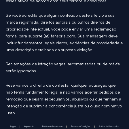
esses ativos de acordo com seus termos e condições
Se você acredita que algum conteúdo deste site viola sua
marca registrada, direitos autorais ou outros direitos de
propriedade intelectual, você pode enviar uma reclamação
formal para suporte {at} fansoria.com. Sua mensagem deve
incluir fundamentos legais claros, evidências de propriedade e
uma descrição detalhada da suposta violação
Reclamações de infração vagas, automatizadas ou de má-fé
serão ignoradas
Reservamos o direito de contestar qualquer acusação que
não tenha fundamento legal e não vamos aceitar pedidos de
remoção que sejam especulativos, abusivos ou que tenham a
intenção de suprimir a concorrência justa ou o uso nominativo
justo
Blogue
Impressão
Política de Privacidade
Termos e Condições
Política de Reembolso