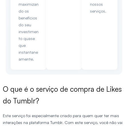
maximizan
nossos
do os
serviços.
benefícios
do seu
investimen
to quase
que
instantane
amente.
O que é o serviço de compra de Likes
do Tumblr?
Este serviço foi especialmente criado para quem quer ter mais
interações na plataforma Tumblr. Com este serviço, você não vai