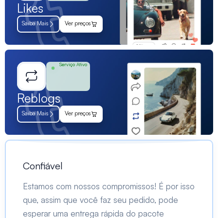
Likes
Saiba Mais
Ver preços
Serviço Ativo
Reblogs
Saiba Mais
Ver preços
Confiável
Estamos com nossos compromissos! É por isso
que, assim que você faz seu pedido, pode
esperar uma entrega rápida do pacote