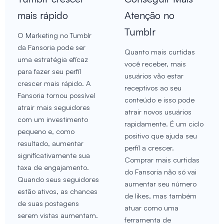
mais rápido
Atenção no
Tumblr
O Marketing no Tumblr
da Fansoria pode ser
Quanto mais curtidas
uma estratégia eficaz
você receber, mais
para fazer seu perfil
usuários vão estar
crescer mais rápido. A
receptivos ao seu
Fansoria tornou possível
conteúdo e isso pode
atrair mais seguidores
atrair novos usuários
com um investimento
rapidamente. É um ciclo
pequeno e, como
positivo que ajuda seu
resultado, aumentar
perfil a crescer.
significativamente sua
Comprar mais curtidas
taxa de engajamento.
do Fansoria não só vai
Quando seus seguidores
aumentar seu número
estão ativos, as chances
de likes, mas também
de suas postagens
atuar como uma
serem vistas aumentam.
ferramenta de