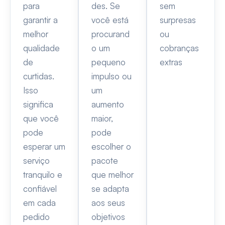
para
des. Se
sem
garantir a
você está
surpresas
melhor
procurand
ou
qualidade
o um
cobranças
de
pequeno
extras
curtidas.
impulso ou
Isso
um
significa
aumento
que você
maior,
pode
pode
esperar um
escolher o
serviço
pacote
tranquilo e
que melhor
confiável
se adapta
em cada
aos seus
pedido
objetivos