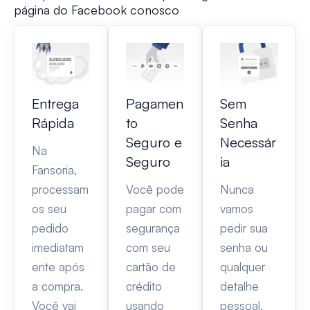
página do Facebook conosco
Entrega
Pagamen
Sem
Rápida
to
Senha
Seguro e
Necessár
Na
Seguro
ia
Fansoria,
processam
Você pode
Nunca
os seu
pagar com
vamos
pedido
segurança
pedir sua
imediatam
com seu
senha ou
ente após
cartão de
qualquer
a compra.
crédito
detalhe
Você vai
usando
pessoal.