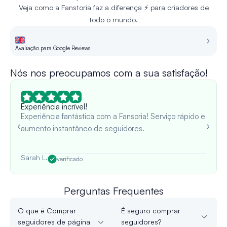
Veja como a Fanstoria faz a diferença ⚡ para criadores de
todo o mundo.
Avaliação para Google Reviews
Re
Nós nos preocupamos com a sua satisfação!
Experiência incrível!
Experiência fantástica com a Fansoria! Serviço rápido e
aumento instantâneo de seguidores.
Sarah L.
verificado
Perguntas Frequentes
O que é Comprar
É seguro comprar
seguidores de página
seguidores?