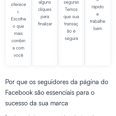
alguns
seguras
oferece
rápido
cliques
Temos
r.
e
para
que sua
Escolhe
trabalhe
finalizar
transaç
o que
bem
ão é
mais
segura
combin
a com
você
Por que os seguidores da página do
Facebook são essenciais para o
sucesso da sua marca