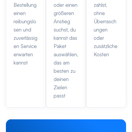
Bestellung
oder einen
zahlst,
einen
größeren
ohne
reibungslo
Anstieg
Überrasch
sen und
suchst, du
ungen
zuverlässig
kannst das
oder
en Service
Paket
zusätzliche
erwarten
auswählen,
Kosten
kannst
das am
besten zu
deinen
Zielen
passt