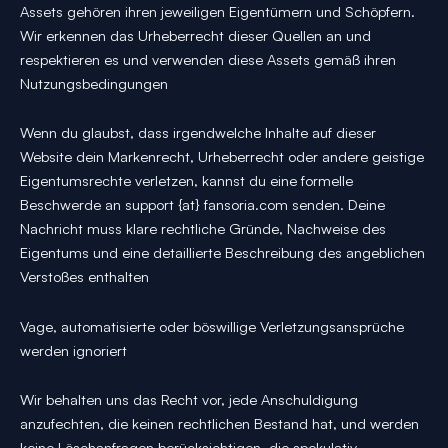
Assets gehören ihren jeweiligen Eigentümern und Schöpfern.
Wir erkennen das Urheberrecht dieser Quellen an und
respektieren es und verwenden diese Assets gemäß ihren
Nutzungsbedingungen
Wenn du glaubst, dass irgendwelche Inhalte auf dieser
Website dein Markenrecht, Urheberrecht oder andere geistige
Eigentumsrechte verletzen, kannst du eine formelle
Beschwerde an support {at} fansoria.com senden. Deine
Nachricht muss klare rechtliche Gründe, Nachweise des
Eigentums und eine detaillierte Beschreibung des angeblichen
Verstoßes enthalten
Vage, automatisierte oder böswillige Verletzungsansprüche
werden ignoriert
Wir behalten uns das Recht vor, jede Anschuldigung
anzufechten, die keinen rechtlichen Bestand hat, und werden
keine Löschanfragen berücksichtigen, die spekulativ,