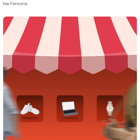
bei Fansoria.