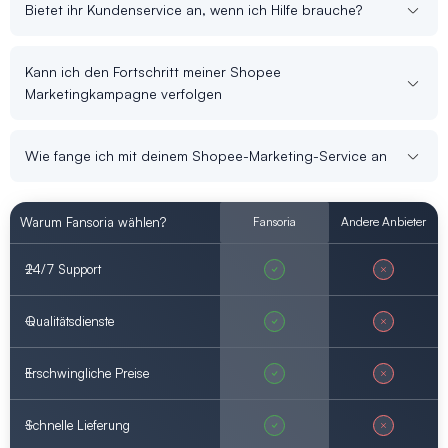
Bietet ihr Kundenservice an, wenn ich Hilfe brauche?
Kann ich den Fortschritt meiner Shopee
Marketingkampagne verfolgen
Wie fange ich mit deinem Shopee-Marketing-Service an
Warum Fansoria wählen?
Fansoria
Andere Anbieter
24/7 Support
Qualitätsdienste
Erschwingliche Preise
Schnelle Lieferung