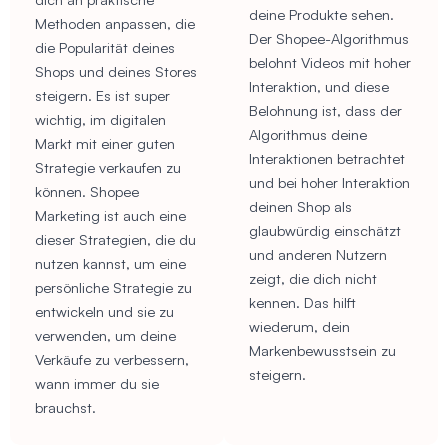
deine Produkte sehen.
Methoden anpassen, die
Der Shopee-Algorithmus
die Popularität deines
belohnt Videos mit hoher
Shops und deines Stores
Interaktion, und diese
steigern. Es ist super
Belohnung ist, dass der
wichtig, im digitalen
Algorithmus deine
Markt mit einer guten
Interaktionen betrachtet
Strategie verkaufen zu
und bei hoher Interaktion
können. Shopee
deinen Shop als
Marketing ist auch eine
glaubwürdig einschätzt
dieser Strategien, die du
und anderen Nutzern
nutzen kannst, um eine
zeigt, die dich nicht
persönliche Strategie zu
kennen. Das hilft
entwickeln und sie zu
wiederum, dein
verwenden, um deine
Markenbewusstsein zu
Verkäufe zu verbessern,
steigern.
wann immer du sie
brauchst.