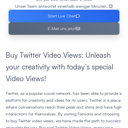
Unser Team antwortet innerhalb weniger Minuten. 😊
Start Live Chat
E-Mail uns jetzt
Buy Twitter Video Views: Unleash
your creativity with today’s special
Video Views!
Twitter, as a popular social network, has been able to provide a
platform for creativity and ideas for its users. Twitter is a place
where conversations reach their peak and shine and have high
interactions for themselves. By visiting Fansoria and choosing
to buy Twitter video views, we have made the path to success
enjoyable for you. Buy real Twitter Video Views, make your