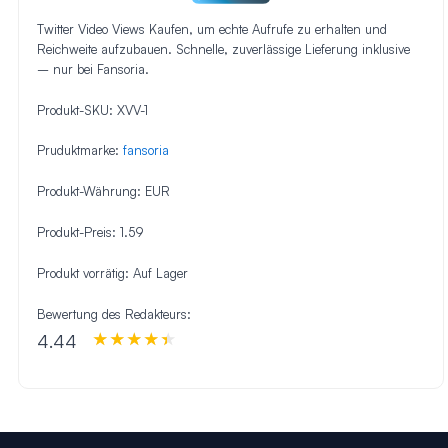
Twitter Video Views Kaufen, um echte Aufrufe zu erhalten und
Reichweite aufzubauen. Schnelle, zuverlässige Lieferung inklusive
– nur bei Fansoria.
Produkt-SKU:
XVV-1
Pruduktmarke:
fansoria
Produkt-Währung:
EUR
Produkt-Preis:
1.59
Produkt vorrätig:
Auf Lager
Bewertung des Redakteurs:
4.44