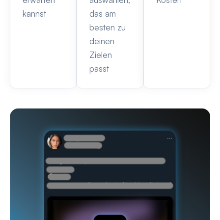
kannst
das am
besten zu
deinen
Zielen
passt