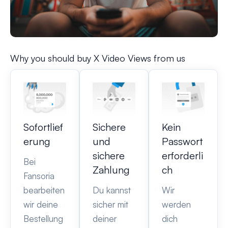
Why you should buy X Video Views from us
Sofortlief
Sichere
Kein
erung
und
Passwort
sichere
erforderli
Bei
Zahlung
ch
Fansoria
bearbeiten
Du kannst
Wir
wir deine
sicher mit
werden
Bestellung
deiner
dich