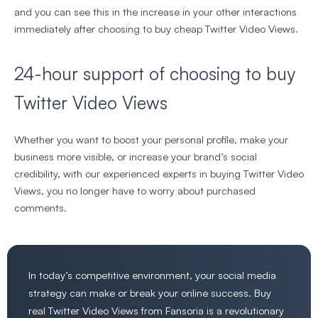
and you can see this in the increase in your other interactions
immediately after choosing to buy cheap Twitter Video Views.
24-hour support of choosing to buy
Twitter Video Views
Whether you want to boost your personal profile, make your
business more visible, or increase your brand’s social
credibility, with our experienced experts in buying Twitter Video
Views, you no longer have to worry about purchased
comments.
In today’s competitive environment, your social media
strategy can make or break your online success. Buy
real Twitter Video Views from Fansoria is a revolutionary