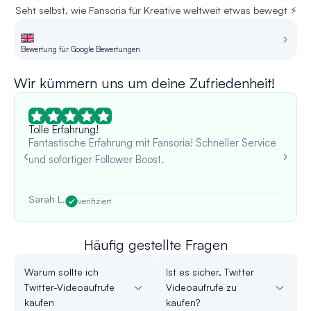
Seht selbst, wie Fansoria für Kreative weltweit etwas bewegt ⚡
Bewertung für Google Bewertungen
Be
Wir kümmern uns um deine Zufriedenheit!
Tolle Erfahrung!
Fantastische Erfahrung mit Fansoria! Schneller Service
und sofortiger Follower Boost.
Sarah L.
verifiziert
Häufig gestellte Fragen
Warum sollte ich
Ist es sicher, Twitter
Twitter-Videoaufrufe
Videoaufrufe zu
kaufen
kaufen?