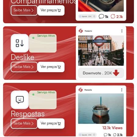
Compartilhamentos
Saiba Mais
Ver preços
Serviço Ativo
Deslike
Saiba Mais
Ver preços
Serviço Ativo
Respostas
Saiba Mais
Ver preços