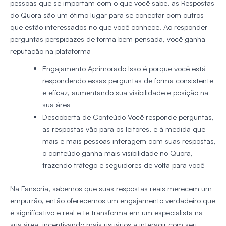
pessoas que se importam com o que você sabe, as Respostas
do Quora são um ótimo lugar para se conectar com outros
que estão interessados no que você conhece. Ao responder
perguntas perspicazes de forma bem pensada, você ganha
reputação na plataforma
Engajamento Aprimorado
Isso é porque você está
respondendo essas perguntas de forma consistente
e eficaz, aumentando sua visibilidade e posição na
sua área
Descoberta de Conteúdo
Você responde perguntas,
as respostas vão para os leitores, e à medida que
mais e mais pessoas interagem com suas respostas,
o conteúdo ganha mais visibilidade no Quora,
trazendo tráfego e seguidores de volta para você
Na Fansoria, sabemos que suas respostas reais merecem um
empurrão, então oferecemos um engajamento verdadeiro que
é significativo e real e te transforma em um especialista na
sua área, incentivando mais usuários a interagir com seu