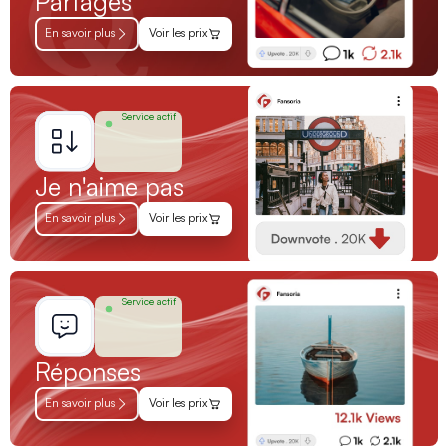
Partages
En savoir plus
Voir les prix
Service actif
Je n'aime pas
En savoir plus
Voir les prix
Service actif
Réponses
En savoir plus
Voir les prix