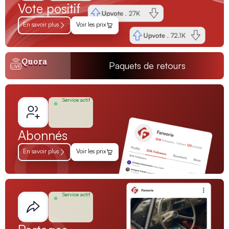
Vote positif
En savoir plus
Voir les prix
Quora
Paquets de retours
Service actif
Abonnés
En savoir plus
Voir les prix
Service actif