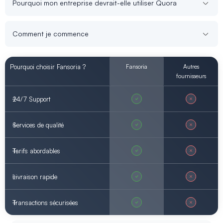
Pourquoi mon entreprise devrait-elle utiliser Quora
Comment je commence
Pourquoi choisir Fansoria ?
Fansoria
Autres
fournisseurs
24/7 Support
Services de qualité
Tarifs abordables
Livraison rapide
Transactions sécurisées