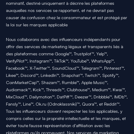
nominatif, destiné uniquement à décrire les plateformes
auxquelles nos services se rapportent, et ne devrait pas
causer de confusion chez le consommateur et est protégé par
la loi sur les marques applicable
Nous collaborons avec des influenceurs indépendants pour
offrir des services de marketing légaux et transparents liés à
des plateformes comme Google™, Trustpilot™, Yelp™,
VerifyPilot™, Instagram™, TikTok™, YouTube™, WhatsApp™,
Facebook™, X-Twitter™, SoundCloud™, Telegram™, Pinterest™,
Likee™, Discord™, LinkedIn™, Snapchat™, Twitch™, Spotify™,
CoinMarketCap™, Shazam™, Rumble™, Apple Music™,
Audiomack™, Kick™, Threads™, Clubhouse™, Medium™, Kwai™,
MixCloud™, Dailymotion™, DatPiff™, Deezer™, Dribbble™, IMDb™,
Fansly™, Line™, Ok.ru (Odnoklassniki)™, Quora™, et Reddit™.
Tous les influenceurs doivent respecter les lois applicables, y
compris celles sur la propriété intellectuelle et les marques, et
éviter toute fausse représentation d'affiliation avec les
plateformes qu'ils promeuvent. Nos services de marketing