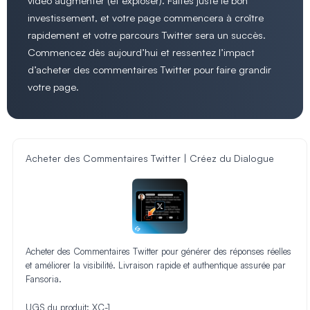
vidéo augmenter (et exploser). Faites juste le bon
investissement, et votre page commencera à croître
rapidement et votre parcours Twitter sera un succès.
Commencez dès aujourd’hui et ressentez l’impact
d’acheter des commentaires Twitter pour faire grandir
votre page.
Acheter des Commentaires Twitter | Créez du Dialogue
Acheter des Commentaires Twitter pour générer des réponses réelles
et améliorer la visibilité. Livraison rapide et authentique assurée par
Fansoria.
UGS du produit:
XC-1