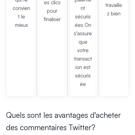
es clics
travaille
convien
nt
pour
z bien
t le
sécuris
finaliser
mieux
ées On
s'assure
que
votre
transact
ion est
sécuris
ée
Quels sont les avantages d'acheter
des commentaires Twitter?