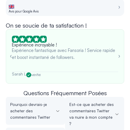
Avis pour Google Avis
Av
On se soucie de ta satisfaction !
Expérience incroyable !
Expérience fantastique avec Fansoria ! Service rapide
et boost instantané de followers.
Sarah L
vérifié
Questions Fréquemment Posées
Pourquoi devrais-je
Est-ce que acheter des
acheter des
commentaires Twitter
commentaires Twitter
va nuire à mon compte
?