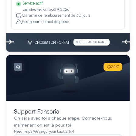
Service actif
Last checked on: août 9, 2026
Garantie de remboursement de 30 jours
Pas besoin de mot de passe
CHOISIS TON FORFAIT
ACHÈTE MAINTENANT !
24/7
Support Fansoria
On sera avec toi à chaque étape. Contacte-nous
maintenant on est là pour toi
Need help? We’ve got your back 24/7!