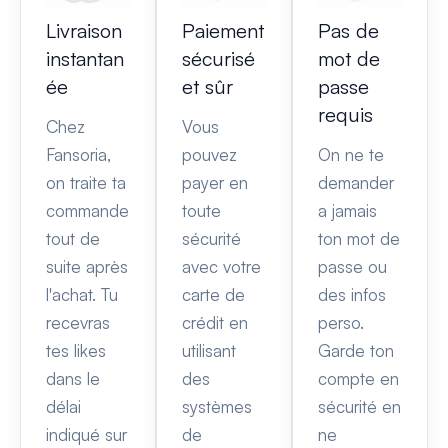
Livraison
Paiement
Pas de
instantan
sécurisé
mot de
ée
et sûr
passe
requis
Chez
Vous
Fansoria,
pouvez
On ne te
on traite ta
payer en
demander
commande
toute
a jamais
tout de
sécurité
ton mot de
suite après
avec votre
passe ou
l'achat. Tu
carte de
des infos
recevras
crédit en
perso.
tes likes
utilisant
Garde ton
dans le
des
compte en
délai
systèmes
sécurité en
indiqué sur
de
ne