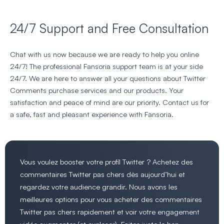
24/7 Support and Free Consultation
Chat with us now because we are ready to help you online
24/7! The professional Fansoria support team is at your side
24/7. We are here to answer all your questions about Twitter
Comments purchase services and our products. Your
satisfaction and peace of mind are our priority. Contact us for
a safe, fast and pleasant experience with Fansoria.
Vous voulez booster votre profil Twitter ? Achetez des
commentaires Twitter pas chers dès aujourd’hui et
regardez votre audience grandir. Nous avons les
meilleures options pour vous acheter des commentaires
Twitter pas chers rapidement et voir votre engagement