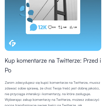
Kup komentarze na Twitterze: Przed i
Po
Zanim zdecydujesz się kupić komentarze na Twitterze, musisz
zdawać sobie sprawę, że choć Twoja treść jest dobrej jakości,
nie przyciąga interakcji i komentarzy, na które zasługuje.
Wybierając zakup komentarzy na Twitterze, możesz zobaczyć
nocną transformację swojej treści na Twitterze, jak