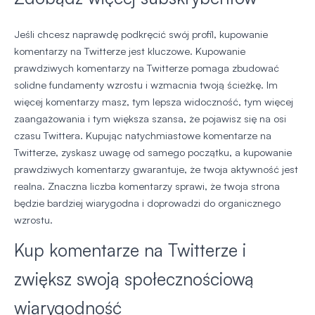
Jeśli chcesz naprawdę podkręcić swój profil, kupowanie
komentarzy na Twitterze jest kluczowe. Kupowanie
prawdziwych komentarzy na Twitterze pomaga zbudować
solidne fundamenty wzrostu i wzmacnia twoją ścieżkę. Im
więcej komentarzy masz, tym lepsza widoczność, tym więcej
zaangażowania i tym większa szansa, że pojawisz się na osi
czasu Twittera. Kupując natychmiastowe komentarze na
Twitterze, zyskasz uwagę od samego początku, a kupowanie
prawdziwych komentarzy gwarantuje, że twoja aktywność jest
realna. Znaczna liczba komentarzy sprawi, że twoja strona
będzie bardziej wiarygodna i doprowadzi do organicznego
wzrostu.
Kup komentarze na Twitterze i
zwiększ swoją społecznościową
wiarygodność