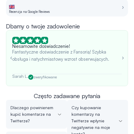
Recenzja na Google Reviews
R
Dbamy o twoje zadowolenie
Niesamowite doświadczenie!
Fantastyczne doświadczenie z Fansorią! Szybka
obsługa i natychmiastowy wzrost obserwujących.
Sarah L.
zweryfikowane
Często zadawane pytania
Dlaczego powinienem
Czy kupowanie
kupić komentarze na
komentarzy na
Twitterze?
Twitterze wpłynie
negatywnie na moje
konto?