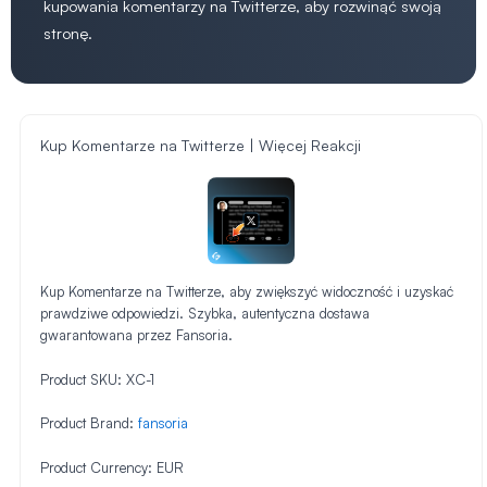
kupowania komentarzy na Twitterze, aby rozwinąć swoją
stronę.
Kup Komentarze na Twitterze | Więcej Reakcji
Kup Komentarze na Twitterze, aby zwiększyć widoczność i uzyskać
prawdziwe odpowiedzi. Szybka, autentyczna dostawa
gwarantowana przez Fansoria.
Product SKU:
XC-1
Product Brand:
fansoria
Product Currency:
EUR