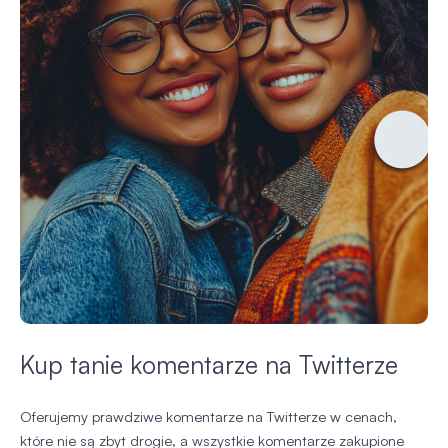
Kup tanie komentarze na Twitterze
Oferujemy prawdziwe komentarze na Twitterze w cenach,
które nie są zbyt drogie, a wszystkie komentarze zakupione