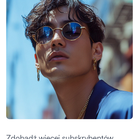
Zdobądź więcej subskrybentów