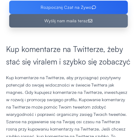
Rozpocznij Czat na Żywo
Wyślij nam maila teraz
Kup komentarze na Twitterze, żeby
stać się viralem i szybko się zobaczyć
Kup komentarze na Twitterze, aby przyciągnąć pozytywny
potencjał do swojej widoczności w świecie Twittera jak
magnes. Gdy kupujesz komentarze na Twitterze, inwestujesz
w rozwój i promocję swojego profilu. Kupowanie komentarzy
na Twitterze może pomóc Twoim tweetom zdobyć
wiarygodność i poprawić organiczny zasięg Twoich tweetów.
Szanse na pojawienie się na Twojej osi czasu na Twitterze
rosną przy kupowaniu komentarzy na Twitterze. Jeśli chcesz
szybko rosnąć, kup komentarze na Twitterze szybko. To