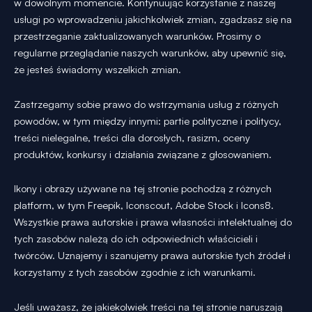
w dowolnym momencie. Kontynuując korzystanie z naszej
usługi po wprowadzeniu jakichkolwiek zmian, zgadzasz się na
przestrzeganie zaktualizowanych warunków. Prosimy o
regularne przeglądanie naszych warunków, aby upewnić się,
że jesteś świadomy wszelkich zmian.
Zastrzegamy sobie prawo do wstrzymania usług z różnych
powodów, w tym między innymi: partie polityczne i politycy,
treści nielegalne, treści dla dorosłych, rasizm, oceny
produktów, konkursy i działania związane z głosowaniem.
Ikony i obrazy używane na tej stronie pochodzą z różnych
platform, w tym Freepik, Iconscout, Adobe Stock i Icons8.
Wszystkie prawa autorskie i prawa własności intelektualnej do
tych zasobów należą do ich odpowiednich właścicieli i
twórców. Uznajemy i szanujemy prawa autorskie tych źródeł i
korzystamy z tych zasobów zgodnie z ich warunkami.
Jeśli uważasz, że jakiekolwiek treści na tej stronie naruszają