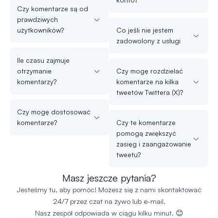
Czy komentarze są od
prawdziwych
użytkowników?
Co jeśli nie jestem
zadowolony z usługi
Ile czasu zajmuje
otrzymanie
Czy mogę rozdzielać
komentarzy?
komentarze na kilka
tweetów Twittera (X)?
Czy mogę dostosować
komentarze?
Czy te komentarze
pomogą zwiększyć
zasięg i zaangażowanie
tweetu?
Masz jeszcze pytania?
Jesteśmy tu, aby pomóc! Możesz się z nami skontaktować
24/7 przez czat na żywo lub e-mail.
Nasz zespół odpowiada w ciągu kilku minut. 😊