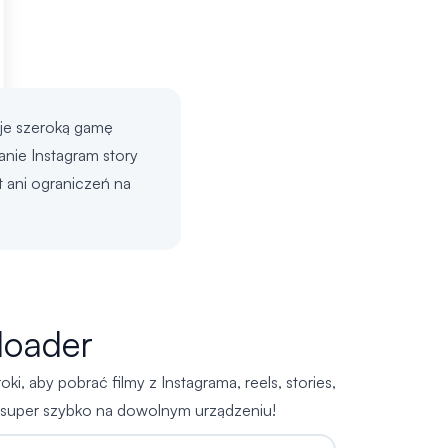
uje szeroką gamę
anie Instagram story
t ani ograniczeń na
loader
, aby pobrać filmy z Instagrama, reels, stories,
i i super szybko na dowolnym urządzeniu!