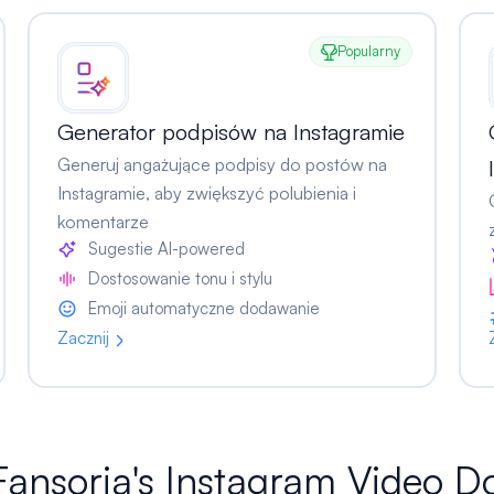
Popularny
Generator podpisów na Instagramie
Generuj angażujące podpisy do postów na
Instagramie, aby zwiększyć polubienia i
komentarze
Sugestie AI-powered
Dostosowanie tonu i stylu
Emoji automatyczne dodawanie
Zacznij
 Fansoria's Instagram Video 