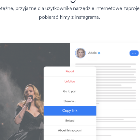
otężne, przyjazne dla użytkownika narzędzie internetowe zaproj
pobierać filmy z Instagrama.