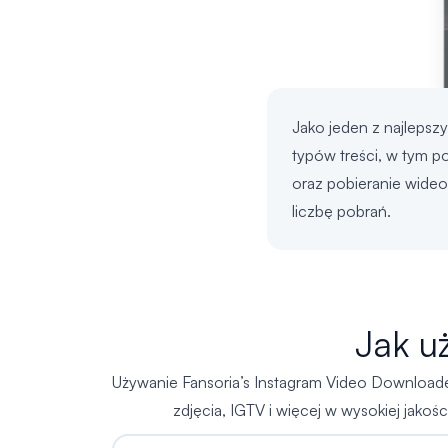
Jako jeden z najleps
typów treści, w tym po
oraz pobieranie wideo
liczbę pobrań.
Jak u
Używanie Fansoria’s Instagram Video Downloader j
zdjęcia, IGTV i więcej w wysokiej jakoś