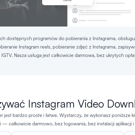
zych dostępnych programów do pobierania z Instagrama, obsług
bieranie Instagram reels, pobieranie zdjęć z Instagrama, zapisyw
 IGTV. Nasza usługa jest całkowicie darmowa, bez ukrytych opła
żywać Instagram Video Down
est bardzo proste i łatwe. Wystarczy, że wykonasz poniższe kroki
ci — całkowicie darmowo, bez logowania, bez instalacji aplikacj