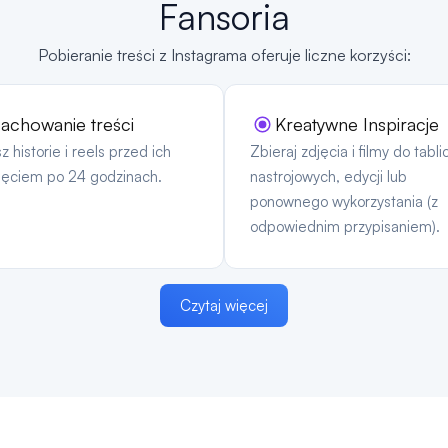
Fansoria
Pobieranie treści z Instagrama oferuje liczne korzyści:
achowanie treści
Kreatywne Inspiracje
z historie i reels przed ich
Zbieraj zdjęcia i filmy do tabli
nięciem po 24 godzinach.
nastrojowych, edycji lub
ponownego wykorzystania (z
odpowiednim przypisaniem).
Czytaj więcej