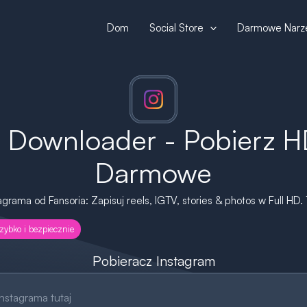
Dom
Social Store
Darmowe Narz
o Downloader - Pobierz H
Darmowe
grama od Fansoria: Zapisuj reels, IGTV, stories & photos w Full HD
zybko i bezpiecznie
Pobieracz Instagram