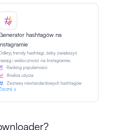
Generator hashtagów na
Instagramie
Odkryj trendy hashtagi, żeby zwiększyć
zasięg i widoczność na Instagramie.
Ranking popularności
Analiza użycia
Zestawy niestandardowych hashtagów
Zacznij
Downloader?