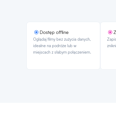
Dostęp offline
Z
Oglądaj filmy bez zużycia danych,
Zapis
idealne na podróże lub w
znik
miejscach z słabym połączeniem.