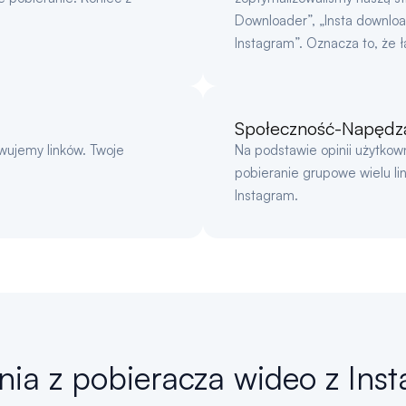
Downloader”, „Insta downloa
Instagram”. Oznacza to, że ł
Społeczność-Napędza
owujemy linków. Twoje
Na podstawie opinii użytkow
pobieranie grupowe wielu l
Instagram.
ania z pobieracza wideo z Ins