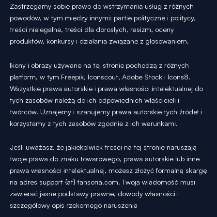
Zastrzegamy sobie prawo do wstrzymania usług z różnych
powodów, w tym między innymi: partie polityczne i politycy,
treści nielegalne, treści dla dorosłych, rasizm, oceny
produktów, konkursy i działania związane z głosowaniem.
Ikony i obrazy używane na tej stronie pochodzą z różnych
platform, w tym Freepik, Iconscout, Adobe Stock i Icons8.
Wszystkie prawa autorskie i prawa własności intelektualnej do
tych zasobów należą do ich odpowiednich właścicieli i
twórców. Uznajemy i szanujemy prawa autorskie tych źródeł i
korzystamy z tych zasobów zgodnie z ich warunkami.
Jeśli uważasz, że jakiekolwiek treści na tej stronie naruszają
twoje prawa do znaku towarowego, prawa autorskie lub inne
prawa własności intelektualnej, możesz złożyć formalną skargę
na adres support {at} fansoria.com. Twoja wiadomość musi
zawierać jasne podstawy prawne, dowody własności i
szczegółowy opis rzekomego naruszenia