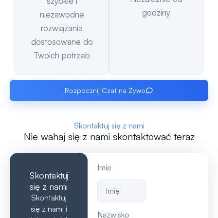
szybkie i
godziny
niezawodne
rozwiązania
dostosowane do
Twoich potrzeb
Rozpocznij Czat na Żywo
Skontaktuj się z nami
Nie wahaj się z nami skontaktować teraz
Imię
Skontaktuj
się z nami
Skontaktuj
się z nami i
Nazwisko