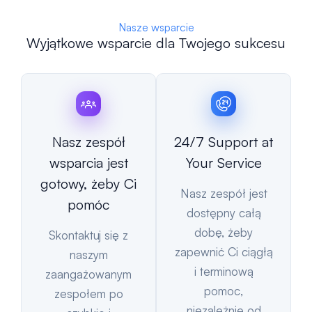
Nasze wsparcie
Wyjątkowe wsparcie dla Twojego sukcesu
Nasz zespół
24/7 Support at
wsparcia jest
Your Service
gotowy, żeby Ci
Nasz zespół jest
pomóc
dostępny całą
dobę, żeby
Skontaktuj się z
zapewnić Ci ciągłą
naszym
i terminową
zaangażowanym
pomoc,
zespołem po
niezależnie od