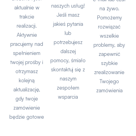
naszych usług!
aktualnie w
na żywo.
Jeśli masz
trakcie
Pomożemy
jakieś pytania
realizacji.
rozwiązać
lub
Aktywnie
wszelkie
potrzebujesz
pracujemy nad
problemy, aby
dalszej
spełnieniem
zapewnić
pomocy, śmiało
twojej prośby i
szybkie
skontaktuj się z
otrzymasz
zrealizowanie
naszym
kolejną
Twojego
zespołem
aktualizację,
zamówienia
wsparcia
gdy twoje
zamówienie
będzie gotowe