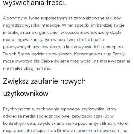
wyświetlania treści.
Algorytmy w świecie społecznym są zaprojektowane tak, aby
nagradzać wysoką interakcję. W ten sposób, im bardziej Twoje
interakcje rosną organicznie i w sposób zrównoważony dzięki
marketingowi Fansly, tym więcej Twoje treści będzie
pokazywanych użytkownikom, a liczba wyświetleń i dostęp do
Twoich filmów będzie się zwiększać. Korzystanie z usług Fansly
może stworzyć dla Ciebie świetne możliwości, na które wcześniej
nie miałeś okazji natrafić.
Zwiększ zaufanie nowych
użytkowników
Psychologicznie, zachowanie typowego użytkownika, który
odwiedza media społecznościowe, żeby zabić czas lub w
konkretnym celu, zwykle skłania się ku popularnym filmom, które
mają dużo interakcji, niż do filmów z niewieloma followersami na