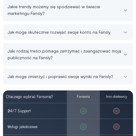
Jakie trendy możemy się spodziewać w świecie
marketingu Fansly?
Jak mogę skutecznie rozwijać swoje konto na Fansly
Jaki rodzaj treści pomaga zatrzymać i zaangażować moją
publiczność na Fansly?
Jak mogę zmierzyć i poprawić swoje wyniki na Fansly?
Dlaczego wybrać Fansorię?
Fansoria
Inni dostawcy
24/7 Support
Usługi jakościowe