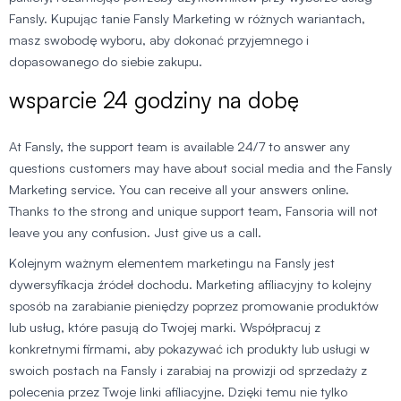
Fansly. Kupując tanie Fansly Marketing w różnych wariantach,
masz swobodę wyboru, aby dokonać przyjemnego i
dopasowanego do siebie zakupu.
wsparcie 24 godziny na dobę
At Fansly, the support team is available 24/7 to answer any
questions customers may have about social media and the Fansly
Marketing service. You can receive all your answers online.
Thanks to the strong and unique support team, Fansoria will not
leave you any confusion. Just give us a call.
Kolejnym ważnym elementem marketingu na Fansly jest
dywersyfikacja źródeł dochodu. Marketing afiliacyjny to kolejny
sposób na zarabianie pieniędzy poprzez promowanie produktów
lub usług, które pasują do Twojej marki. Współpracuj z
konkretnymi firmami, aby pokazywać ich produkty lub usługi w
swoich postach na Fansly i zarabiaj na prowizji od sprzedaży z
polecenia przez Twoje linki afiliacyjne. Dzięki temu nie tylko