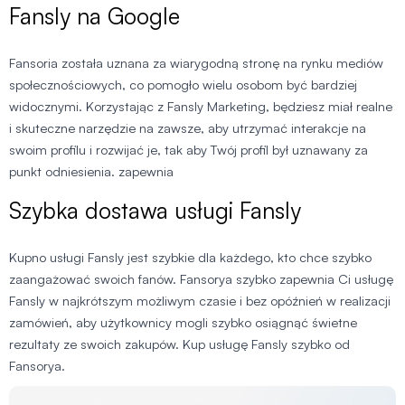
Fansly na Google
Fansoria została uznana za wiarygodną stronę na rynku mediów
społecznościowych, co pomogło wielu osobom być bardziej
widocznymi. Korzystając z Fansly Marketing, będziesz miał realne
i skuteczne narzędzie na zawsze, aby utrzymać interakcje na
swoim profilu i rozwijać je, tak aby Twój profil był uznawany za
punkt odniesienia. zapewnia
Szybka dostawa usługi Fansly
Kupno usługi Fansly jest szybkie dla każdego, kto chce szybko
zaangażować swoich fanów. Fansorya szybko zapewnia Ci usługę
Fansly w najkrótszym możliwym czasie i bez opóźnień w realizacji
zamówień, aby użytkownicy mogli szybko osiągnąć świetne
rezultaty ze swoich zakupów. Kup usługę Fansly szybko od
Fansorya.