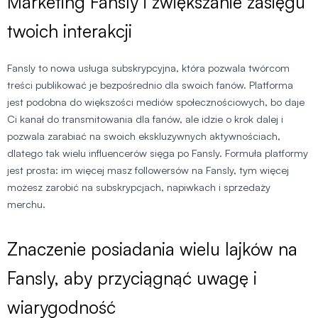
Marketing Fansly i zwiększanie zasięgu
twoich interakcji
Fansly to nowa usługa subskrypcyjna, która pozwala twórcom
treści publikować je bezpośrednio dla swoich fanów. Platforma
jest podobna do większości mediów społecznościowych, bo daje
Ci kanał do transmitowania dla fanów, ale idzie o krok dalej i
pozwala zarabiać na swoich ekskluzywnych aktywnościach,
dlatego tak wielu influencerów sięga po Fansly. Formuła platformy
jest prosta: im więcej masz followersów na Fansly, tym więcej
możesz zarobić na subskrypcjach, napiwkach i sprzedaży
merchu.
Znaczenie posiadania wielu lajków na
Fansly, aby przyciągnąć uwagę i
wiarygodność