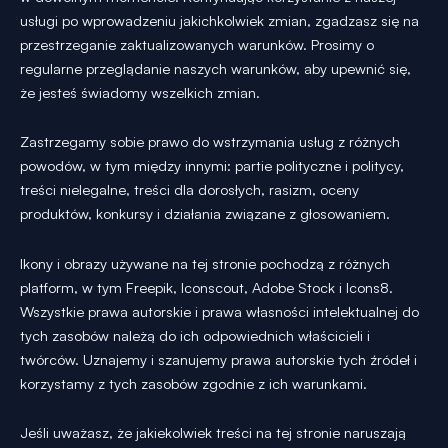
usługi po wprowadzeniu jakichkolwiek zmian, zgadzasz się na
przestrzeganie zaktualizowanych warunków. Prosimy o
regularne przeglądanie naszych warunków, aby upewnić się,
że jesteś świadomy wszelkich zmian.
Zastrzegamy sobie prawo do wstrzymania usług z różnych
powodów, w tym między innymi: partie polityczne i politycy,
treści nielegalne, treści dla dorosłych, rasizm, oceny
produktów, konkursy i działania związane z głosowaniem.
Ikony i obrazy używane na tej stronie pochodzą z różnych
platform, w tym Freepik, Iconscout, Adobe Stock i Icons8.
Wszystkie prawa autorskie i prawa własności intelektualnej do
tych zasobów należą do ich odpowiednich właścicieli i
twórców. Uznajemy i szanujemy prawa autorskie tych źródeł i
korzystamy z tych zasobów zgodnie z ich warunkami.
Jeśli uważasz, że jakiekolwiek treści na tej stronie naruszają