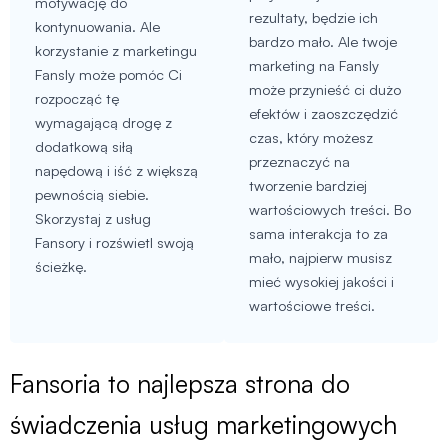
motywację do
rezultaty, będzie ich
kontynuowania. Ale
bardzo mało. Ale twoje
korzystanie z marketingu
marketing na Fansly
Fansly może pomóc Ci
może przynieść ci dużo
rozpocząć tę
efektów i zaoszczędzić
wymagającą drogę z
czas, który możesz
dodatkową siłą
przeznaczyć na
napędową i iść z większą
tworzenie bardziej
pewnością siebie.
wartościowych treści. Bo
Skorzystaj z usług
sama interakcja to za
Fansory i rozświetl swoją
mało, najpierw musisz
ścieżkę.
mieć wysokiej jakości i
wartościowe treści.
Fansoria to najlepsza strona do
świadczenia usług marketingowych