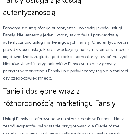
autentycznością
Fansorya z dumą oferuje autentyczne i wysokiej jakości usługi
Fansly. Nie jesteśmy jedyni, którzy tak mówią i potwierdzają
autentyczność usług marketingowych Fansly. O autentyczności i
prawdziwości usług, które świadczymy naszym klientom, możesz
się dowiedzieć, zaglądając do sekcji komentarzy i pytań naszych
klientów. Jakość i oryginalność w Fansorya to nasz główny
priorytet w marketingu Fansly i nie poświęcamy tego dla taniości
czy czegokolwiek innego.
Tanie i dostępne wraz z
różnorodnością marketingu Fansly
Usługi Fansly są oferowane w najniższej cenie w Fansorii. Nasz
zespół ekspertów był w stanie przygotować dla Ciebie różne
pakiety, rozumiejąc potrzeby użytkowników przy wyborze usług