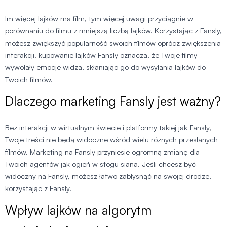
Im więcej lajków ma film, tym więcej uwagi przyciągnie w
porównaniu do filmu z mniejszą liczbą lajków. Korzystając z Fansly,
możesz zwiększyć popularność swoich filmów oprócz zwiększenia
interakcji. kupowanie lajków Fansly oznacza, że Twoje filmy
wywołały emocje widza, skłaniając go do wysyłania lajków do
Twoich filmów.
Dlaczego marketing Fansly jest ważny?
Bez interakcji w wirtualnym świecie i platformy takiej jak Fansly,
Twoje treści nie będą widoczne wśród wielu różnych przesłanych
filmów. Marketing na Fansly przyniesie ogromną zmianę dla
Twoich agentów jak ogień w stogu siana. Jeśli chcesz być
widoczny na Fansly, możesz łatwo zabłysnąć na swojej drodze,
korzystając z Fansly.
Wpływ lajków na algorytm