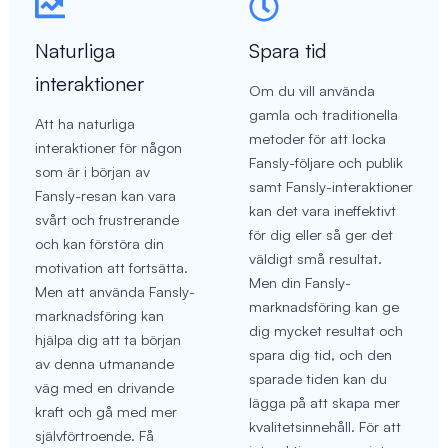
Naturliga
Spara tid
interaktioner
Om du vill använda
gamla och traditionella
Att ha naturliga
metoder för att locka
interaktioner för någon
Fansly-följare och publik
som är i början av
samt Fansly-interaktioner
Fansly-resan kan vara
kan det vara ineffektivt
svårt och frustrerande
för dig eller så ger det
och kan förstöra din
väldigt små resultat.
motivation att fortsätta.
Men din Fansly-
Men att använda Fansly-
marknadsföring kan ge
marknadsföring kan
dig mycket resultat och
hjälpa dig att ta början
spara dig tid, och den
av denna utmanande
sparade tiden kan du
väg med en drivande
lägga på att skapa mer
kraft och gå med mer
kvalitetsinnehåll. För att
självförtroende. Få