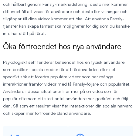
och hållbart genom Fansly-marknadsföring, desto mer kommer
ditt innehåll att visas för användare och desto fler visningar och
tillgångar till dina videor kommer att öka. Att använda Fansly-
tjänster kan skapa fantastiska möjligheter för dig som du kanske
inte har stött på förut.
Öka förtroendet hos nya användare
Psykologiskt sett tenderar beteendet hos en typisk användare
som besöker sociala medier för att fördriva tiden eller i ett
specifikt sök att föredra populära videor som har många
interaktioner framför videor med få Fansly-följare och popularitet.
Användare i dessa situationer litar mer på en video som är
populär eftersom ett stort antal användare har godkänt och följt
den. Så som ett resultat visar fler interaktioner din sociala närvaro
och skapar mer förtroende bland användare.