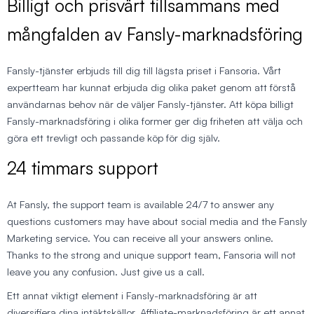
Billigt och prisvärt tillsammans med
mångfalden av Fansly-marknadsföring
Fansly-tjänster erbjuds till dig till lägsta priset i Fansoria. Vårt
expertteam har kunnat erbjuda dig olika paket genom att förstå
användarnas behov när de väljer Fansly-tjänster. Att köpa billigt
Fansly-marknadsföring i olika former ger dig friheten att välja och
göra ett trevligt och passande köp för dig själv.
24 timmars support
At Fansly, the support team is available 24/7 to answer any
questions customers may have about social media and the Fansly
Marketing service. You can receive all your answers online.
Thanks to the strong and unique support team, Fansoria will not
leave you any confusion. Just give us a call.
Ett annat viktigt element i Fansly-marknadsföring är att
diversifiera dina intäktskällor. Affiliate-marknadsföring är ett annat