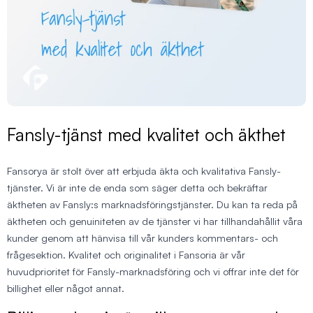
Fansly-tjänst med kvalitet och äkthet
Fansorya är stolt över att erbjuda äkta och kvalitativa Fansly-
tjänster. Vi är inte de enda som säger detta och bekräftar
äktheten av Fansly:s marknadsföringstjänster. Du kan ta reda på
äktheten och genuiniteten av de tjänster vi har tillhandahållit våra
kunder genom att hänvisa till vår kunders kommentars- och
frågesektion. Kvalitet och originalitet i Fansoria är vår
huvudprioritet för Fansly-marknadsföring och vi offrar inte det för
billighet eller något annat.