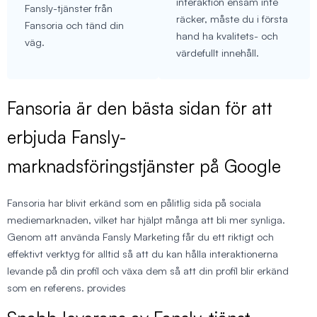
interaktion ensam inte
Fansly-tjänster från
räcker, måste du i första
Fansoria och tänd din
hand ha kvalitets- och
väg.
värdefullt innehåll.
Fansoria är den bästa sidan för att
erbjuda Fansly-
marknadsföringstjänster på Google
Fansoria har blivit erkänd som en pålitlig sida på sociala
mediemarknaden, vilket har hjälpt många att bli mer synliga.
Genom att använda Fansly Marketing får du ett riktigt och
effektivt verktyg för alltid så att du kan hålla interaktionerna
levande på din profil och växa dem så att din profil blir erkänd
som en referens. provides