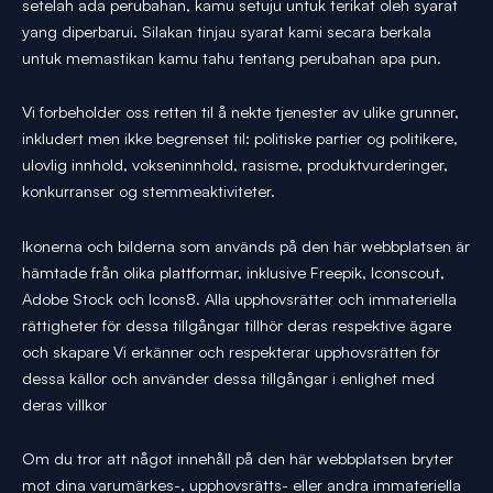
setelah ada perubahan, kamu setuju untuk terikat oleh syarat
yang diperbarui. Silakan tinjau syarat kami secara berkala
untuk memastikan kamu tahu tentang perubahan apa pun.
Vi forbeholder oss retten til å nekte tjenester av ulike grunner,
inkludert men ikke begrenset til: politiske partier og politikere,
ulovlig innhold, vokseninnhold, rasisme, produktvurderinger,
konkurranser og stemmeaktiviteter.
Ikonerna och bilderna som används på den här webbplatsen är
hämtade från olika plattformar, inklusive Freepik, Iconscout,
Adobe Stock och Icons8. Alla upphovsrätter och immateriella
rättigheter för dessa tillgångar tillhör deras respektive ägare
och skapare Vi erkänner och respekterar upphovsrätten för
dessa källor och använder dessa tillgångar i enlighet med
deras villkor
Om du tror att något innehåll på den här webbplatsen bryter
mot dina varumärkes-, upphovsrätts- eller andra immateriella