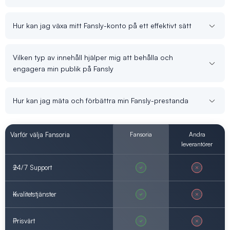
Hur kan jag växa mitt Fansly-konto på ett effektivt sätt
Vilken typ av innehåll hjälper mig att behålla och
engagera min publik på Fansly
Hur kan jag mäta och förbättra min Fansly-prestanda
Varför välja Fansoria
Fansoria
Andra
leverantörer
24/7 Support
Kvalitetstjänster
Prisvärt