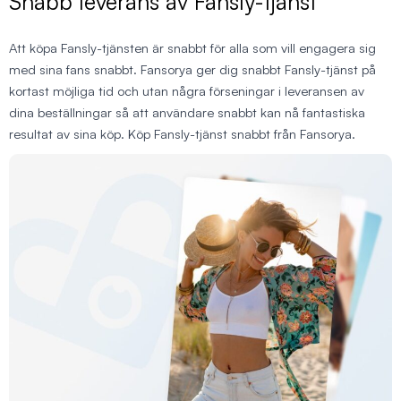
Snabb leverans av Fansly-tjänst
Att köpa Fansly-tjänsten är snabbt för alla som vill engagera sig
med sina fans snabbt. Fansorya ger dig snabbt Fansly-tjänst på
kortast möjliga tid och utan några förseningar i leveransen av
dina beställningar så att användare snabbt kan nå fantastiska
resultat av sina köp. Köp Fansly-tjänst snabbt från Fansorya.