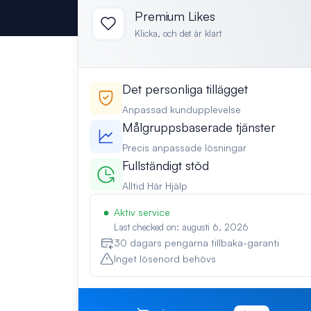
Premium Likes
Klicka, och det är klart
Det personliga tillägget
Anpassad kundupplevelse
Målgruppsbaserade tjänster
Precis anpassade lösningar
Fullständigt stöd
Alltid Här Hjälp
Aktiv service
Last checked on: augusti 6, 2026
30 dagars pengarna tillbaka-garanti
Inget lösenord behövs