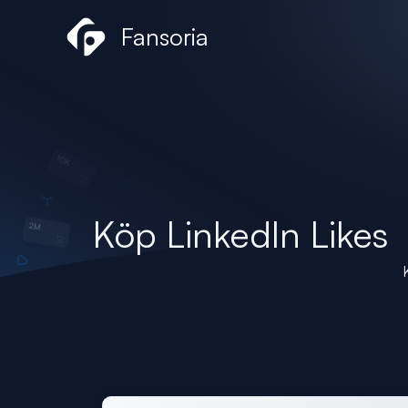
Hoppa
Fansoria
till
innehåll
Köp LinkedIn Likes