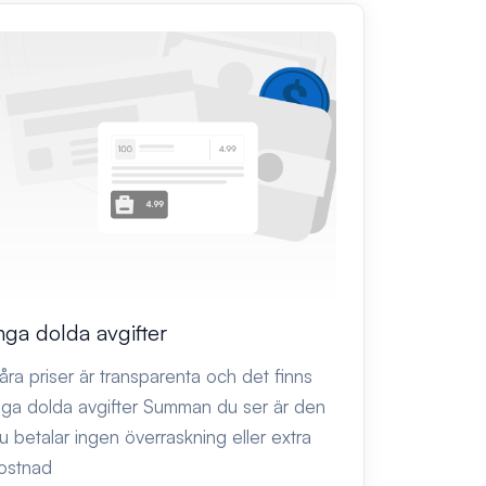
nga dolda avgifter
åra priser är transparenta och det finns
nga dolda avgifter Summan du ser är den
u betalar ingen överraskning eller extra
ostnad