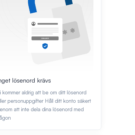
nget lösenord krävs
i kommer aldrig att be om ditt lösenord
ller personuppgifter Håll ditt konto säkert
enom att inte dela dina lösenord med
ågon