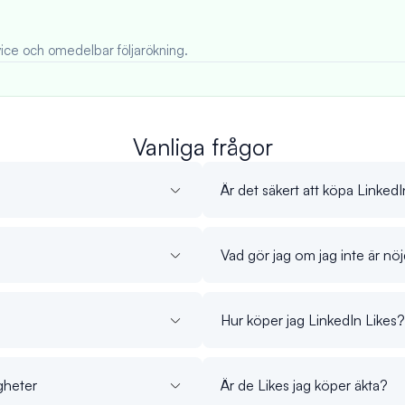
ice och omedelbar följarökning.
Vanliga frågor
Är det säkert att köpa LinkedI
Vad gör jag om jag inte är nö
Hur köper jag LinkedIn Likes?
gheter
Är de Likes jag köper äkta?