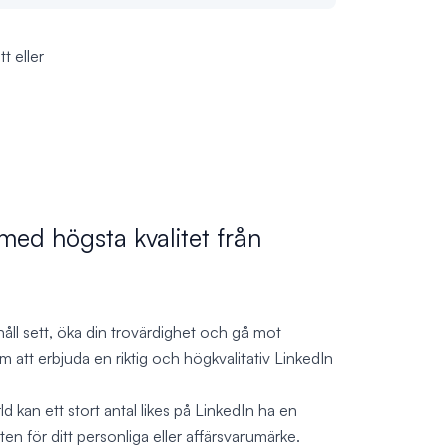
t eller
med högsta kvalitet från
ehåll sett, öka din trovärdighet och gå mot
m att erbjuda en riktig och högkvalitativ LinkedIn
d kan ett stort antal likes på LinkedIn ha en
en för ditt personliga eller affärsvarumärke.