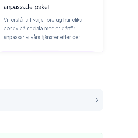
anpassade paket
Vi förstår att varje företag har olika
behov på sociala medier därför
anpassar vi våra tjänster efter det
Recension för S