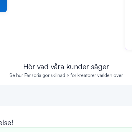
Hör vad våra kunder säger
Se hur Fansoria gör skillnad ⚡ för kreatörer världen över
else!