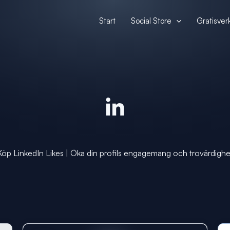
Start
Social Store
Gratisver
Köp LinkedIn Likes | Öka din profils engagemang och trovärdighe