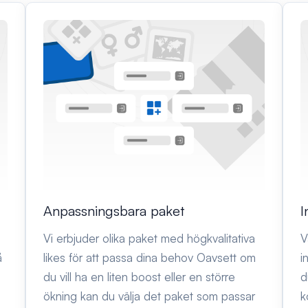
Anpassningsbara paket
I
a
Vi erbjuder olika paket med högkvalitativa
V
å
likes för att passa dina behov Oavsett om
i
du vill ha en liten boost eller en större
d
ökning kan du välja det paket som passar
k