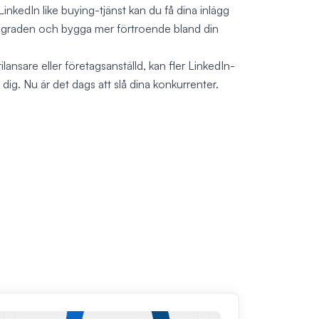
nkedIn like buying-tjänst kan du få dina inlägg
sgraden och bygga mer förtroende bland din
lansare eller företagsanställd, kan fler LinkedIn-
 dig. Nu är det dags att slå dina konkurrenter.