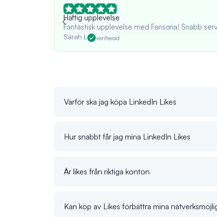
Häftig upplevelse
Fantastisk upplevelse med Fansoria! Snabb serv
Sarah L
verifierad
Varför ska jag köpa LinkedIn Likes
Hur snabbt får jag mina LinkedIn Likes
Är likes från riktiga konton
Kan köp av Likes förbättra mina nätverksmöjli