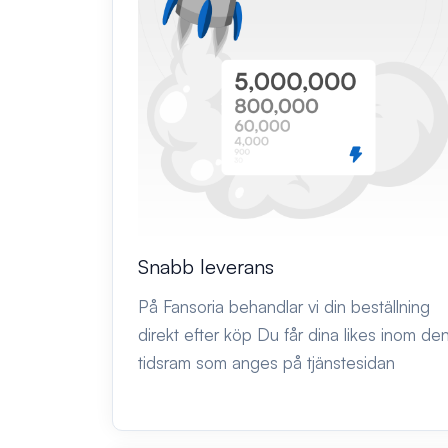
Snabb leverans
På Fansoria behandlar vi din beställning
direkt efter köp Du får dina likes inom de
tidsram som anges på tjänstesidan