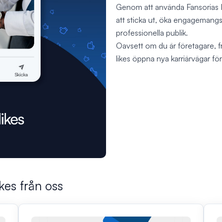
Genom att använda Fansorias Li
att sticka ut, öka engagemang
professionella publik.
Oavsett om du är företagare, fri
likes öppna nya karriärvägar för
kes från oss