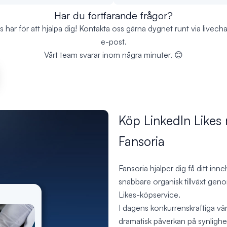
Har du fortfarande frågor?
ns här för att hjälpa dig! Kontakta oss gärna dygnet runt via livechat
e-post.
Vårt team svarar inom några minuter. 😊
Köp LinkedIn Likes 
Fansoria
Fansoria hjälper dig få ditt inn
snabbare organisk tillväxt geno
Likes-köpservice.
I dagens konkurrenskraftiga värl
dramatisk påverkan på synlighet