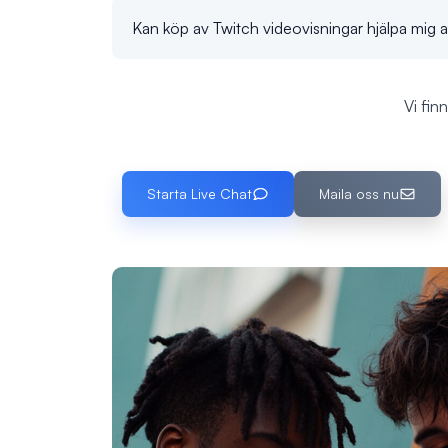
Kan köp av Twitch videovisningar hjälpa mig a
Vi fin
Starta Live Chat
Maila oss nu