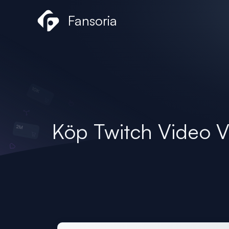
Hoppa
Fansoria
till
innehåll
Köp Twitch Video V