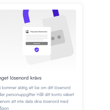
nget lösenord krävs
i kommer aldrig att be om ditt lösenord
ller personuppgifter Håll ditt konto säkert
enom att inte dela dina lösenord med
ågon