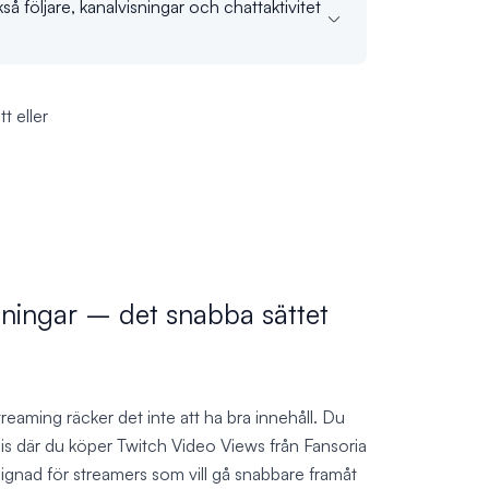
å följare, kanalvisningar och chattaktivitet
t eller
sningar – det snabba sättet
treaming räcker det inte att ha bra innehåll. Du
cis där du köper Twitch Video Views från Fansoria
ignad för streamers som vill gå snabbare framåt