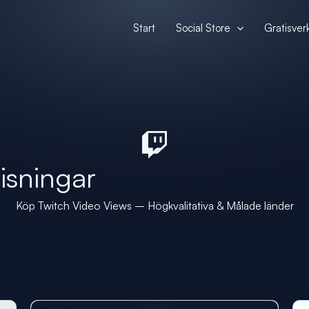
Start
Social Store
Gratisver
isningar
Köp Twitch Video Views – Högkvalitativa & Målade länder