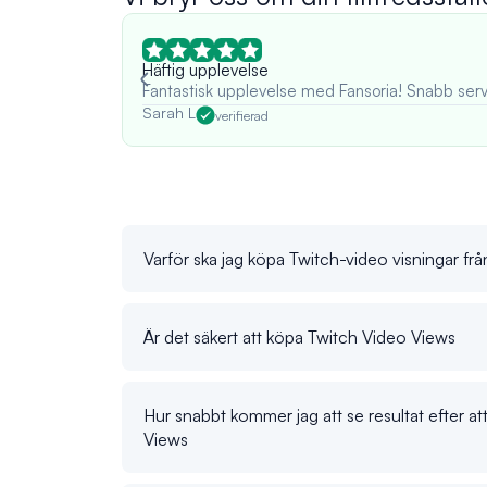
Häftig upplevelse
Fantastisk upplevelse med Fansoria! Snabb serv
Sarah L
verifierad
Varför ska jag köpa Twitch-video visningar frå
Är det säkert att köpa Twitch Video Views
Hur snabbt kommer jag att se resultat efter a
Views