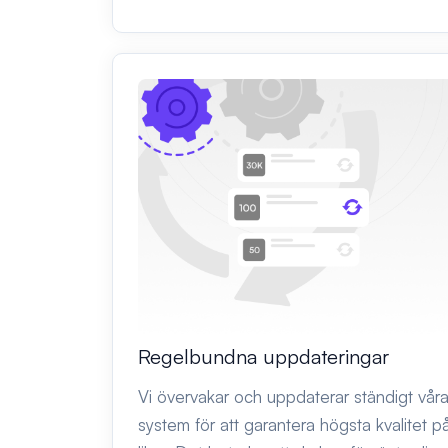
Regelbundna uppdateringar
Vi övervakar och uppdaterar ständigt vår
system för att garantera högsta kvalitet p