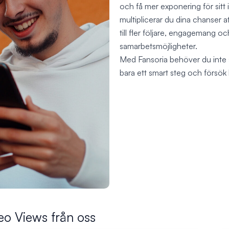
och få mer exponering för sitt
multiplicerar du dina chanser at
till fler följare, engagemang oc
samarbetsmöjligheter.
Med Fansoria behöver du inte
bara ett smart steg och försök
eo Views från oss