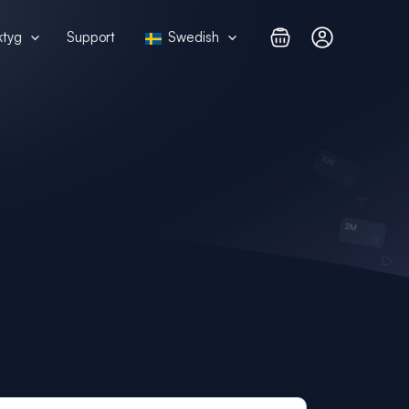
ktyg
Support
Swedish