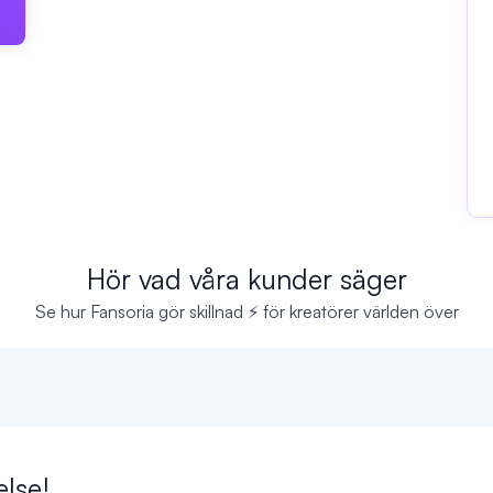
Hör vad våra kunder säger
Se hur Fansoria gör skillnad ⚡ för kreatörer världen över
else!