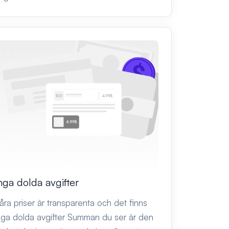
nga dolda avgifter
åra priser är transparenta och det finns
nga dolda avgifter Summan du ser är den