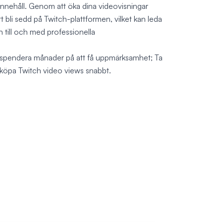
 innehåll. Genom att öka dina videovisningar
t bli sedd på Twitch-plattformen, vilket kan leda
h till och med professionella
 spendera månader på att få uppmärksamhet; Ta
 köpa Twitch video views snabbt.