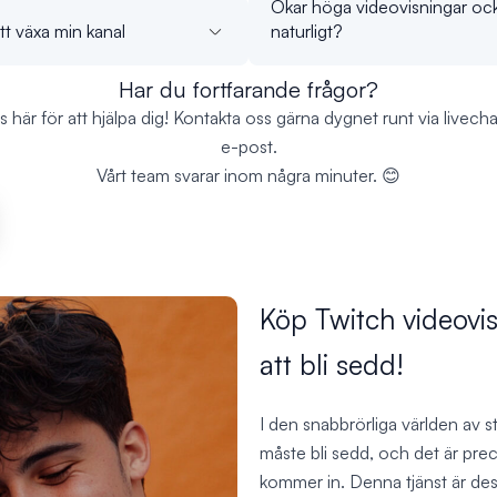
Ökar höga videovisningar ocks
tt växa min kanal
naturligt?
Har du fortfarande frågor?
ns här för att hjälpa dig! Kontakta oss gärna dygnet runt via livechat
e-post.
Vårt team svarar inom några minuter. 😊
Köp Twitch videovi
att bli sedd!
I den snabbrörliga världen av s
måste bli sedd, och det är pre
kommer in. Denna tjänst är des