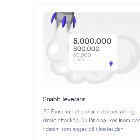
Snabb leverans
På Fansoria behandlar vi din beställning
direkt efter köp Du får dina likes inom de
tidsram som anges på tjänstesidan