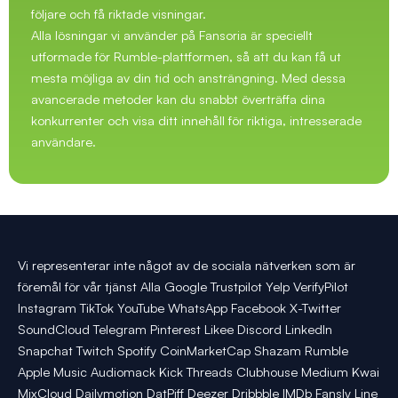
följare och få riktade visningar.
Alla lösningar vi använder på Fansoria är speciellt
utformade för Rumble-plattformen, så att du kan få ut
mesta möjliga av din tid och ansträngning. Med dessa
avancerade metoder kan du snabbt överträffa dina
konkurrenter och visa ditt innehåll för riktiga, intresserade
användare.
Vi representerar inte något av de sociala nätverken som är
föremål för vår tjänst Alla Google Trustpilot Yelp VerifyPilot
Instagram TikTok YouTube WhatsApp Facebook X-Twitter
SoundCloud Telegram Pinterest Likee Discord LinkedIn
Snapchat Twitch Spotify CoinMarketCap Shazam Rumble
Apple Music Audiomack Kick Threads Clubhouse Medium Kwai
MixCloud Dailymotion DatPiff Deezer Dribbble IMDb Fansly Line