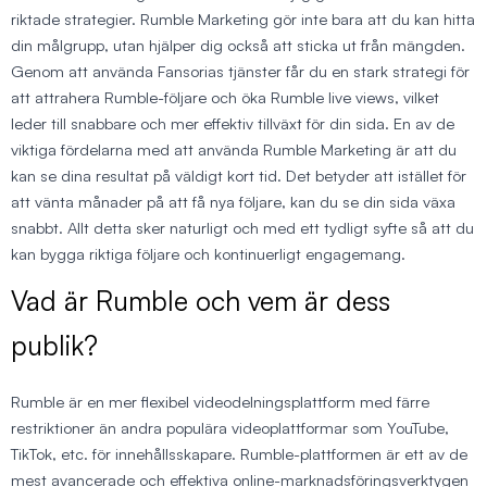
riktade strategier. Rumble Marketing gör inte bara att du kan hitta
din målgrupp, utan hjälper dig också att sticka ut från mängden.
Genom att använda Fansorias tjänster får du en stark strategi för
att attrahera Rumble-följare och öka Rumble live views, vilket
leder till snabbare och mer effektiv tillväxt för din sida. En av de
viktiga fördelarna med att använda Rumble Marketing är att du
kan se dina resultat på väldigt kort tid. Det betyder att istället för
att vänta månader på att få nya följare, kan du se din sida växa
snabbt. Allt detta sker naturligt och med ett tydligt syfte så att du
kan bygga riktiga följare och kontinuerligt engagemang.
Vad är Rumble och vem är dess
publik?
Rumble är en mer flexibel videodelningsplattform med färre
restriktioner än andra populära videoplattformar som YouTube,
TikTok, etc. för innehållsskapare. Rumble-plattformen är ett av de
mest avancerade och effektiva online-marknadsföringsverktygen