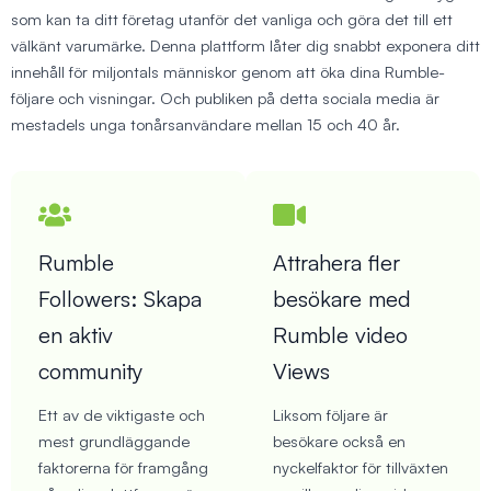
som kan ta ditt företag utanför det vanliga och göra det till ett
välkänt varumärke. Denna plattform låter dig snabbt exponera ditt
innehåll för miljontals människor genom att öka dina Rumble-
följare och visningar. Och publiken på detta sociala media är
mestadels unga tonårsanvändare mellan 15 och 40 år.
Rumble
Attrahera fler
Followers: Skapa
besökare med
en aktiv
Rumble video
community
Views
Ett av de viktigaste och
Liksom följare är
mest grundläggande
besökare också en
faktorerna för framgång
nyckelfaktor för tillväxten