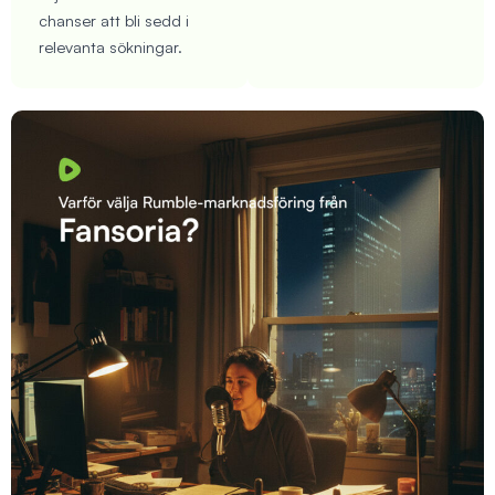
chanser att bli sedd i
relevanta sökningar.