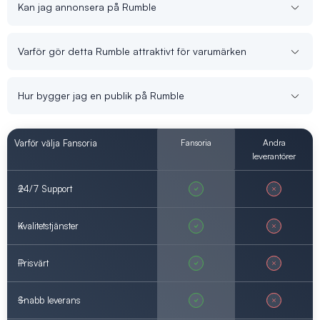
Kan jag annonsera på Rumble
Varför gör detta Rumble attraktivt för varumärken
Hur bygger jag en publik på Rumble
Varför välja Fansoria
Fansoria
Andra
leverantörer
24/7 Support
Kvalitetstjänster
Prisvärt
Snabb leverans