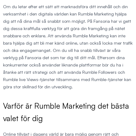
Om du letar efter ett sätt att marknadsföra ditt innehåll och din
verksamhet i den digitala världen kan Rumble Marketing hjälpa
dig att nå dina mål så snabbt som möjligt. På Fansoria har vi gett
dig dessa kraftfulla verktyg för att göra din framgång på nätet
snabbare och enklare. Att använda Rumble Marketing kan inte
bara hjälpa dig att bli mer känd online, utan också locka mer trafik
och öka engagemanget. Om du vill ha snabb tillväxt är våra
verktyg på Fansoria det som tar dig till ditt mål. Eftersom dina
konkurrenter också använder liknande plattformar bör du ha i
åtanke att rätt strategi och att använda Rumble Followers och
Rumble live Views-tjänster tillsammans med Rumble-tjänster kan
göra stor skillnad för din utveckling.
Varför är Rumble Marketing det bästa
valet för dig
Online tillväxt i dagens värld är bara möjlig genom rätt och