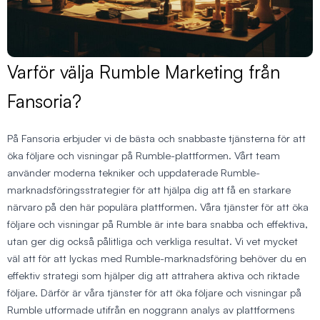
Varför välja Rumble Marketing från
Fansoria?
På Fansoria erbjuder vi de bästa och snabbaste tjänsterna för att
öka följare och visningar på Rumble-plattformen. Vårt team
använder moderna tekniker och uppdaterade Rumble-
marknadsföringsstrategier för att hjälpa dig att få en starkare
närvaro på den här populära plattformen. Våra tjänster för att öka
följare och visningar på Rumble är inte bara snabba och effektiva,
utan ger dig också pålitliga och verkliga resultat. Vi vet mycket
väl att för att lyckas med Rumble-marknadsföring behöver du en
effektiv strategi som hjälper dig att attrahera aktiva och riktade
följare. Därför är våra tjänster för att öka följare och visningar på
Rumble utformade utifrån en noggrann analys av plattformens