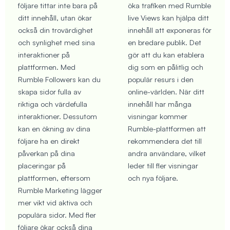
följare tittar inte bara på
öka trafiken med Rumble
ditt innehåll, utan ökar
live Views kan hjälpa ditt
också din trovärdighet
innehåll att exponeras för
och synlighet med sina
en bredare publik. Det
interaktioner på
gör att du kan etablera
plattformen. Med
dig som en pålitlig och
Rumble Followers kan du
populär resurs i den
skapa sidor fulla av
online-världen. När ditt
riktiga och värdefulla
innehåll har många
interaktioner. Dessutom
visningar kommer
kan en ökning av dina
Rumble-plattformen att
följare ha en direkt
rekommendera det till
påverkan på dina
andra användare, vilket
placeringar på
leder till fler visningar
plattformen, eftersom
och nya följare.
Rumble Marketing lägger
mer vikt vid aktiva och
populära sidor. Med fler
följare ökar också dina