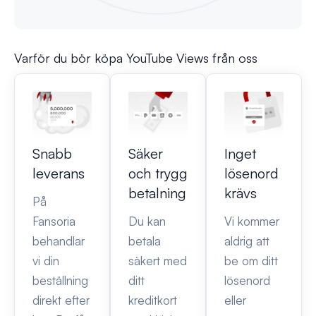
Varför du bör köpa YouTube Views från oss
Snabb
Säker
Inget
leverans
och trygg
lösenord
betalning
krävs
På
Fansoria
Du kan
Vi kommer
behandlar
betala
aldrig att
vi din
säkert med
be om ditt
beställning
ditt
lösenord
direkt efter
kreditkort
eller