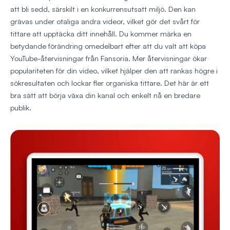
att bli sedd, särskilt i en konkurrensutsatt miljö. Den kan
grävas under otaliga andra videor, vilket gör det svårt för
tittare att upptäcka ditt innehåll. Du kommer märka en
betydande förändring omedelbart efter att du valt att köpa
YouTube-återvisningar från Fansoria. Mer återvisningar ökar
populariteten för din video, vilket hjälper den att rankas högre i
sökresultaten och lockar fler organiska tittare. Det här är ett
bra sätt att börja växa din kanal och enkelt nå en bredare
publik.