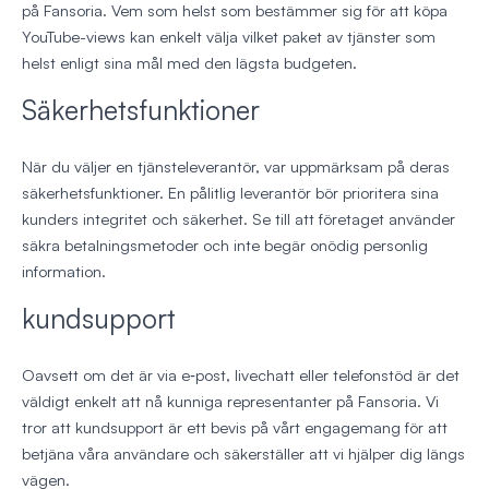
på Fansoria. Vem som helst som bestämmer sig för att köpa
YouTube-views kan enkelt välja vilket paket av tjänster som
helst enligt sina mål med den lägsta budgeten.
Säkerhetsfunktioner
När du väljer en tjänsteleverantör, var uppmärksam på deras
säkerhetsfunktioner. En pålitlig leverantör bör prioritera sina
kunders integritet och säkerhet. Se till att företaget använder
säkra betalningsmetoder och inte begär onödig personlig
information.
kundsupport
Oavsett om det är via e‑post, livechatt eller telefonstöd är det
väldigt enkelt att nå kunniga representanter på Fansoria. Vi
tror att kundsupport är ett bevis på vårt engagemang för att
betjäna våra användare och säkerställer att vi hjälper dig längs
vägen.