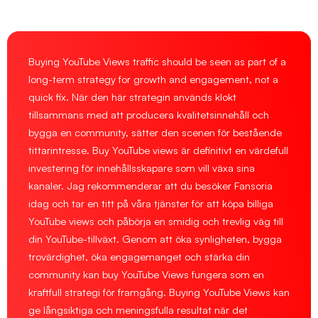
Buying YouTube Views traffic should be seen as part of a
long-term strategy for growth and engagement, not a
quick fix. När den här strategin används klokt
tillsammans med att producera kvalitetsinnehåll och
bygga en community, sätter den scenen för bestående
tittarintresse. Buy YouTube views är definitivt en värdefull
investering för innehållsskapare som vill växa sina
kanaler. Jag rekommenderar att du besöker Fansoria
idag och tar en titt på våra tjänster för att köpa billiga
YouTube views och påbörja en smidig och trevlig väg till
din YouTube-tillväxt. Genom att öka synligheten, bygga
trovärdighet, öka engagemanget och stärka din
community kan buy YouTube Views fungera som en
kraftfull strategi för framgång. Buying YouTube Views kan
ge långsiktiga och meningsfulla resultat när det