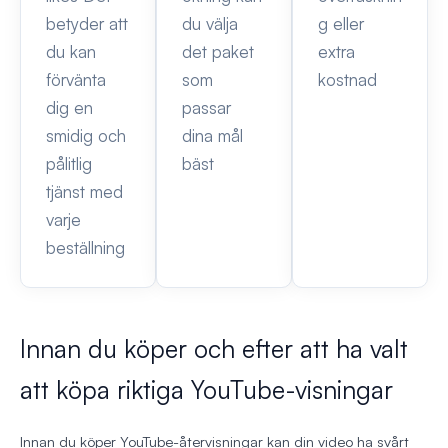
betyder att
du välja
g eller
du kan
det paket
extra
förvänta
som
kostnad
dig en
passar
smidig och
dina mål
pålitlig
bäst
tjänst med
varje
beställning
Innan du köper och efter att ha valt
att köpa riktiga YouTube-visningar
Innan du köper YouTube-återvisningar kan din video ha svårt