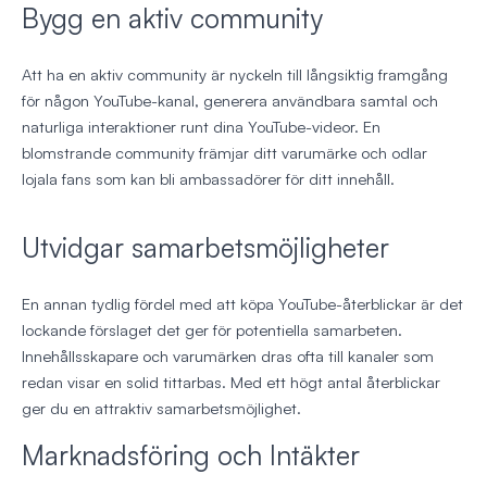
Bygg en aktiv community
Att ha en aktiv community är nyckeln till långsiktig framgång
för någon YouTube-kanal, generera användbara samtal och
naturliga interaktioner runt dina YouTube-videor. En
blomstrande community främjar ditt varumärke och odlar
lojala fans som kan bli ambassadörer för ditt innehåll.
Utvidgar samarbetsmöjligheter
En annan tydlig fördel med att köpa YouTube-återblickar är det
lockande förslaget det ger för potentiella samarbeten.
Innehållsskapare och varumärken dras ofta till kanaler som
redan visar en solid tittarbas. Med ett högt antal återblickar
ger du en attraktiv samarbetsmöjlighet.
Marknadsföring och Intäkter