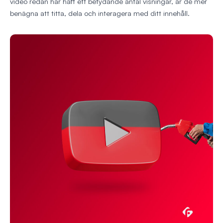
video redan har haft ett betydande antal visningar, är de mer
benägna att titta, dela och interagera med ditt innehåll.