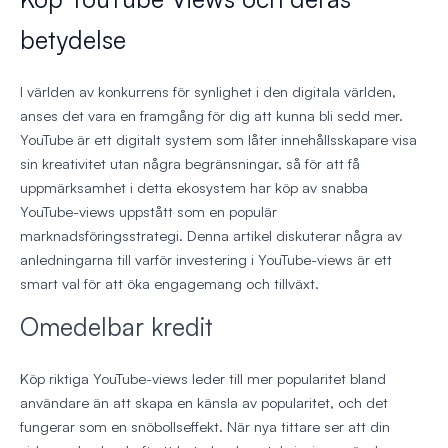
betydelse
I världen av konkurrens för synlighet i den digitala världen,
anses det vara en framgång för dig att kunna bli sedd mer.
YouTube är ett digitalt system som låter innehållsskapare visa
sin kreativitet utan några begränsningar, så för att få
uppmärksamhet i detta ekosystem har köp av snabba
YouTube-views uppstått som en populär
marknadsföringsstrategi. Denna artikel diskuterar några av
anledningarna till varför investering i YouTube-views är ett
smart val för att öka engagemang och tillväxt.
Omedelbar kredit
Köp riktiga YouTube-views leder till mer popularitet bland
användare än att skapa en känsla av popularitet, och det
fungerar som en snöbollseffekt. När nya tittare ser att din