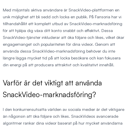
Med miljontals aktiva användare är SnackVideo-plattformen en
unik möjlighet att bli sedd och locka en publik. På Fansoria har vi
tillhandahållit ett komplett utbud av SnackVideo-marknadsföring
för att hjälpa dig växa ditt konto snabbt och effektivt. Dessa
SnackVideo-tjänster inkluderar att öka följare och likes, vilket ökar
engagemanget och populariteten för dina videor. Genom att
använda dessa SnackVideo-marknadsföring behöver du inte
längre lägga mycket tid på att locka besökare och kan fokusera
din energi på att producera attraktivt och kvalitativt innehåll.
Varför är det viktigt att använda
SnackVideo-marknadsföring?
I den konkurrensutsatta världen av sociala medier är det viktigare
än någonsin att öka följare och likes. SnackVideos avancerade
algoritmer rankar dina videor baserat på hur mycket användarna