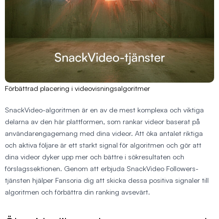
Förbättrad placering i videovisningsalgoritmer
SnackVideo-algoritmen är en av de mest komplexa och viktiga
delarna av den här plattformen, som rankar videor baserat på
användarengagemang med dina videor. Att öka antalet riktiga
och aktiva följare är ett starkt signal för algoritmen och gör att
dina videor dyker upp mer och bättre i sökresultaten och
förslagssektionen. Genom att erbjuda SnackVideo Followers-
tjänsten hjälper Fansoria dig att skicka dessa positiva signaler till
algoritmen och förbättra din ranking avsevärt.