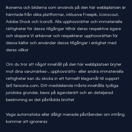
Ikonerna och bilderna som används på den här webbplatsen är
hämtade från olika plattformar, inklusive Freepik, Iconscout,
Adobe Stock och Icons8. Alla upphovsrätter och immateriella
rättigheter för dessa tillgångar tillhör deras respektive ägare
och skapare Vi erkänner och respekterar upphovsrätten för
dessa källor och använder dessa tillgångar i enlighet med
deras villkor
Om du tror att något innehåll på den här webbplatsen bryter
mot dina varumärkes-, upphovsrätts- eller andra immateriella
rättigheter kan du skicka in ett formellt klagomål till support
{at} fansoria.com. Ditt meddelande måste innehålla tydliga
juridiska grunder, bevis på äganderätt och en detaljerad
beskrivning av det påstådda brottet
Vaga automatiska eller dåligt menade påståenden om intrång
kommer att ignoreras