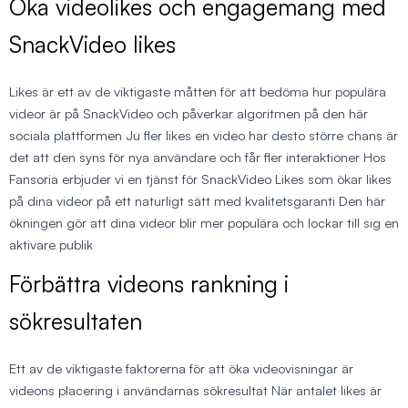
Öka videolikes och engagemang med
SnackVideo likes
Likes är ett av de viktigaste måtten för att bedöma hur populära
videor är på SnackVideo och påverkar algoritmen på den här
sociala plattformen Ju fler likes en video har desto större chans är
det att den syns för nya användare och får fler interaktioner Hos
Fansoria erbjuder vi en tjänst för SnackVideo Likes som ökar likes
på dina videor på ett naturligt sätt med kvalitetsgaranti Den här
ökningen gör att dina videor blir mer populära och lockar till sig en
aktivare publik
Förbättra videons rankning i
sökresultaten
Ett av de viktigaste faktorerna för att öka videovisningar är
videons placering i användarnas sökresultat När antalet likes är