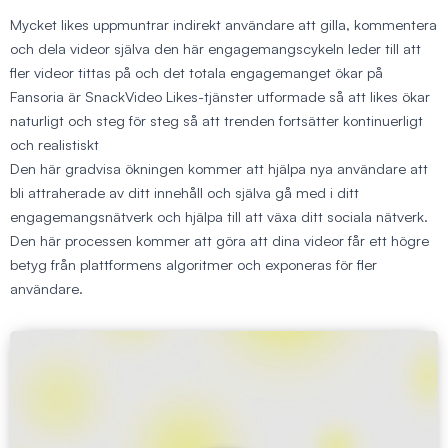
Mycket likes uppmuntrar indirekt användare att gilla, kommentera
och dela videor själva den här engagemangscykeln leder till att
fler videor tittas på och det totala engagemanget ökar på
Fansoria är SnackVideo Likes-tjänster utformade så att likes ökar
naturligt och steg för steg så att trenden fortsätter kontinuerligt
och realistiskt
Den här gradvisa ökningen kommer att hjälpa nya användare att
bli attraherade av ditt innehåll och själva gå med i ditt
engagemangsnätverk och hjälpa till att växa ditt sociala nätverk.
Den här processen kommer att göra att dina videor får ett högre
betyg från plattformens algoritmer och exponeras för fler
användare.