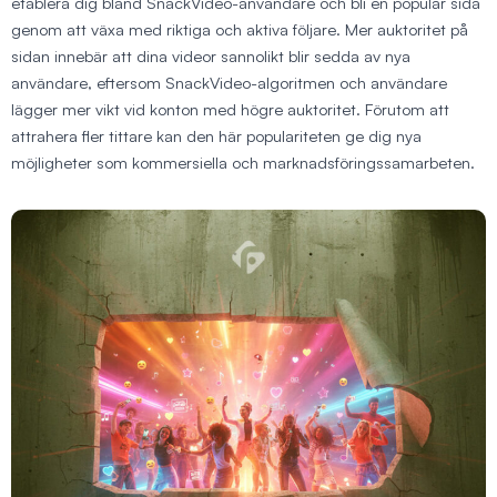
etablera dig bland SnackVideo-användare och bli en populär sida
genom att växa med riktiga och aktiva följare. Mer auktoritet på
sidan innebär att dina videor sannolikt blir sedda av nya
användare, eftersom SnackVideo-algoritmen och användare
lägger mer vikt vid konton med högre auktoritet. Förutom att
attrahera fler tittare kan den här populariteten ge dig nya
möjligheter som kommersiella och marknadsföringssamarbeten.