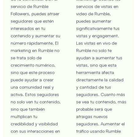
servicio de Rumble
servicios de vistas en
Followers, puedes atraer
video de Rumble,
seguidores que estén
puedes aumentar
interesados en tu
significativamente tus
contenido y aumentar su
vistas y engagement.
número rápidamente. El
Las vistas en vivo de
marketing en Rumble no
Rumble no solo te
se trata solo de
ayudan a aumentar tus
crecimiento numérico,
vistas, sino que esta
sino que este proceso
herramienta afecta
puede ayudar a crear
directamente la calidad
una comunidad real y
y cantidad de tus
activa. Estos seguidores
seguidores. Cuanto más
no solo ven tu contenido,
se vea tu contenido, más
sino que también
probable será que
multiplican tu
atraigas nuevos
credibilidad y visibilidad
seguidores. Aumentar el
con sus interacciones en
tráfico usando Rumble