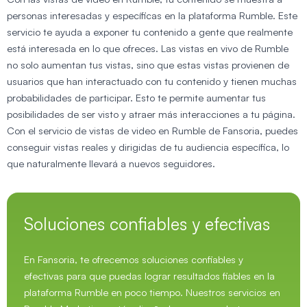
personas interesadas y específicas en la plataforma Rumble. Este
servicio te ayuda a exponer tu contenido a gente que realmente
está interesada en lo que ofreces. Las vistas en vivo de Rumble
no solo aumentan tus vistas, sino que estas vistas provienen de
usuarios que han interactuado con tu contenido y tienen muchas
probabilidades de participar. Esto te permite aumentar tus
posibilidades de ser visto y atraer más interacciones a tu página.
Con el servicio de vistas de video en Rumble de Fansoria, puedes
conseguir vistas reales y dirigidas de tu audiencia específica, lo
que naturalmente llevará a nuevos seguidores.
Soluciones confiables y efectivas
En Fansoria, te ofrecemos soluciones confiables y
efectivas para que puedas lograr resultados fiables en la
plataforma Rumble en poco tiempo. Nuestros servicios en