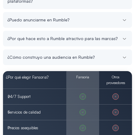
plataformas?
¿Puedo anunciarme en Rumble?
¿Por qué hace esto a Rumble atractivo para las marcas?
¿Cómo construyo una audiencia en Rumble?
¿Por qué elegir Fansoria?
Fansoria
Otros
proveedores
24/7 Support
Servicios de calidad
Precios asequibles