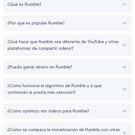
¿Qué es Rumble?
¿Por qué es popular Rumble?
¿Qué hace que Rumble sea diferente de YouTube y otras
plataformas de compartir videos?
¿Puedo ganar dinero en Rumble?
¿Cómo funciona el algoritmo de Rumble y a qué
contenido le presta más atención?
¿Cómo optimizo mis videos para Rumble?
¿Cómo se compara la monetización de Rumble con otras