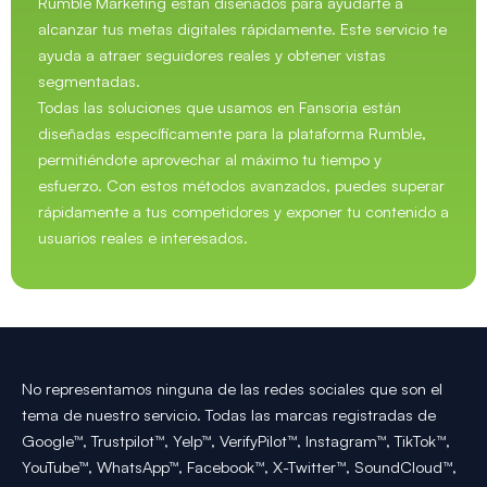
Rumble Marketing están diseñados para ayudarte a
alcanzar tus metas digitales rápidamente. Este servicio te
ayuda a atraer seguidores reales y obtener vistas
segmentadas.
Todas las soluciones que usamos en Fansoria están
diseñadas específicamente para la plataforma Rumble,
permitiéndote aprovechar al máximo tu tiempo y
esfuerzo. Con estos métodos avanzados, puedes superar
rápidamente a tus competidores y exponer tu contenido a
usuarios reales e interesados.
No representamos ninguna de las redes sociales que son el
tema de nuestro servicio. Todas las marcas registradas de
Google™, Trustpilot™, Yelp™, VerifyPilot™, Instagram™, TikTok™,
YouTube™, WhatsApp™, Facebook™, X-Twitter™, SoundCloud™,