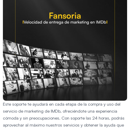
Este soporte te ayudará en cada etapa de la compra y uso del
servicio de marketing de IMDb, ofreciéndote una experiencia
cómoda y sin preocupaciones. Con soporte las 24 horas, podrás
aprovechar al máximo nuestros servicios y obtener la ayuda que