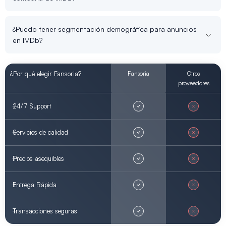
¿Puedo tener segmentación demográfica para anuncios
en IMDb?
¿Por qué elegir Fansoria?
Fansoria
Otros
proveedores
24/7 Support
Servicios de calidad
Precios asequibles
Entrega Rápida
Transacciones seguras