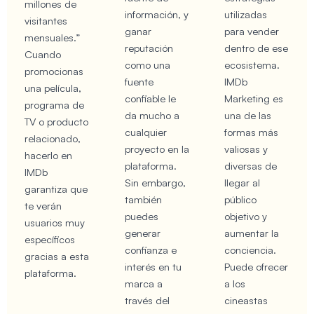
millones de
información, y
utilizadas
visitantes
ganar
para vender
mensuales.”
reputación
dentro de ese
Cuando
como una
ecosistema.
promocionas
fuente
IMDb
una película,
confiable le
Marketing es
programa de
da mucho a
una de las
TV o producto
cualquier
formas más
relacionado,
proyecto en la
valiosas y
hacerlo en
plataforma.
diversas de
IMDb
Sin embargo,
llegar al
garantiza que
también
público
te verán
puedes
objetivo y
usuarios muy
generar
aumentar la
específicos
confianza e
conciencia.
gracias a esta
interés en tu
Puede ofrecer
plataforma.
marca a
a los
través del
cineastas