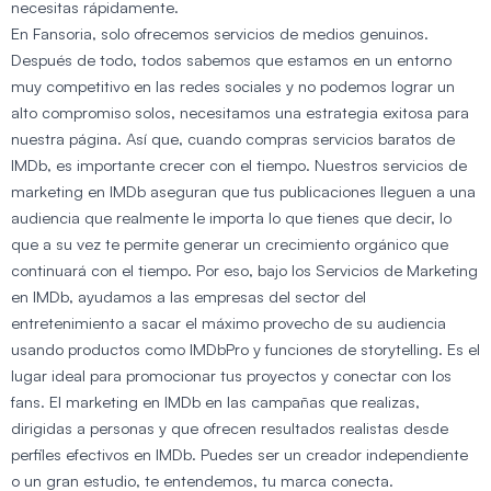
necesitas rápidamente.
En Fansoria, solo ofrecemos servicios de medios genuinos.
Después de todo, todos sabemos que estamos en un entorno
muy competitivo en las redes sociales y no podemos lograr un
alto compromiso solos, necesitamos una estrategia exitosa para
nuestra página. Así que, cuando compras servicios baratos de
IMDb, es importante crecer con el tiempo. Nuestros servicios de
marketing en IMDb aseguran que tus publicaciones lleguen a una
audiencia que realmente le importa lo que tienes que decir, lo
que a su vez te permite generar un crecimiento orgánico que
continuará con el tiempo. Por eso, bajo los Servicios de Marketing
en IMDb, ayudamos a las empresas del sector del
entretenimiento a sacar el máximo provecho de su audiencia
usando productos como IMDbPro y funciones de storytelling. Es el
lugar ideal para promocionar tus proyectos y conectar con los
fans. El marketing en IMDb en las campañas que realizas,
dirigidas a personas y que ofrecen resultados realistas desde
perfiles efectivos en IMDb. Puedes ser un creador independiente
o un gran estudio, te entendemos, tu marca conecta.