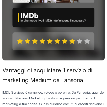
Vantaggi di acquistare il servizio di
marketing Medium da Fansoria
IMDb Services è semplice, veloce e potente. Da Fansoria, quando
acquisti Medium Marketing, basta scegliere un pacchetto di
marketing a tua scelta. Ci assicuriamo che i tuoi crediti ricevano i