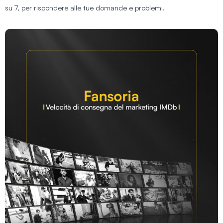
su 7, per rispondere alle tue domande e problemi.