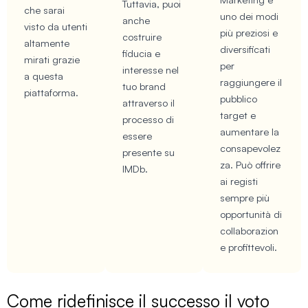
Tuttavia, puoi
che sarai
uno dei modi
anche
visto da utenti
più preziosi e
costruire
altamente
diversificati
fiducia e
mirati grazie
per
interesse nel
a questa
raggiungere il
tuo brand
piattaforma.
pubblico
attraverso il
target e
processo di
aumentare la
essere
consapevolez
presente su
za. Può offrire
IMDb.
ai registi
sempre più
opportunità di
collaborazion
e profittevoli.
Come ridefinisce il successo il voto