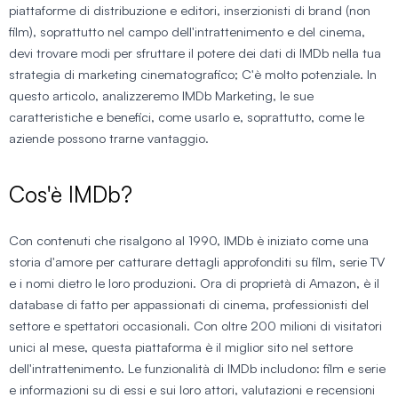
piattaforme di distribuzione e editori, inserzionisti di brand (non
film), soprattutto nel campo dell'intrattenimento e del cinema,
devi trovare modi per sfruttare il potere dei dati di IMDb nella tua
strategia di marketing cinematografico; C'è molto potenziale. In
questo articolo, analizzeremo IMDb Marketing, le sue
caratteristiche e benefici, come usarlo e, soprattutto, come le
aziende possono trarne vantaggio.
Cos'è IMDb?
Con contenuti che risalgono al 1990, IMDb è iniziato come una
storia d'amore per catturare dettagli approfonditi su film, serie TV
e i nomi dietro le loro produzioni. Ora di proprietà di Amazon, è il
database di fatto per appassionati di cinema, professionisti del
settore e spettatori occasionali. Con oltre 200 milioni di visitatori
unici al mese, questa piattaforma è il miglior sito nel settore
dell'intrattenimento. Le funzionalità di IMDb includono: film e serie
e informazioni su di essi e sui loro attori, valutazioni e recensioni