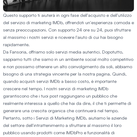
Questo supporto ti aiuterà in ogni fase dell'acquisto e dell'utilizzo
del servizio di marketing IMDb, offrendoti un'esperienza comoda e
senza preoccupazioni. Con supporto 24 ore su 24, puoi sfruttare
al massimo i nostri servizi e ricevere l'aiuto di cui hai bisogno
rapidamente.
Da Fansoria, offriamo solo servizi media autentici. Dopotutto,
sappiamo tutti che siamo in un ambiente social molto competitivo
e non possiamo ottenere un alto coinvolgimento da soli, abbiamo
bisogno di una strategia vincente per la nostra pagina. Quindi,
quando acquisti servizi IMDb a basso costo, è importante
crescere nel tempo. I nostri servizi di marketing IMDb
garantiscono che i tuoi post raggiungano un pubblico che
realmente interessa a quello che hai da dire, il che ti permette di
generare una crescita organica che continuerà nel tempo.
Pertanto, sotto i Servizi di Marketing IMDb, aiutiamo le aziende
del settore dell'intrattenimento a sfruttare al massimo il loro
pubblico usando prodotti come IMDbPro e funzionalità di