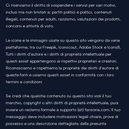
Ci riserviamo il diritto di sospendere i servizi per vari motivi,
inclusi ma non limitati a: partiti politici e politici, contenuti
illegali, contenuti per adulti, razzismo, valutazioni dei prodotti,
concorsi e attività di voto.
Le icone e le immagini usate su questo sito vengono da varie
piattaforme, tra cui Freepik, Iconscout, Adobe Stock e Icons8.
Tutti i diritti d'autore e i diritti di proprietà intellettuale per
questi asset appartengono ai rispettivi proprietari e creatori.
Riconosciamo e rispettiamo la proprietà dei diritti d'autore di
queste fonti e usiamo questi asset in conformità con i loro
termini e condizioni
Se credi che qualche contenuto su questo sito violi il tuo
marchio, copyright o altri diritti di proprietà intellettuale, puoi
inviare un reclamo formale a supporto {at} fansoria.com. Il tuo
messaggio deve includere motivazioni legali chiare, prove di
possesso e una descrizione dettagliata della presunta