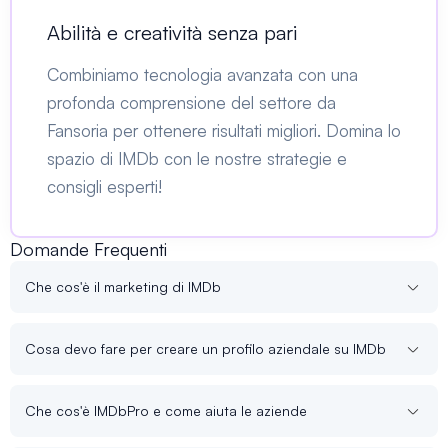
Abilità e creatività senza pari
Combiniamo tecnologia avanzata con una
profonda comprensione del settore da
Fansoria per ottenere risultati migliori. Domina lo
spazio di IMDb con le nostre strategie e
consigli esperti!
Domande Frequenti
Che cos'è il marketing di IMDb
Cosa devo fare per creare un profilo aziendale su IMDb
Che cos'è IMDbPro e come aiuta le aziende