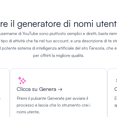
e il generatore di nomi uten
username di YouTube sono piuttosto semplici e diretti, basta riemp
tipo di attività che fai nel tuo account, e una descrizione di te 
 potente sistema di intelligenza artificiale del sito Fansoria, ch
per offrirti la migliore qualità.
Clicca su Genera →
O
e
Premi il pulsante Generate per avviare il
E
processo e lascia che lo strumento crei i
a
nomi utente.