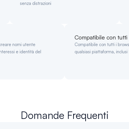
senza distrazioni
Compatibile con tutti i
 creare nomi utente
Compatibile con tutti i brow
nteressi e identità del
qualsiasi piattaforma, inclus
Domande Frequenti