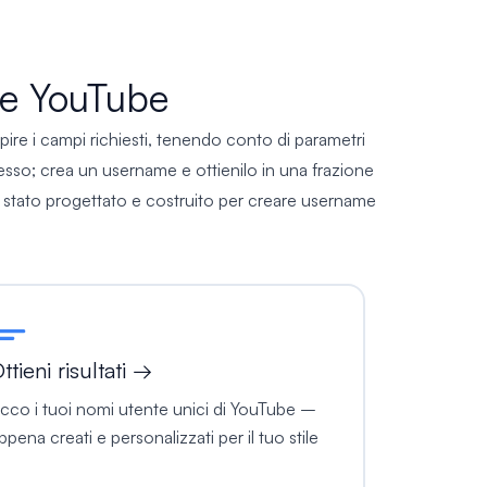
te YouTube
ire i campi richiesti, tenendo conto di parametri
stesso; crea un username e ottienilo in una frazione
e è stato progettato e costruito per creare username
ttieni risultati →
cco i tuoi nomi utente unici di YouTube –
ppena creati e personalizzati per il tuo stile