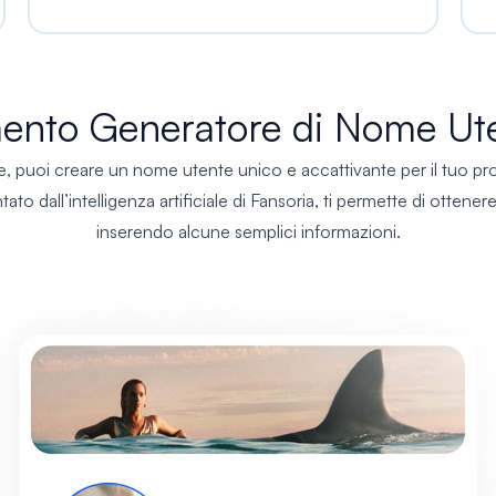
umento Generatore di Nome Ut
 puoi creare un nome utente unico e accattivante per il tuo profi
ato dall’intelligenza artificiale di Fansoria, ti permette di otte
inserendo alcune semplici informazioni.