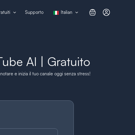
atuiti
Supporto
Italian
ube AI | Gratuito
otare e inizia il tuo canale oggi senza stress!