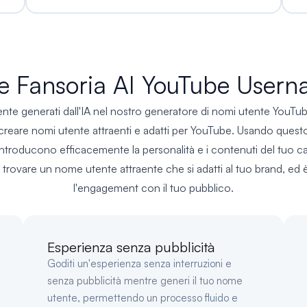
re Fansoria AI YouTube User
ente generati dall'IA nel nostro generatore di nomi utente YouTu
reare nomi utente attraenti e adatti per YouTube. Usando questo
a, introducono efficacemente la personalità e i contenuti del tuo c
a a trovare un nome utente attraente che si adatti al tuo brand, ed è 
l'engagement con il tuo pubblico.
Esperienza senza pubblicità
Goditi un'esperienza senza interruzioni e
senza pubblicità mentre generi il tuo nome
utente, permettendo un processo fluido e