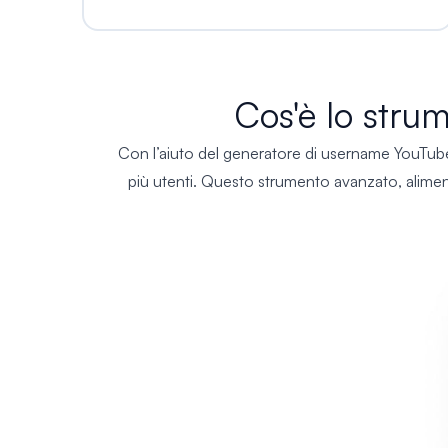
Cos'è lo str
Con l’aiuto del generatore di username YouTube,
più utenti. Questo strumento avanzato, aliment