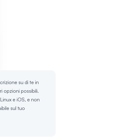
rizione su di te in
 opzioni possibili.
 Linux e iOS, e non
ibile sul tuo