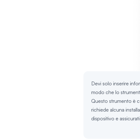
Devi solo inserire info
modo che lo strumento 
Questo strumento è com
richiede alcuna install
dispositivo e assicurati