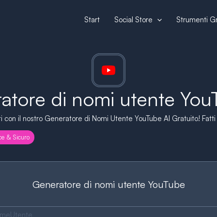
Start
Social Store
Strumenti Gr
tore di nomi utente YouT
con il nostro Generatore di Nomi Utente YouTube AI Gratuito! Fatti n
ce & Sicuro
Generatore di nomi utente YouTube