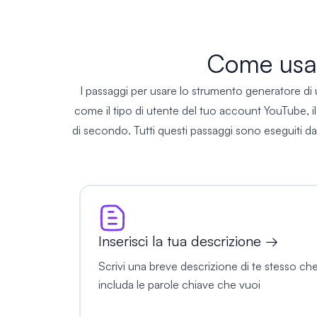
Come usar
I passaggi per usare lo strumento generatore di 
come il tipo di utente del tuo account YouTube, il 
di secondo. Tutti questi passaggi sono eseguiti dal
Inserisci la tua descrizione →
Scrivi una breve descrizione di te stesso ch
includa le parole chiave che vuoi