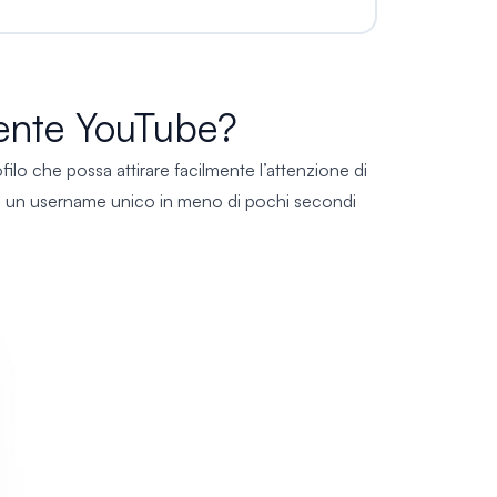
ente YouTube?
lo che possa attirare facilmente l’attenzione di
nere un username unico in meno di pochi secondi