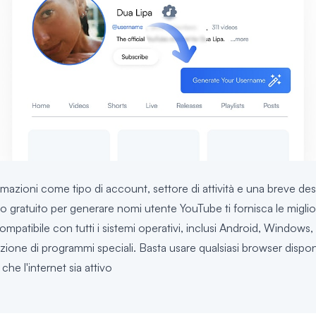
rmazioni come tipo di account, settore di attività e una breve desc
gratuito per generare nomi utente YouTube ti fornisca le migliori
patibile con tutti i sistemi operativi, inclusi Android, Windows,
azione di programmi speciali. Basta usare qualsiasi browser dispon
 che l'internet sia attivo