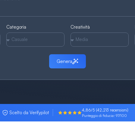
Categoria
Creatività
Genera
4,86/5 (42.213 recensioni)
Scelto da Verifypilot
Punteggio di fiducia: 97/100