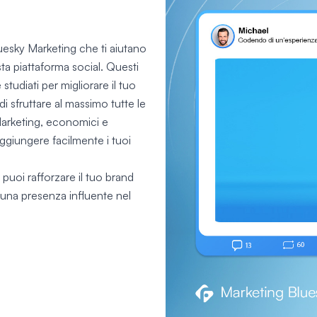
uesky Marketing che ti aiutano
ta piattaforma social. Questi
tudiati per migliorare il tuo
i sfruttare al massimo tutte le
 Marketing, economici e
aggiungere facilmente i tuoi
 puoi rafforzare il tuo brand
 una presenza influente nel