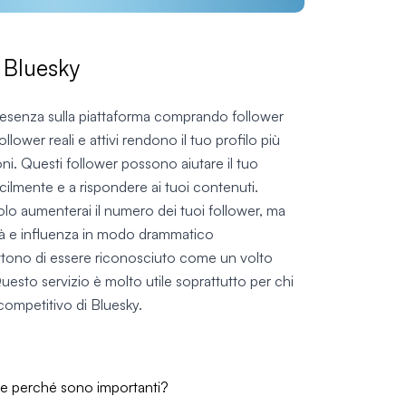
 Bluesky
esenza sulla piattaforma comprando follower
llower reali e attivi rendono il tuo profilo più
oni. Questi follower possono aiutare il tuo
acilmente e a rispondere ai tuoi contenuti.
lo aumenterai il numero dei tuoi follower, ma
ità e influenza in modo drammatico
rmettono di essere riconosciuto come un volto
uesto servizio è molto utile soprattutto per chi
competitivo di Bluesky.
 e perché sono importanti?