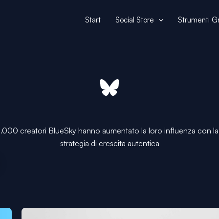
Start
Social Store
Strumenti Gr
2.000 creatori BlueSky hanno aumentato la loro influenza con la
strategia di crescita autentica