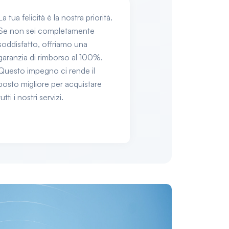
La tua felicità è la nostra priorità.
Se non sei completamente
soddisfatto, offriamo una
garanzia di rimborso al 100%.
Questo impegno ci rende il
posto migliore per acquistare
tutti i nostri servizi.