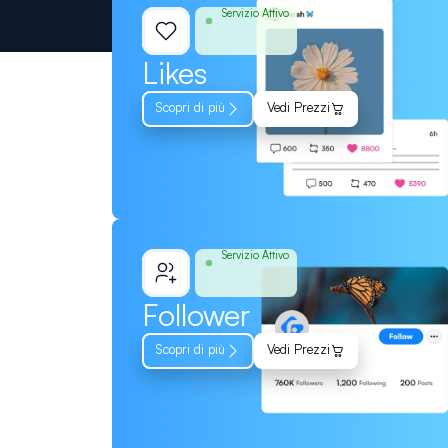
Servizio Attivo
Likes
Scopri di più
Vedi Prezzi
Servizio Attivo
Follower
Scopri di più
Vedi Prezzi