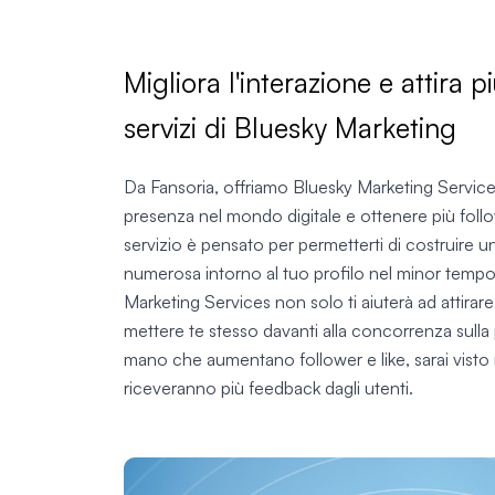
Migliora l'interazione e attira 
servizi di Bluesky Marketing
Da Fansoria, offriamo Bluesky Marketing Services 
presenza nel mondo digitale e ottenere più followe
servizio è pensato per permetterti di costruire 
numerosa intorno al tuo profilo nel minor tempo
Marketing Services non solo ti aiuterà ad attirar
mettere te stesso davanti alla concorrenza sulla
mano che aumentano follower e like, sarai visto m
riceveranno più feedback dagli utenti.