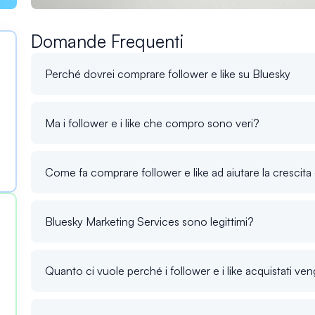
Domande Frequenti
Perché dovrei comprare follower e like su Bluesky
Ma i follower e i like che compro sono veri?
Come fa comprare follower e like ad aiutare la crescita 
Bluesky Marketing Services sono legittimi?
Quanto ci vuole perché i follower e i like acquistati ven