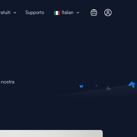
atuiti
Supporto
Italian
 nostra