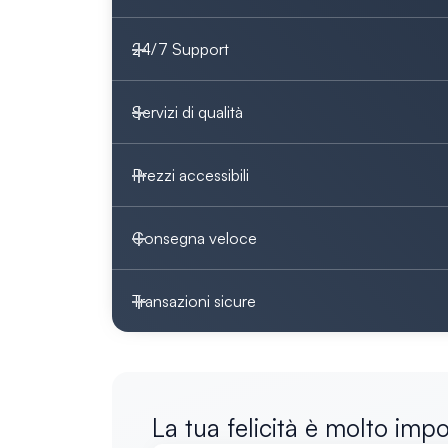
24/7 Support
Servizi di qualità
Prezzi accessibili
Consegna veloce
Transazioni sicure
La tua felicità è molto imp