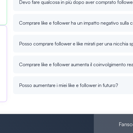
Devo fare qualcosa in più dopo aver comprato follower
Comprare like e follower ha un impatto negativo sulla cr
Posso comprare follower e like mirati per una nicchia s
Comprare like e follower aumenta il coinvolgimento re
Posso aumentare i miei like e follower in futuro?
Fanso