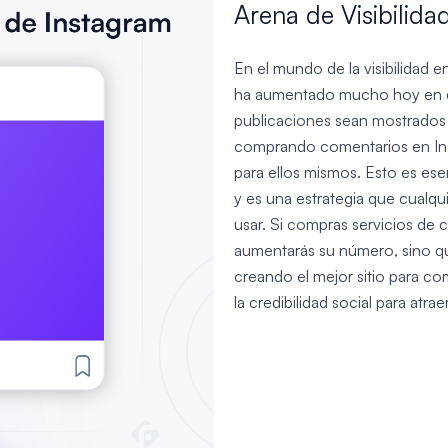
Arena de Visibilida
En el mundo de la visibilidad e
ha aumentado mucho hoy en día
publicaciones sean mostrados 
comprando comentarios en Inst
para ellos mismos. Esto es ese
y es una estrategia que cualqu
usar. Si compras servicios de 
aumentarás su número, sino q
creando el mejor sitio para 
la credibilidad social para atr