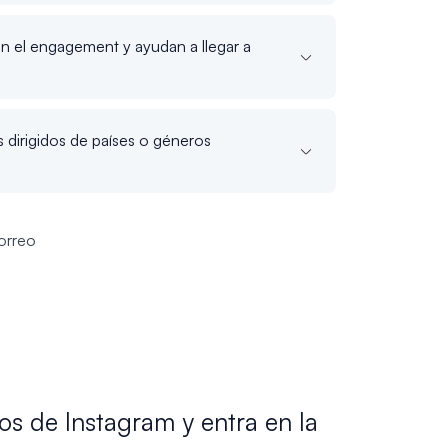
 el engagement y ayudan a llegar a
dirigidos de países o géneros
orreo
 de Instagram y entra en la