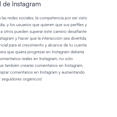
d de Instagram
n las redes sociales, la competencia por ser visto
, y los usuarios que quieren que sus perfiles y
a otros pueden superar este camino desafiante
agram y hacer que la interacción sea divertida
ncial para el crecimiento y alcance de tu cuenta
iera que quiera progresar en Instagram debería
comentarios reales en Instagram, no solo
ue también crearás comentarios en Instagram,
comprar comentarios en Instagram y aumentando
aer seguidores orgánicos!