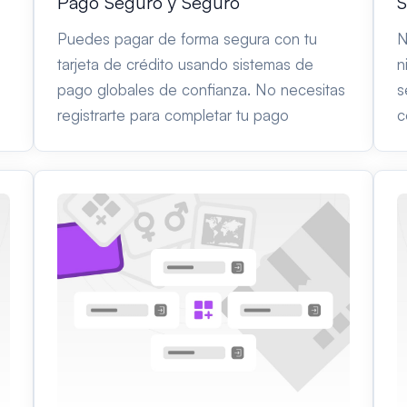
Pago Seguro y Seguro
S
Puedes pagar de forma segura con tu
N
tarjeta de crédito usando sistemas de
n
pago globales de confianza. No necesitas
s
registrarte para completar tu pago
c