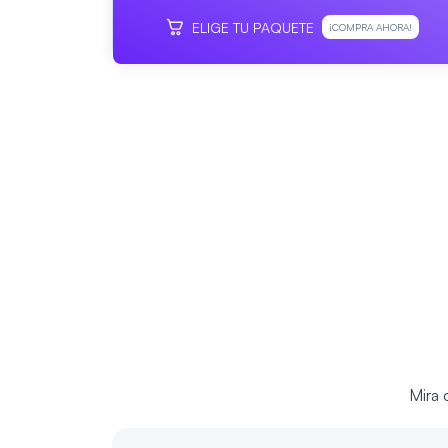
ELIGE TU PAQUETE
¡COMPRA AHORA!
Mira 