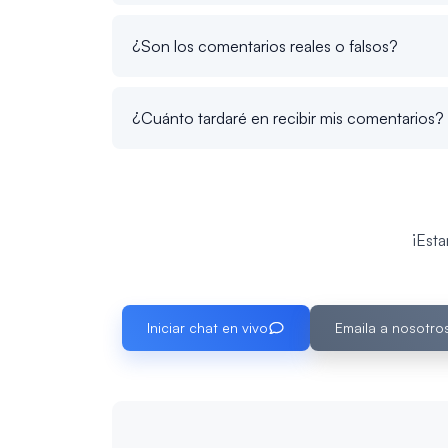
¿Son los comentarios reales o falsos?
¿Cuánto tardaré en recibir mis comentarios?
¡Est
Iniciar chat en vivo
Emaila a nosotro