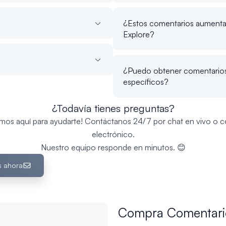
¿Estos comentarios aumentan
Explore?
¿Puedo obtener comentarios 
específicos?
¿Todavía tienes preguntas?
amos aquí para ayudarte! Contáctanos 24/7 por chat en vivo o c
electrónico.
Nuestro equipo responde en minutos. 😊
s ahora
Compra Comentarios