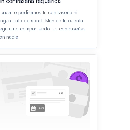
in contraseña requerida
unca te pediremos tu contraseña ni
ingún dato personal. Mantén tu cuenta
egura no compartiendo tus contraseñas
on nadie