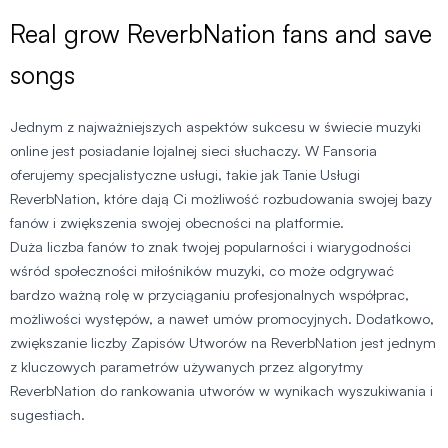
Real grow ReverbNation fans and save
songs
Jednym z najważniejszych aspektów sukcesu w świecie muzyki
online jest posiadanie lojalnej sieci słuchaczy. W Fansoria
oferujemy specjalistyczne usługi, takie jak Tanie Usługi
ReverbNation, które dają Ci możliwość rozbudowania swojej bazy
fanów i zwiększenia swojej obecności na platformie.
Duża liczba fanów to znak twojej popularności i wiarygodności
wśród społeczności miłośników muzyki, co może odgrywać
bardzo ważną rolę w przyciąganiu profesjonalnych współprac,
możliwości występów, a nawet umów promocyjnych. Dodatkowo,
zwiększanie liczby Zapisów Utworów na ReverbNation jest jednym
z kluczowych parametrów używanych przez algorytmy
ReverbNation do rankowania utworów w wynikach wyszukiwania i
sugestiach.