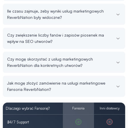
Ile czasu zajmuje, żeby wyniki usług marketingowych
ReverbNation były widoczne?
Czy zwiększenie liczby fanów i zapisów piosenek ma
wpływ na SEO utworów?
Czy mogę skorzystać z usług marketingowych
ReverbNation dla konkretnych utworów?
Jak mogę złożyć zamówienie na usługi marketingowe
Fansoria ReverbNation?
Dlaczego wybrać Fansorię?
Fansoria
Inni dostawcy
24/7 Support