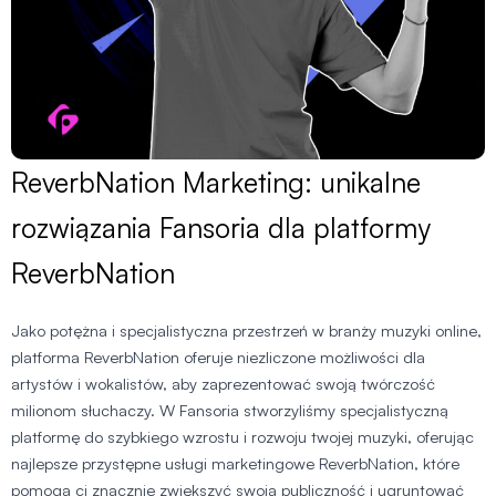
ReverbNation Marketing: unikalne
rozwiązania Fansoria dla platformy
ReverbNation
Jako potężna i specjalistyczna przestrzeń w branży muzyki online,
platforma ReverbNation oferuje niezliczone możliwości dla
artystów i wokalistów, aby zaprezentować swoją twórczość
milionom słuchaczy. W Fansoria stworzyliśmy specjalistyczną
platformę do szybkiego wzrostu i rozwoju twojej muzyki, oferując
najlepsze przystępne usługi marketingowe ReverbNation, które
pomogą ci znacznie zwiększyć swoją publiczność i ugruntować