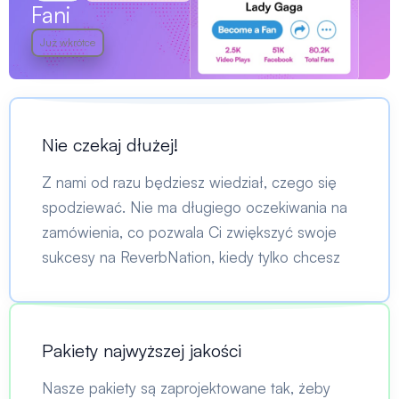
Fani
Już wkrótce
Nie czekaj dłużej!
Z nami od razu będziesz wiedział, czego się
spodziewać. Nie ma długiego oczekiwania na
zamówienia, co pozwala Ci zwiększyć swoje
sukcesy na ReverbNation, kiedy tylko chcesz
Pakiety najwyższej jakości
Nasze pakiety są zaprojektowane tak, żeby