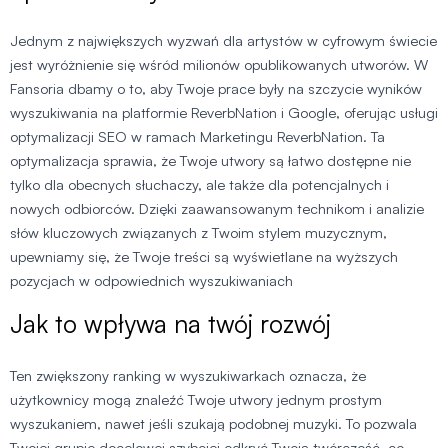
Jednym z największych wyzwań dla artystów w cyfrowym świecie
jest wyróżnienie się wśród milionów opublikowanych utworów. W
Fansoria dbamy o to, aby Twoje prace były na szczycie wyników
wyszukiwania na platformie ReverbNation i Google, oferując usługi
optymalizacji SEO w ramach Marketingu ReverbNation. Ta
optymalizacja sprawia, że Twoje utwory są łatwo dostępne nie
tylko dla obecnych słuchaczy, ale także dla potencjalnych i
nowych odbiorców. Dzięki zaawansowanym technikom i analizie
słów kluczowych związanych z Twoim stylem muzycznym,
upewniamy się, że Twoje treści są wyświetlane na wyższych
pozycjach w odpowiednich wyszukiwaniach
Jak to wpływa na twój rozwój
Ten zwiększony ranking w wyszukiwarkach oznacza, że
użytkownicy mogą znaleźć Twoje utwory jednym prostym
wyszukaniem, nawet jeśli szukają podobnej muzyki. To pozwala
Twojej grupie docelowej szybciej odkryć Twoją twórczość, co