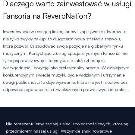
Dlaczego warto zainwestować w usługi
Fansoria na ReverbNation?
Inwestowanie w rosnącą liczbę fanów i zapisywanie utworów to
nie tylko zwykły zakup; to długoterminowa strategia rozwoju,
która pozwoli Ci zbudować swoją pozycję na globalnym rynku
muzycznym. Korzystając z usług specjalistycznych Fansoria, nie
tylko poprawisz swoje statystyki, ale także zbudujesz
wiarygodność i pozycję jako profesjonalny artysta. W dzisiejszym
konkurencyjnym świecie muzyki, bycie widzianym i utrzymanie
uwagi publiczności to duje wyzwanie, które nie jest możliwe bez
odpowiedniego wsparcia i zwiększonych prawdziwych interakcji.
Nie reprezentujemy żadnej z sieci społecznościowych, które są
przedmiotem naszej usługi. Wszystkie znaki towarowe