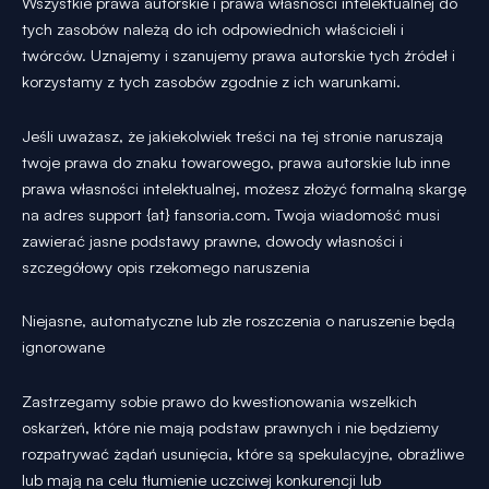
Wszystkie prawa autorskie i prawa własności intelektualnej do
tych zasobów należą do ich odpowiednich właścicieli i
twórców. Uznajemy i szanujemy prawa autorskie tych źródeł i
korzystamy z tych zasobów zgodnie z ich warunkami.
Jeśli uważasz, że jakiekolwiek treści na tej stronie naruszają
twoje prawa do znaku towarowego, prawa autorskie lub inne
prawa własności intelektualnej, możesz złożyć formalną skargę
na adres support {at} fansoria.com. Twoja wiadomość musi
zawierać jasne podstawy prawne, dowody własności i
szczegółowy opis rzekomego naruszenia
Niejasne, automatyczne lub złe roszczenia o naruszenie będą
ignorowane
Zastrzegamy sobie prawo do kwestionowania wszelkich
oskarżeń, które nie mają podstaw prawnych i nie będziemy
rozpatrywać żądań usunięcia, które są spekulacyjne, obraźliwe
lub mają na celu tłumienie uczciwej konkurencji lub