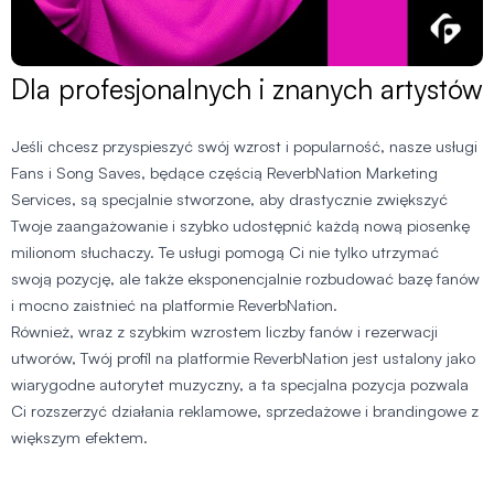
Dla profesjonalnych i znanych artystów
Jeśli chcesz przyspieszyć swój wzrost i popularność, nasze usługi
Fans i Song Saves, będące częścią ReverbNation Marketing
Services, są specjalnie stworzone, aby drastycznie zwiększyć
Twoje zaangażowanie i szybko udostępnić każdą nową piosenkę
milionom słuchaczy. Te usługi pomogą Ci nie tylko utrzymać
swoją pozycję, ale także eksponencjalnie rozbudować bazę fanów
i mocno zaistnieć na platformie ReverbNation.
Również, wraz z szybkim wzrostem liczby fanów i rezerwacji
utworów, Twój profil na platformie ReverbNation jest ustalony jako
wiarygodne autorytet muzyczny, a ta specjalna pozycja pozwala
Ci rozszerzyć działania reklamowe, sprzedażowe i brandingowe z
większym efektem.