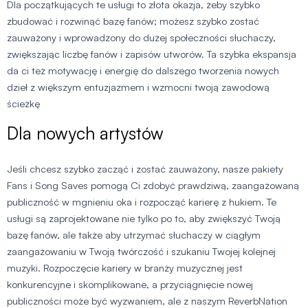
Dla początkujących te usługi to złota okazja, żeby szybko
zbudować i rozwinąć bazę fanów; możesz szybko zostać
zauważony i wprowadzony do dużej społeczności słuchaczy,
zwiększając liczbę fanów i zapisów utworów. Ta szybka ekspansja
da ci też motywację i energię do dalszego tworzenia nowych
dzieł z większym entuzjazmem i wzmocni twoją zawodową
ścieżkę
Dla nowych artystów
Jeśli chcesz szybko zacząć i zostać zauważony, nasze pakiety
Fans i Song Saves pomogą Ci zdobyć prawdziwą, zaangażowaną
publiczność w mgnieniu oka i rozpocząć karierę z hukiem. Te
usługi są zaprojektowane nie tylko po to, aby zwiększyć Twoją
bazę fanów, ale także aby utrzymać słuchaczy w ciągłym
zaangażowaniu w Twoją twórczość i szukaniu Twojej kolejnej
muzyki. Rozpoczęcie kariery w branży muzycznej jest
konkurencyjne i skomplikowane, a przyciągnięcie nowej
publiczności może być wyzwaniem, ale z naszym ReverbNation