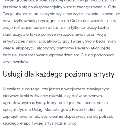
przekłada się na eksponencjalny wzrost zaangażowania. Gdy
Twoje utwory są na szczycie wyników wyszukiwania, szansa, że
nowi użytkownicy przyciągną się do Ciebie bez wcześniejszej
znajomości, jest bardzo duża. To nie tylko zwiększy liczbę
słuchaczy, ale także pomoże w rozpoznawalności Twojej
artystycznej marki. Dodatkowo, gdy Twoje utwory będą miały
więcej ekspozycji, algorytmy platformy ReverbNation będą
bardziej zainteresowane wprowadzaniem Cię do podobnych
użytkowników.
Usługi dla każdego poziomu artysty
Niezależnie od tego, czy jesteś nowicjuszem stawiającym
pierwsze kroki w świecie muzyki, czy doświadczonym,
ugruntowanym artystą, który od lat jest na scenie, nasze
specjalistyczne Usługi Marketingowe ReverbNation są
zaprojektowane tak, aby idealnie dopasować się do potrzeb
każdego etapu Twojej artystycznej drogi.