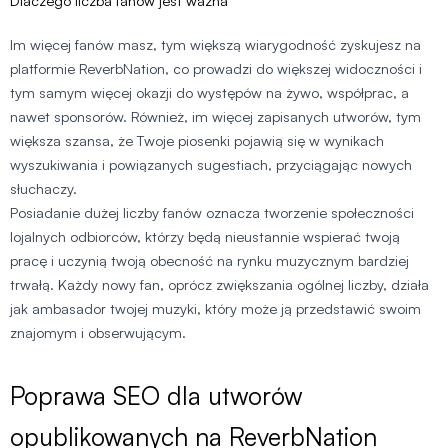
Dlaczego liczba fanów jest ważna
Im więcej fanów masz, tym większą wiarygodność zyskujesz na
platformie ReverbNation, co prowadzi do większej widoczności i
tym samym więcej okazji do występów na żywo, współprac, a
nawet sponsorów. Również, im więcej zapisanych utworów, tym
większa szansa, że Twoje piosenki pojawią się w wynikach
wyszukiwania i powiązanych sugestiach, przyciągając nowych
słuchaczy.
Posiadanie dużej liczby fanów oznacza tworzenie społeczności
lojalnych odbiorców, którzy będą nieustannie wspierać twoją
pracę i uczynią twoją obecność na rynku muzycznym bardziej
trwałą. Każdy nowy fan, oprócz zwiększania ogólnej liczby, działa
jak ambasador twojej muzyki, który może ją przedstawić swoim
znajomym i obserwującym.
Poprawa SEO dla utworów
opublikowanych na ReverbNation