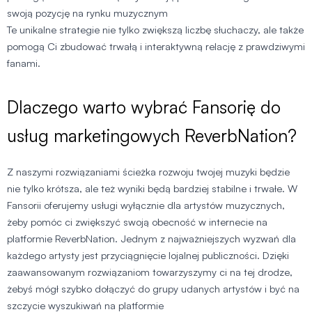
swoją pozycję na rynku muzycznym
Te unikalne strategie nie tylko zwiększą liczbę słuchaczy, ale także
pomogą Ci zbudować trwałą i interaktywną relację z prawdziwymi
fanami.
Dlaczego warto wybrać Fansorię do
usług marketingowych ReverbNation?
Z naszymi rozwiązaniami ścieżka rozwoju twojej muzyki będzie
nie tylko krótsza, ale też wyniki będą bardziej stabilne i trwałe. W
Fansorii oferujemy usługi wyłącznie dla artystów muzycznych,
żeby pomóc ci zwiększyć swoją obecność w internecie na
platformie ReverbNation. Jednym z najważniejszych wyzwań dla
każdego artysty jest przyciągnięcie lojalnej publiczności. Dzięki
zaawansowanym rozwiązaniom towarzyszymy ci na tej drodze,
żebyś mógł szybko dołączyć do grupy udanych artystów i być na
szczycie wyszukiwań na platformie