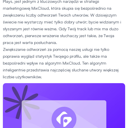
Plays, jest jednym z kluczowych narzędzi w strategii
marketingowej MixCloud, która skupia się bezpośrednio na
zwiększeniu liczby odtworzeń Twoich utworów. W dzisiejszym
świecie nie wystarczy mieć tylko dobry utwór; bycie widzianym i
słyszanym jest równie ważne. Gdy Twój track lub mix ma dużo
odtworzeń, pierwsze wrażenie słuchaczy jest takie, że Twoja
praca jest warta posłuchania.
Zwiększanie odtworzeń za pomocą naszej usługi nie tylko
poprawia wygląd statystyk Twojego profilu, ale także ma
bezpośredni wpływ na algorytm MixCloud. Ten algorytm
inteligentnie przedstawia najczęściej słuchane utwory większej
liczbie użytkowników.