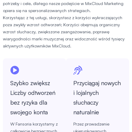
potrzeby i cele, dlatego nasze podejście w MixCloud Marketing
opiera się na spersonalizowanych strategiach.
Korzystając z tej usługi, skorzystasz z korzyści wykraczających
poza zwykły wzrost odtworzeń; Korzyści obejmują organiczny
wzrost słuchaczy, zwiększone zaangażowanie, poprawę
wiarygodności marki muzycznej oraz widoczność wśród tysięcy
aktywnych użytkowników MixCloud.
Szybko zwiększ
Przyciągaj nowych
Liczby odtworzeń
i lojalnych
bez ryzyka dla
słuchaczy
swojego konta
naturalnie
W Fansoria korzystamy z
Przez prowadzenie
całkowicie bezpiecznych
ukierunkowanych