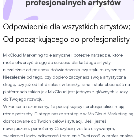
Odpowiednie dla wszystkich artystów;
Od początkującego do profesjonalisty
MixCloud Marketing to elastyczne i potężne narzędzie, które
może otworzyć drogę do sukcesu dla każdego artysty,
niezależnie od poziomu doświadczenia czy stylu muzycznego.
Niezależnie od tego, czy dopiero zaczynasz swoją artystyczną
drogę, czy już od lat działasz w branży, silna i stała obecność na
platformach takich jak MixCloud jest jednym z głównych kluczy
do Twojego rozwoju.
W Fansoria rozumiemy, że początkujący i profesjonaliści mają
różne potrzeby. Dlatego nasze strategie w MixCloud Marketing są
dostosowane do Twoich celów i sytuacji. Jeśli jesteś
nowicjuszem, pomożemy Ci szybciej zostać usłyszanym,
zwiększyć Liczby odtworzeń i zamienić Twój profil w profesjonalną