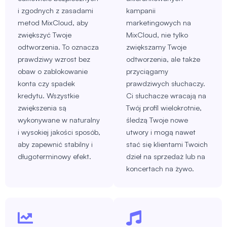
i zgodnych z zasadami
kampanii
metod MixCloud, aby
marketingowych na
zwiększyć Twoje
MixCloud, nie tylko
odtworzenia. To oznacza
zwiększamy Twoje
prawdziwy wzrost bez
odtworzenia, ale także
obaw o zablokowanie
przyciągamy
konta czy spadek
prawdziwych słuchaczy.
kredytu. Wszystkie
Ci słuchacze wracają na
zwiększenia są
Twój profil wielokrotnie,
wykonywane w naturalny
śledzą Twoje nowe
i wysokiej jakości sposób,
utwory i mogą nawet
aby zapewnić stabilny i
stać się klientami Twoich
długoterminowy efekt.
dzieł na sprzedaż lub na
koncertach na żywo.