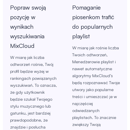
Popraw swoją
Pomaganie
pozycję w
piosenkom trafić
wynikach
do popularnych
wyszukiwania
playlist
MixCloud
W miarę jak rośnie liczba
Twoich odtworzeń,
W miarę jak liczba
Menedżerowie playlist i
odtworzeń rośnie, Twój
nawet automatyczne
profil będzie wyżej w
algorytmy MixCloud’s
rankingach powiązanych
będą rozpoznawać Twoje
wyszukiwań. To oznacza,
utwory jako popularne
że gdy użytkownik
treści i umieszczać je w
będzie szukał Twojego
najczęściej
stylu muzycznego lub
odwiedzanych
gatunku, jest bardziej
playlistach. To znacznie
prawdopodobne, że
zwiększy Twoją
znajdzie i posłucha