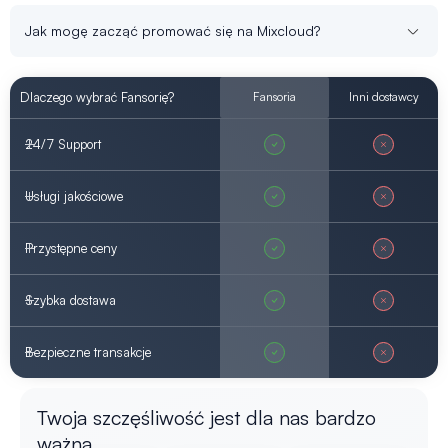
Jak mogę zacząć promować się na Mixcloud?
Dlaczego wybrać Fansorię?
Fansoria
Inni dostawcy
24/7 Support
Usługi jakościowe
Przystępne ceny
Szybka dostawa
Bezpieczne transakcje
Twoja szczęśliwość jest dla nas bardzo
ważna