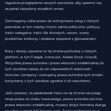
regularne przeglądanie naszych warunków, aby upewnić się,
że jesteś świadomy wszelkich zmian.
Zastrzegamy sobie prawo do wstrzymania usług z różnych
powodów, w tym między innymi: partie polityczne i politycy,
treści nielegalne, treści dla dorosłych, rasizm, oceny
produktów, konkursy i działania związane z głosowaniem.
Ikony i obrazy używane na tej stronie pochodzą z różnych
platform, w tym Freepik, Iconscout, Adobe Stock i Icons8.
Wszystkie prawa autorskie i prawa własności intelektualnej do
tych zasobów należą do ich odpowiednich właścicieli i
twórców. Uznajemy i szanujemy prawa autorskie tych źródeł i
korzystamy z tych zasobów zgodnie z ich warunkami.
Jeśli uważasz, że jakiekolwiek treści na tej stronie naruszają
twoje prawa do znaku towarowego, prawa autorskie lub inne
prawa własności intelektualnej, możesz złożyć formalną skargę
na adres support {at} fansoria.com. Twoja wiadomość musi