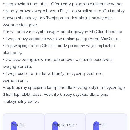
całego świata nam ufają. Oferujemy połączenie ukierunkowanej
reklamy, prawdziwego boostu Plays, optymalizacji profilu i analizy
danych słuchaczy, aby Twoja praca dostała jak najwięcej za
wydane pieniądze.
Korzystanie z naszych usług marketingowych MixCloud będzie:
• Twoja muzyka będzie wyżej w rankingu algorytmu MixCloud.
• Pojawiaj się na Top Charts i bądź polecany większej liczbie
słuchaczy.
• Zwiększ zaangażowanie odbiorców i wskaźnik obserwacji
swojego profilu.
• Twoja osobista marka w branży muzycznej zostanie
wzmocniona.
Projektujemy specjalne kampanie dla każdego stylu muzycznego
(Hip-Hop, EDM, Jazz, Rock itp.), żeby uzyskać dla Ciebie
maksymalny zwrot.
Prześlij
Połącz się ze
Sięgnij