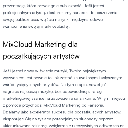
prezentację, która przyciągnie publiczność. Jeśli jesteś
profesjonalnym artystą, dostarczamy narzędzi do poszerzenia
swojej publiczności, wejścia na rynki międzynarodowe i
wzmocnienia swojej marki osobistej.
MixCloud Marketing dla
początkujących artystów
Jeśli jesteś nowy w świecie muzyki, Twoim największym
wyzwaniem jest pewnie to, jak zostać zauważonym i usłyszanym
wśród tysięcy innych artystów. Na tym etapie, nawet jeśli
nagrałeś najlepszą muzykę, bez odpowiedniej strategii
marketingowej szanse na zauważenie są znikome. W tym miejscu
z pomocą przychodzi MixCloud Marketing od Fansoria.
Działamy jako akcelerator sukcesu dla początkujących artystów,
eksponując Cię na tysiące potencjalnych słuchaczy poprzez
ukierunkowaną reklamę, zwiększanie rzeczywistych odtworzeń na