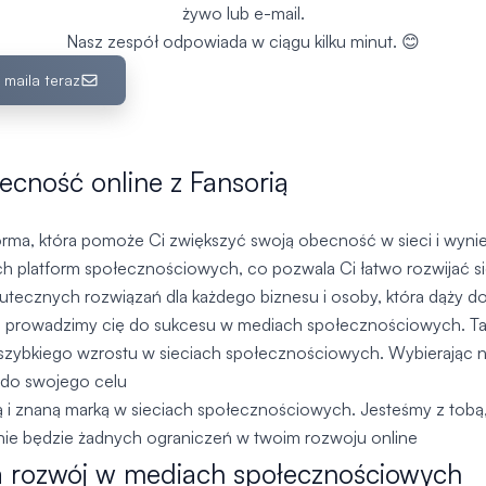
żywo lub e-mail.
Nasz zespół odpowiada w ciągu kilku minut. 😊
 maila teraz
becność online z Fansorią
rma, która pomoże Ci zwiększyć swoją obecność w sieci i wyni
ch platform społecznościowych, co pozwala Ci łatwo rozwijać s
utecznych rozwiązań dla każdego biznesu i osoby, która dąży do
i, prowadzimy cię do sukcesu w mediach społecznościowych. Ta 
h szybkiego wzrostu w sieciach społecznościowych. Wybierając 
ę do swojego celu
ną i znaną marką w sieciach społecznościowych. Jesteśmy z tobą
ą nie będzie żadnych ograniczeń w twoim rozwoju online
a rozwój w mediach społecznościowych