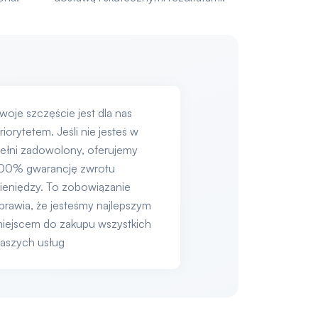
woje szczęście jest dla nas
riorytetem. Jeśli nie jesteś w
ełni zadowolony, oferujemy
00% gwarancję zwrotu
ieniędzy. To zobowiązanie
prawia, że jesteśmy najlepszym
iejscem do zakupu wszystkich
aszych usług