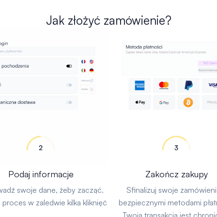
Jak złożyć zamówienie?
Podaj informacje
Zakończ zakupy
adź swoje dane, żeby zacząć.
Sfinalizuj swoje zamówieni
proces w zaledwie kilka kliknięć
bezpiecznymi metodami płat
Twoja transakcja jest chroni