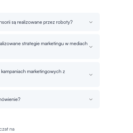
sorii są realizowane przez roboty?
nalizowane strategie marketingu w mediach
 kampaniach marketingowych z
mówienie?
czat na