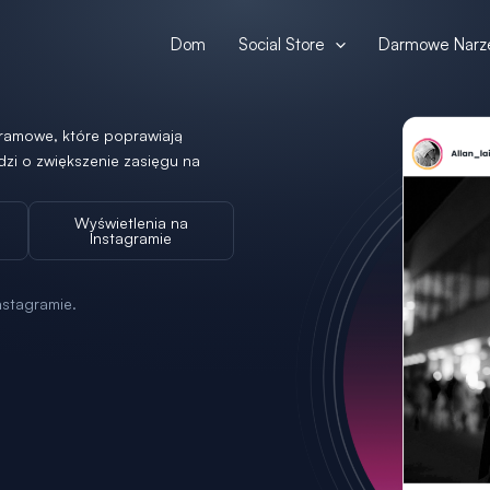
Dom
Social Store
Darmowe Narz
agramowe, które poprawiają
zi o zwiększenie zasięgu na
Wyświetlenia na
Instagramie
nstagramie.