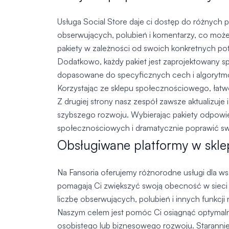
Usługa Social Store daje ci dostęp do różnych p
obserwujących, polubień i komentarzy, co może
pakiety w zależności od swoich konkretnych pot
Dodatkowo, każdy pakiet jest zaprojektowany spec
dopasowane do specyficznych cech i algorytmów
Korzystając ze sklepu społecznościowego, łatw
Z drugiej strony nasz zespół zawsze aktualizuje
szybszego rozwoju. Wybierając pakiety odpowied
społecznościowych i dramatycznie poprawić s
Obsługiwane platformy w skle
Na Fansoria oferujemy różnorodne usługi dla w
pomagają Ci zwiększyć swoją obecność w sieci
liczbę obserwujących, polubień i innych funkcji 
Naszym celem jest pomóc Ci osiągnąć optymalne w
osobistego lub biznesowego rozwoju. Starannie