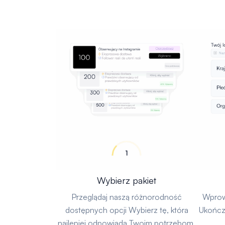
Wybierz pakiet
Przeglądaj naszą różnorodność
Wprow
dostępnych opcji Wybierz tę, która
Ukończ 
najlepiej odpowiada Twoim potrzebom.