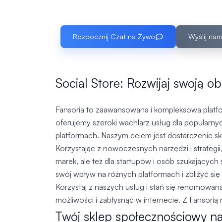
Rozpocznij Czat na Żywo
Wyślij nam
Social Store: Rozwijaj swoją o
Fansoria to zaawansowana i kompleksowa platfo
oferujemy szeroki wachlarz usług dla popularny
platformach. Naszym celem jest dostarczenie sk
Korzystając z nowoczesnych narzędzi i strategi
marek, ale też dla startupów i osób szukającyc
swój wpływ na różnych platformach i zbliżyć si
Korzystaj z naszych usług i stań się renomowa
możliwości i zabłysnąć w internecie. Z Fansori
Twój sklep społecznościowy n