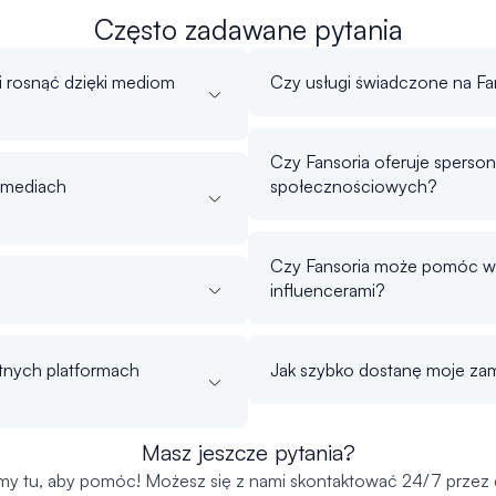
Często zadawane pytania
 rosnąć dzięki mediom
Czy usługi świadczone na Fan
Czy Fansoria oferuje sperso
w mediach
społecznościowych?
Czy Fansoria może pomóc w
influencerami?
etnych platformach
Jak szybko dostanę moje za
Masz jeszcze pytania?
my tu, aby pomóc! Możesz się z nami skontaktować 24/7 przez 