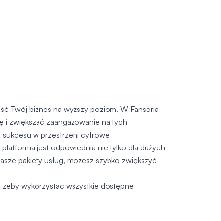
eść Twój biznes na wyższy poziom. W Fansoria
ię i zwiększać zaangażowanie na tych
 sukcesu w przestrzeni cyfrowej
platforma jest odpowiednia nie tylko dla dużych
nasze pakiety usług, możesz szybko zwiększyć
, żeby wykorzystać wszystkie dostępne