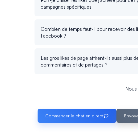
campagnes spécifiques
Combien de temps faut-il pour recevoir des l
Facebook ?
Les gros likes de page attirent-ils aussi plus 
commentaires et de partages ?
Nous 
Commencer le chat en direct
Envoye