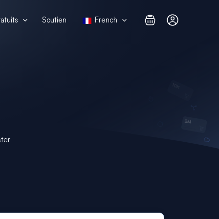
atuits
Soutien
French
ter