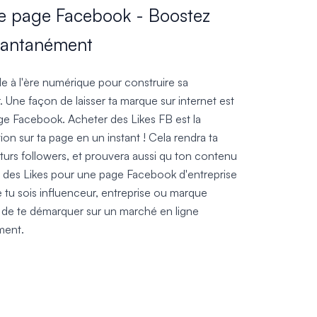
de page Facebook - Boostez
nstantanément
le à l'ère numérique pour construire sa
r. Une façon de laisser ta marque sur internet est
ge Facebook. Acheter des Likes FB est la
ntion sur ta page en un instant ! Cela rendra ta
uturs followers, et prouvera aussi qu ton contenu
er des Likes pour une page Facebook d'entreprise
 tu sois influenceur, entreprise ou marque
a de te démarquer sur un marché en ligne
ment.