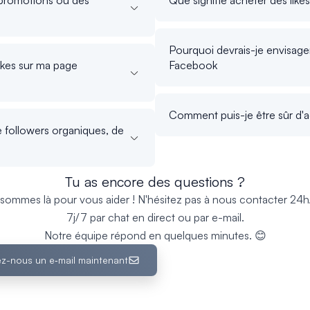
Pourquoi devrais-je envisage
ikes sur ma page
Facebook
Comment puis-je être sûr d'a
de followers organiques, de
Tu as encore des questions ?
sommes là pour vous aider ! N'hésitez pas à nous contacter 24h
7j/7 par chat en direct ou par e-mail.
Notre équipe répond en quelques minutes. 😊
z-nous un e‑mail maintenant