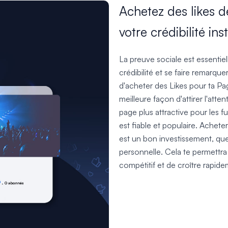
Achetez des likes 
votre crédibilité i
La preuve sociale est essentiel
crédibilité et se faire remarque
d'acheter des Likes pour ta Pa
meilleure façon d'attirer l'atte
page plus attractive pour les f
est fiable et populaire. Achet
est un bon investissement, que
personnelle. Cela te permettr
compétitif et de croître rapide