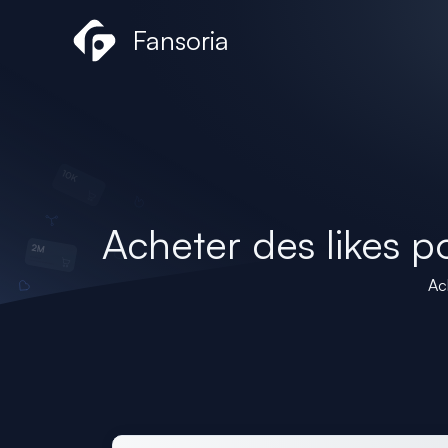
Aller
Fansoria
au
contenu
Acheter des likes 
Ac