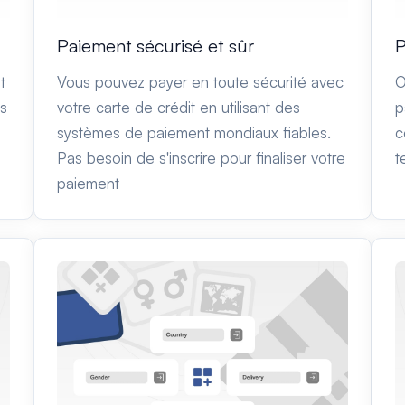
Paiement sécurisé et sûr
P
t
Vous pouvez payer en toute sécurité avec
O
es
votre carte de crédit en utilisant des
p
systèmes de paiement mondiaux fiables.
c
Pas besoin de s'inscrire pour finaliser votre
t
paiement