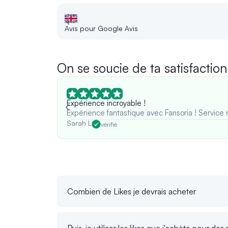
Avis pour Google Avis
On se soucie de ta satisfaction
Expérience incroyable !
Expérience fantastique avec Fansoria ! Service 
Sarah L
vérifié
Combien de Likes je devrais acheter
Puis-je utiliser les likes que j'achète pour d