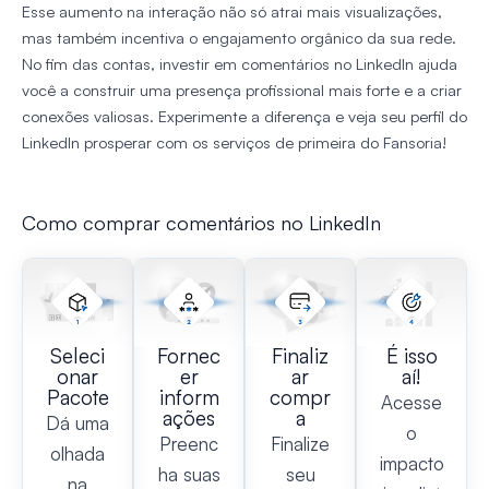
Esse aumento na interação não só atrai mais visualizações,
mas também incentiva o engajamento orgânico da sua rede.
No fim das contas, investir em comentários no LinkedIn ajuda
você a construir uma presença profissional mais forte e a criar
conexões valiosas. Experimente a diferença e veja seu perfil do
LinkedIn prosperar com os serviços de primeira do Fansoria!
Como comprar comentários no LinkedIn
Seleci
Fornec
Finaliz
É isso
onar
er
ar
aí!
Pacote
inform
compr
Acesse
ações
a
Dá uma
o
Preenc
Finalize
olhada
impacto
ha suas
seu
na