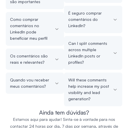
são importantes
É seguro comprar
Como comprar
comentários do
comentários no
LinkedIn?
LinkedIn pode
beneficiar meu perfil
Can I split comments
across multiple
Os comentários são
LinkedIn posts or
reais e relevantes?
profiles?
Quando vou receber
Will these comments
meus comentários?
help increase my post
visibility and lead
generation?
Ainda tem dúvidas?
Estamos aqui para ajudar! Sinta-se à vontade para nos
contactar 24 horas por dia, 7 dias por semana, através de