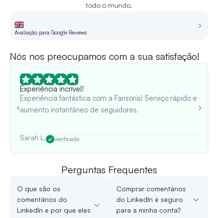
todo o mundo.
Avaliação para Google Reviews
Re
Nós nos preocupamos com a sua satisfação!
Experiência incrível!
Experiência fantástica com a Fansoria! Serviço rápido e
aumento instantâneo de seguidores.
Sarah L.
verificado
Perguntas Frequentes
O que são os
Comprar comentários
comentários do
do LinkedIn é seguro
LinkedIn e por que eles
para a minha conta?