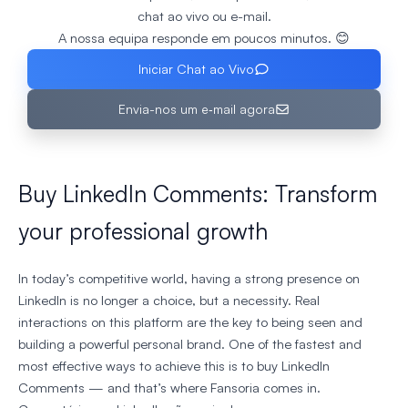
chat ao vivo ou e-mail.
A nossa equipa responde em poucos minutos. 😊
Iniciar Chat ao Vivo
Envia-nos um e‑mail agora
Buy LinkedIn Comments: Transform
your professional growth
In today’s competitive world, having a strong presence on
LinkedIn is no longer a choice, but a necessity. Real
interactions on this platform are the key to being seen and
building a powerful personal brand. One of the fastest and
most effective ways to achieve this is to buy LinkedIn
Comments — and that’s where Fansoria comes in.