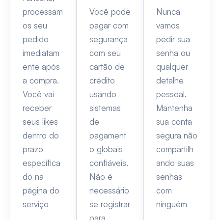
processam
Você pode
Nunca
os seu
pagar com
vamos
pedido
segurança
pedir sua
imediatam
com seu
senha ou
ente após
cartão de
qualquer
a compra.
crédito
detalhe
Você vai
usando
pessoal.
receber
sistemas
Mantenha
seus likes
de
sua conta
dentro do
pagament
segura não
prazo
o globais
compartilh
especifica
confiáveis.
ando suas
do na
Não é
senhas
página do
necessário
com
serviço
se registrar
ninguém
para