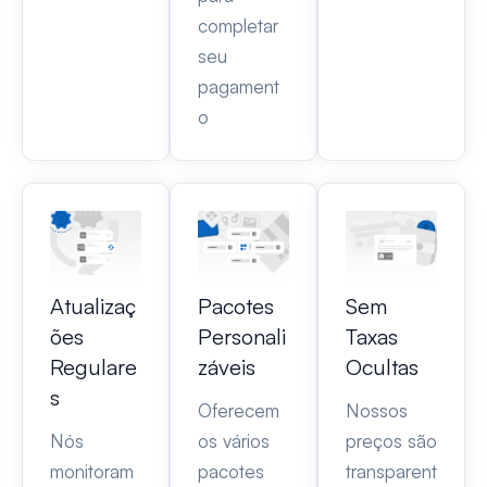
completar
seu
pagament
o
Atualizaç
Pacotes
Sem
ões
Personali
Taxas
Regulare
záveis
Ocultas
s
Oferecem
Nossos
Nós
os vários
preços são
monitoram
pacotes
transparent