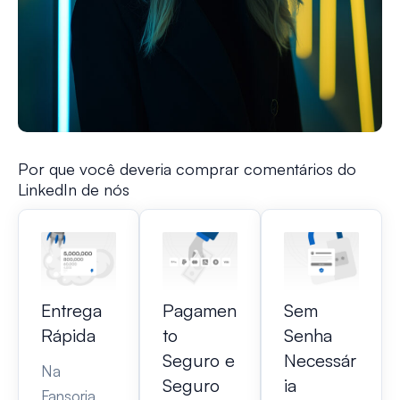
Por que você deveria comprar comentários do
LinkedIn de nós
Entrega
Pagamen
Sem
Rápida
to
Senha
Seguro e
Necessár
Na
Seguro
ia
Fansoria,