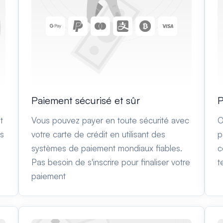
Paiement sécurisé et sûr
P
t
Vous pouvez payer en toute sécurité avec
O
es
votre carte de crédit en utilisant des
p
systèmes de paiement mondiaux fiables.
c
Pas besoin de s'inscrire pour finaliser votre
t
paiement