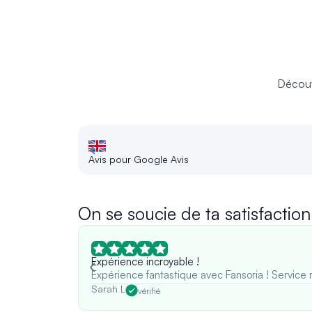
Découv
Avis pour Google Avis
On se soucie de ta satisfaction
Expérience incroyable !
Expérience fantastique avec Fansoria ! Service 
Sarah L
vérifié