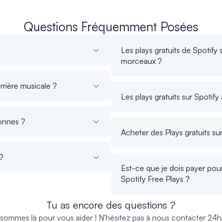
Questions Fréquemment Posées
Les plays gratuits de Spotify 
morceaux ?
rrière musicale ?
Les plays gratuits sur Spotif
onnes ?
Acheter des Plays gratuits su
 ?
Est-ce que je dois payer pour
Spotify Free Plays ?
Tu as encore des questions ?
sommes là pour vous aider ! N'hésitez pas à nous contacter 24h