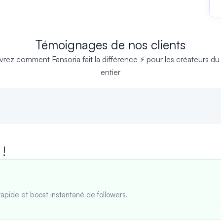
Témoignages de nos clients
rez comment Fansoria fait la différence ⚡ pour les créateurs d
entier
 !
rapide et boost instantané de followers.