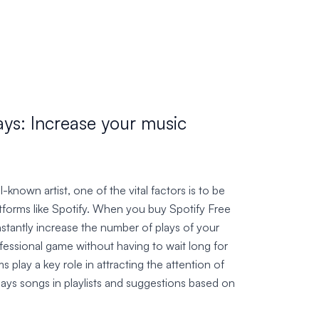
ays: Increase your music
nown artist, one of the vital factors is to be
tforms like Spotify. When you buy Spotify Free
nstantly increase the number of plays of your
essional game without having to wait long for
 play a key role in attracting the attention of
lays songs in playlists and suggestions based on