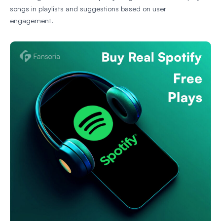
songs in playlists and suggestions based on user
engagement.