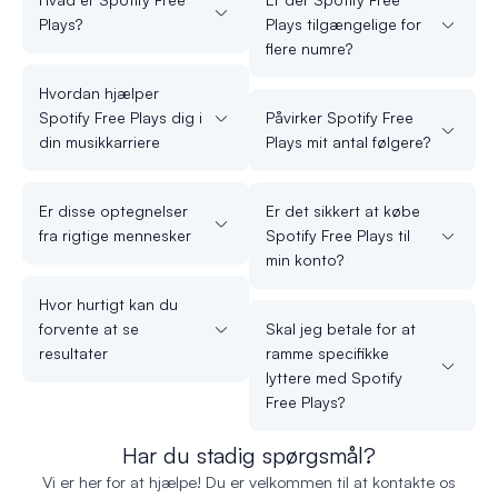
Plays?
Plays tilgængelige for
flere numre?
Hvordan hjælper
Spotify Free Plays dig i
Påvirker Spotify Free
din musikkarriere
Plays mit antal følgere?
Er disse optegnelser
Er det sikkert at købe
fra rigtige mennesker
Spotify Free Plays til
min konto?
Hvor hurtigt kan du
forvente at se
Skal jeg betale for at
resultater
ramme specifikke
lyttere med Spotify
Free Plays?
Har du stadig spørgsmål?
Vi er her for at hjælpe! Du er velkommen til at kontakte os