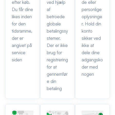
efter køb.
ved hjælp
de eller
Du får dine
af
personlige
likes inden
betroede
oplysninge
for den
globale
r. Hold din
tidsramme,
betalingssy
konto
der er
stemer.
sikker ved
angivet på
Der er ikke
ikke at
service
brug for
dele dine
siden
registrering
adgangsko
for at
der med
gennemfør
nogen
e din
betaling