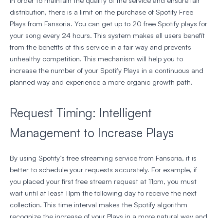
In order to maintain the quality of the service and ensure fair
distribution, there is a limit on the purchase of Spotify Free
Plays from Fansoria. You can get up to 20 free Spotify plays for
your song every 24 hours. This system makes all users benefit
from the benefits of this service in a fair way and prevents
unhealthy competition. This mechanism will help you to
increase the number of your Spotify Plays in a continuous and
planned way and experience a more organic growth path.
Request Timing: Intelligent
Management to Increase Plays
By using Spotify’s free streaming service from Fansoria, it is
better to schedule your requests accurately. For example, if
you placed your first free stream request at 11pm, you must
wait until at least 11pm the following day to receive the next
collection. This time interval makes the Spotify algorithm
recognize the increase of your Plays in a more natural way and