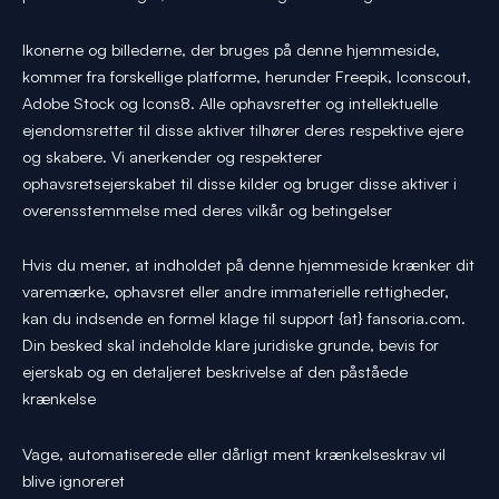
Ikonerne og billederne, der bruges på denne hjemmeside,
kommer fra forskellige platforme, herunder Freepik, Iconscout,
Adobe Stock og Icons8. Alle ophavsretter og intellektuelle
ejendomsretter til disse aktiver tilhører deres respektive ejere
og skabere. Vi anerkender og respekterer
ophavsretsejerskabet til disse kilder og bruger disse aktiver i
overensstemmelse med deres vilkår og betingelser
Hvis du mener, at indholdet på denne hjemmeside krænker dit
varemærke, ophavsret eller andre immaterielle rettigheder,
kan du indsende en formel klage til support {at} fansoria.com.
Din besked skal indeholde klare juridiske grunde, bevis for
ejerskab og en detaljeret beskrivelse af den påståede
krænkelse
Vage, automatiserede eller dårligt ment krænkelseskrav vil
blive ignoreret