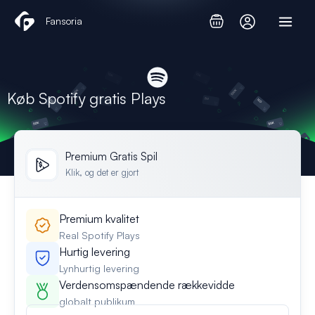
Gå
Fansoria
til
indholdet
Køb Spotify gratis Plays
Premium Gratis Spil
Klik, og det er gjort
Premium kvalitet
Real Spotify Plays
Hurtig levering
Lynhurtig levering
Verdensomspændende rækkevidde
globalt publikum