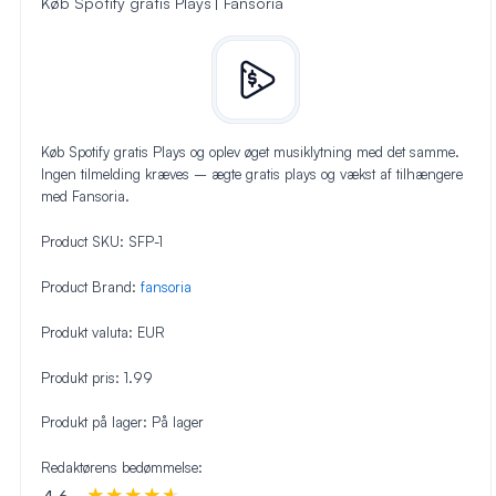
Køb Spotify gratis Plays | Fansoria
Køb Spotify gratis Plays og oplev øget musiklytning med det samme.
Ingen tilmelding kræves – ægte gratis plays og vækst af tilhængere
med Fansoria.
Product SKU:
SFP-1
Product Brand:
fansoria
Produkt valuta:
EUR
Produkt pris:
1.99
Produkt på lager:
På lager
Redaktørens bedømmelse: