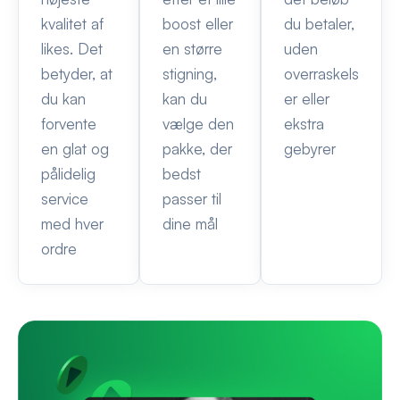
kvalitet af
boost eller
du betaler,
likes. Det
en større
uden
betyder, at
stigning,
overraskels
du kan
kan du
er eller
forvente
vælge den
ekstra
en glat og
pakke, der
gebyrer
pålidelig
bedst
service
passer til
med hver
dine mål
ordre