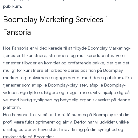
publikum.
Boomplay Marketing Services i
Fansoria
Hos Fansoria er vi dedikerede til at tilbyde Boomplay Marketing-
tjenester til kunstnere, streamere og musikproducenter. Vores
tjenester tilbyder en komplet og omfattende pakke, der gør det
muligt for kunstnere at forbedre deres position på Boomplay
markant og maksimere engagementet med deres publikum. Fra
tjenester som at spille Boomplay-playlister, afspille Boomplay-
videoer, øge lyttere, følgere og meget mere, vil vi hjælpe dig på
vej mod hurtig synlighed og betydelig organisk vækst på denne
platform.
Hos Fansoria tror vi på, at for at få succes på Boomplay skal din
profil være fuldt optimeret og aktiv. Derfor har vi udviklet unikke
strategier, der vil have størst indvirkning på din synlighed og
rækkevidde på Boomplay.