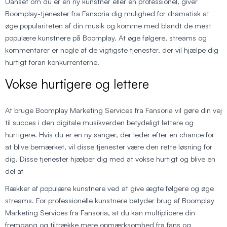
Uanset om du er en ny kunstner eller en professionel, giver
Boomplay-tjenester fra Fansoria dig mulighed for dramatisk at
øge populariteten af din musik og komme med blandt de mest
populære kunstnere på Boomplay. At øge følgere, streams og
kommentarer er nogle af de vigtigste tjenester, der vil hjælpe dig
hurtigt foran konkurrenterne.
Vokse hurtigere og lettere
At bruge Boomplay Marketing Services fra Fansoria vil gøre din vej
til succes i den digitale musikverden betydeligt lettere og
hurtigere. Hvis du er en ny sanger, der leder efter en chance for
at blive bemærket, vil disse tjenester være den rette løsning for
dig. Disse tjenester hjælper dig med at vokse hurtigt og blive en
del af
Rækker af populære kunstnere ved at give ægte følgere og øge
streams. For professionelle kunstnere betyder brug af Boomplay
Marketing Services fra Fansoria, at du kan multiplicere din
fremgang og tiltrække mere opmærksomhed fra fans og