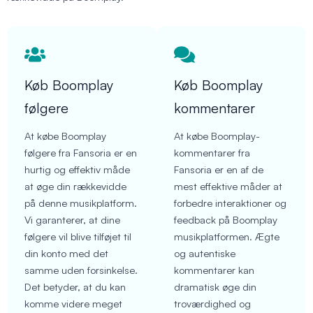
Køb Boomplay
Køb Boomplay
følgere
kommentarer
At købe Boomplay
At købe Boomplay-
følgere fra Fansoria er en
kommentarer fra
hurtig og effektiv måde
Fansoria er en af de
at øge din rækkevidde
mest effektive måder at
på denne musikplatform.
forbedre interaktioner og
Vi garanterer, at dine
feedback på Boomplay
følgere vil blive tilføjet til
musikplatformen. Ægte
din konto med det
og autentiske
samme uden forsinkelse.
kommentarer kan
Det betyder, at du kan
dramatisk øge din
komme videre meget
troværdighed og