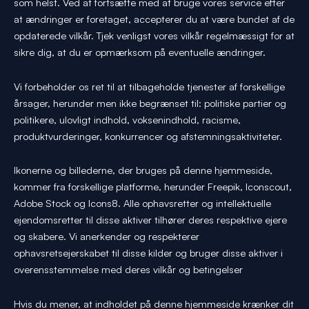
som helst. Ved at fortsætte med at bruge vores service efter
at ændringer er foretaget, accepterer du at være bundet af de
opdaterede vilkår. Tjek venligst vores vilkår regelmæssigt for at
sikre dig, at du er opmærksom på eventuelle ændringer.
Vi forbeholder os ret til at tilbageholde tjenester af forskellige
årsager, herunder men ikke begrænset til: politiske partier og
politikere, ulovligt indhold, voksenindhold, racisme,
produktvurderinger, konkurrencer og afstemningsaktiviteter.
Ikonerne og billederne, der bruges på denne hjemmeside,
kommer fra forskellige platforme, herunder Freepik, Iconscout,
Adobe Stock og Icons8. Alle ophavsretter og intellektuelle
ejendomsretter til disse aktiver tilhører deres respektive ejere
og skabere. Vi anerkender og respekterer
ophavsretsejerskabet til disse kilder og bruger disse aktiver i
overensstemmelse med deres vilkår og betingelser
Hvis du mener, at indholdet på denne hjemmeside krænker dit