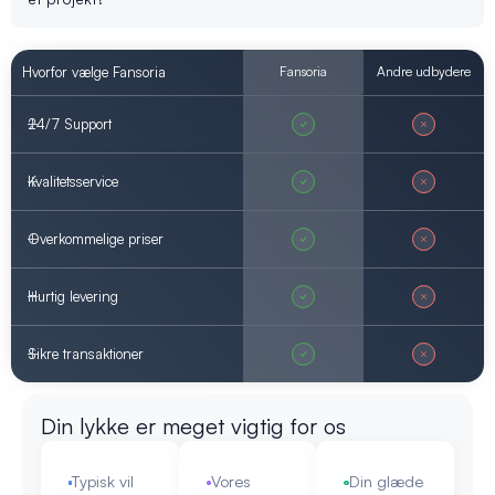
Hvorfor vælge Fansoria
Fansoria
Andre udbydere
24/7 Support
Kvalitetsservice
Overkommelige priser
Hurtig levering
Sikre transaktioner
Din lykke er meget vigtig for os
Typisk vil
Vores
Din glæde