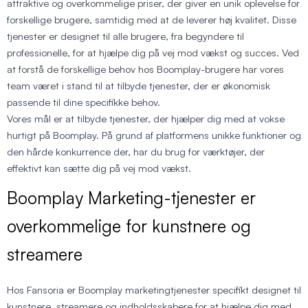
attraktive og overkommelige priser, der giver en unik oplevelse for
forskellige brugere, samtidig med at de leverer høj kvalitet. Disse
tjenester er designet til alle brugere, fra begyndere til
professionelle, for at hjælpe dig på vej mod vækst og succes. Ved
at forstå de forskellige behov hos Boomplay-brugere har vores
team været i stand til at tilbyde tjenester, der er økonomisk
passende til dine specifikke behov.
Vores mål er at tilbyde tjenester, der hjælper dig med at vokse
hurtigt på Boomplay. På grund af platformens unikke funktioner og
den hårde konkurrence der, har du brug for værktøjer, der
effektivt kan sætte dig på vej mod vækst.
Boomplay Marketing-tjenester er
overkommelige for kunstnere og
streamere
Hos Fansoria er Boomplay marketingtjenester specifikt designet til
kunstnere, streamere og indholdsskabere for at hjælpe dig med