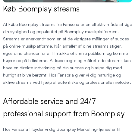
Køb Boomplay streams
At købe Boomplay streams fra Fansoria er en effektiv måde at øge
din synlighed og popularitet på Boomplay musikplatformen.
Streams er anerkendt som en af de vigtigste målinger af succes
på online musikplatforme. Når antallet af dine streams stiger,
øges dine chancer for at tiltrække et større publikum og komme
højere op på hitlisterne. At købe ægte og målrettede streams kan
have en direkte indvirkning på din succes og hjælpe dig med
hurtigt at blive berømt. Hos Fansoria giver vi dig naturlige og
aktive streams ved hjælp af autentiske og professionelle metoder.
Affordable service and 24/7
professional support from Boomplay
Hos Fansoria tilbyder vi dig Boomplay Marketing-tjenester til