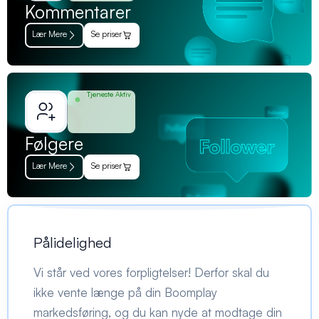
Kommentarer
Lær Mere
Se priser
Tjeneste Aktiv
Følgere
Lær Mere
Se priser
Pålidelighed
Vi står ved vores forpligtelser! Derfor skal du
ikke vente længe på din Boomplay
markedsføring, og du kan nyde at modtage din