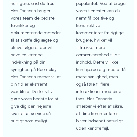
hurtigere, end du tror.
popularitet. Ved at bruge
Hos Fansoria bruger
vores tjenester kan du
vores team de bedste
nemt få positive og
teknikker og
konstruktive
dokumenterede metoder
kommentarer fra rigtige
til at skaffe dig ægte og
brugere, hvilket vil
aktive følgere, der vil
tiltrække mere
have en kæmpe
opmærksomhed til dit
indvirkning på din
indhold. Dette vil ikke
synlighed på Boomplay
kun hjælpe dig med at få
Hos Fansoria mener vi, at
mere synlighed, men
din tid er ekstremt
også føre til flere
værdifuld. Derfor vil vi
interaktioner med dine
gøre vores bedste for at
fans. Hos Fansoria
give dig den højeste
stræber vi efter at sikre,
kvalitet af service så
at dine kommentarer
hurtigt som muligt.
bliver indsendt naturligt
uden kendte fejl.