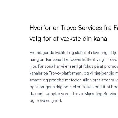
Hvorfor er Trovo Services fra 
valg for at vækste din kanal
Fremragende kvalitet og stabilitet i levering af t
har gjort Fansoria til et uovertruffent valg i Tr
Hos Fansoria har vi et særligt fokus på at promo
kanaler på Trovo-platformen, og vi hjælper dig 
smarte og præcise metoder. Alle vores stream-vi
og vi bruger aldrig bots eller falske konti til at b
du nemt udnytte vores Trovo Marketing Services t
og troværdighed.