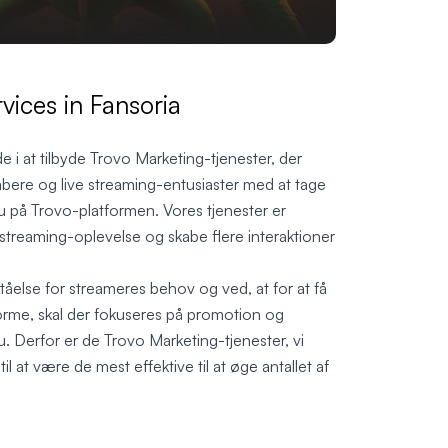
vices in Fansoria
de i at tilbyde Trovo Marketing-tjenester, der
bere og live streaming-entusiaster med at tage
au på Trovo-platformen. Vores tjenester er
ve streaming-oplevelse og skabe flere interaktioner
tåelse for streameres behov og ved, at for at få
orme, skal der fokuseres på promotion og
u. Derfor er de Trovo Marketing-tjenester, vi
il at være de mest effektive til at øge antallet af