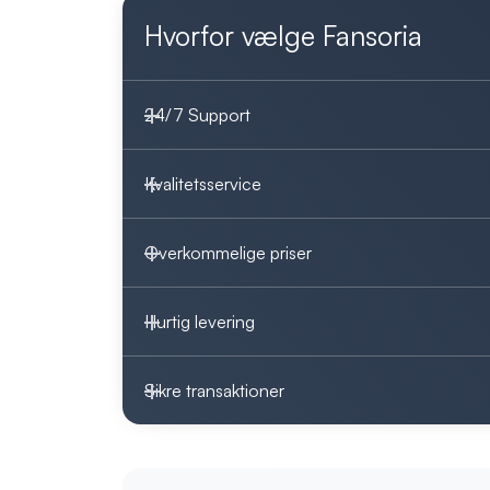
Hvorfor vælge Fansoria
24/7 Support
Kvalitetsservice
Overkommelige priser
Hurtig levering
Sikre transaktioner