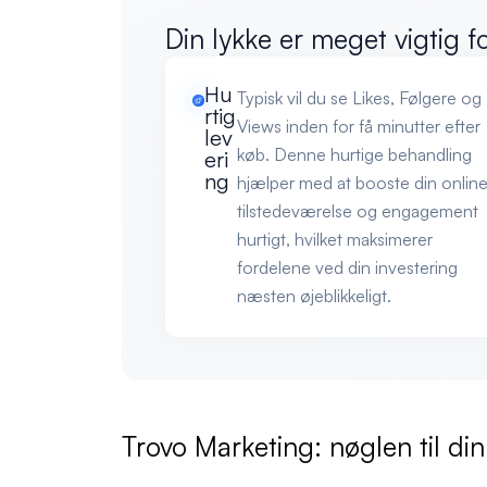
Din lykke er meget vigtig f
Hu
Typisk vil du se Likes, Følgere og
rtig
Views inden for få minutter efter
lev
køb. Denne hurtige behandling
eri
ng
hjælper med at booste din onlin
tilstedeværelse og engagement
hurtigt, hvilket maksimerer
fordelene ved din investering
næsten øjeblikkeligt.
Trovo Marketing: nøglen til di