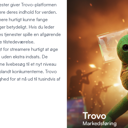
nester giver Trovo-platformen
ere deres indhold for verden.
mere hurtigt kunne fange
 betydeligt. Hvis du leder
s tjenester spille en afgørende
ne tilstedeværelse.
 for streamere hurtigt at øge
 uden ekstra indsats. De
ine livebesøg til et nyt niveau
e blandt konkurrenterne. Trovo
ed for at nå ud til tusindvis af