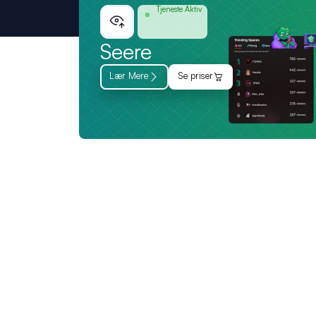
Tjeneste Aktiv
Seere
Lær Mere
Se priser