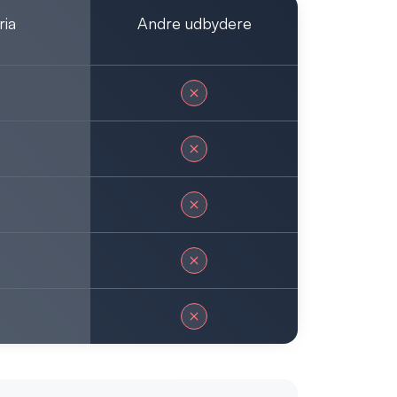
ria
Andre udbydere