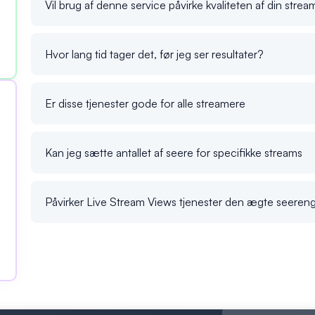
Vil brug af denne service påvirke kvaliteten af din strea
Hvor lang tid tager det, før jeg ser resultater?
Er disse tjenester gode for alle streamere
Kan jeg sætte antallet af seere for specifikke streams
Påvirker Live Stream Views tjenester den ægte seere