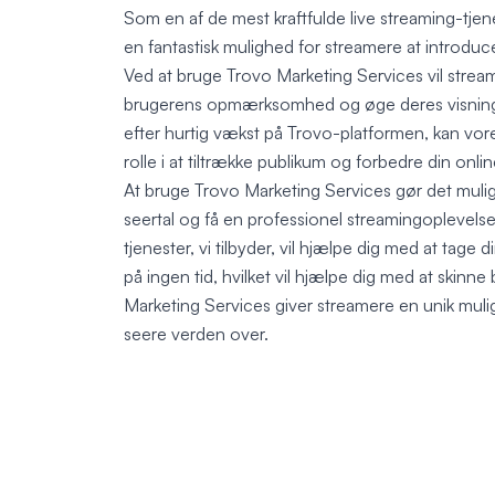
Som en af de mest kraftfulde live streaming-tje
en fantastisk mulighed for streamere at introduc
Ved at bruge Trovo Marketing Services vil strea
brugerens opmærksomhed og øge deres visninger
efter hurtig vækst på Trovo-platformen, kan vore
rolle i at tiltrække publikum og forbedre din onli
At bruge Trovo Marketing Services gør det muligt
seertal og få en professionel streamingoplevelse
tjenester, vi tilbyder, vil hjælpe dig med at tage d
på ingen tid, hvilket vil hjælpe dig med at skinn
Marketing Services giver streamere en unik muligh
seere verden over.