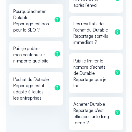
après l'envoi
Pourquoi acheter
Dutable
Reportage est bon
Les résultats de
pour le SEO ?
l'achat du Dutable
Reportage sont-ils
immédiats ?
Puis-je publier
mon contenu sur
n'importe quel site
Puis-je limiter le
nombre d'achats
de Dutable
L'achat du Dutable
Reportage que je
Reportage est-il
fais
adapté à toutes
les entreprises
Acheter Dutable
Reportage c'est
efficace sur le long
terme ?