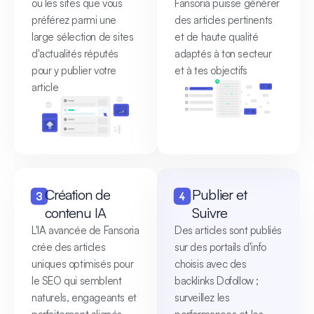
ou les sites que vous
Fansoria puisse générer
préférez parmi une
des articles pertinents
large sélection de sites
et de haute qualité
d'actualités réputés
adaptés à ton secteur
pour y publier votre
et à tes objectifs
article
Création de
Publier et
contenu IA
Suivre
L'IA avancée de Fansoria
Des articles sont publiés
crée des articles
sur des portails d'info
uniques optimisés pour
choisis avec des
le SEO qui semblent
backlinks Dofollow ;
naturels, engageants et
surveillez les