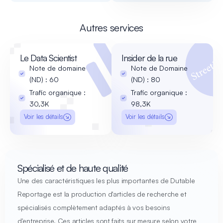
Autres services
Le Data Scientist
Insider de la rue
Note de domaine
Note de Domaine
(ND) : 60
(ND) : 80
Trafic organique :
Trafic organique :
30,3K
98,3K
Voir les détails
Voir les détails
Spécialisé et de haute qualité
Une des caractéristiques les plus importantes de Dutable
Reportage est la production d'articles de recherche et
spécialisés complètement adaptés à vos besoins
d'entreprise. Ces articles sont faits sur mesure selon votre