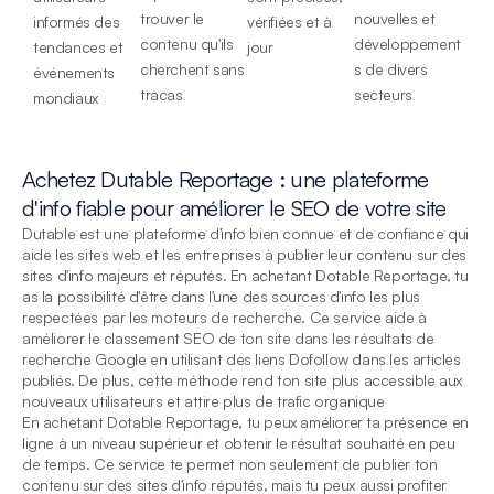
trouver le
nouvelles et
informés des
vérifiées et à
contenu qu'ils
développement
tendances et
jour
cherchent sans
s de divers
événements
tracas
secteurs
mondiaux
Achetez Dutable Reportage : une plateforme
d'info fiable pour améliorer le SEO de votre site
Dutable est une plateforme d'info bien connue et de confiance qui
aide les sites web et les entreprises à publier leur contenu sur des
sites d'info majeurs et réputés. En achetant Dotable Reportage, tu
as la possibilité d'être dans l'une des sources d'info les plus
respectées par les moteurs de recherche. Ce service aide à
améliorer le classement SEO de ton site dans les résultats de
recherche Google en utilisant des liens Dofollow dans les articles
publiés. De plus, cette méthode rend ton site plus accessible aux
nouveaux utilisateurs et attire plus de trafic organique
En achetant Dotable Reportage, tu peux améliorer ta présence en
ligne à un niveau supérieur et obtenir le résultat souhaité en peu
de temps. Ce service te permet non seulement de publier ton
contenu sur des sites d'info réputés, mais tu peux aussi profiter