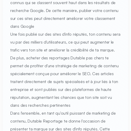
connus qui se classent souvent haut dans les résultats de
recherche Google. De cette manière, publier votre contenu
sur ces sites peut directement améliorer votre classement
dans Google
Une fois publié sur des sites d'info réputés, ton contenu sera
vu par des milliers d'utilisateurs, ce qui peut augmenter le
trafic vers ton site et améliorer la crédibilité de ta marque.
De plus, acheter des reportages Dutable pas chers te
permet de profiter d'une stratégie de marketing de contenu
spécialement conçue pour améliorer le SEO. Ces articles
traitent directement de sujets spécialisés et à jour liés à ton
entreprise et sont publiés sur des plateformes de haute
réputation, augmentant les chances que ton site soit vu
dans des recherches pertinentes
Dans l'ensemble, en tant qu'outil puissant de marketing de
contenu, Dutable Reportage te donne l'occasion de
présenter ta marque sur des sites d'info réputés. Cette