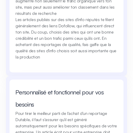
augmente non seulement le trafic organique vers ton
site, mais peut aussi améliorer ton classement dans les
résultats de recherche
Les articles publiés sur des sites d'info réputés te filent
généralement des liens Dofollow, qui influencent direct
ton site. Du coup, choisis des sites qui ont une bonne
crédibilité et un bon trafic parmi ceux qu'ils ont. En
achetant des reportages de qualité, fais gaffe que la
qualité des sites d'info choisis soit aussi importante que
la production
Personnalisé et fonctionnel pour vos
besoins
Pour tirer le meilleur parti de l'achat d'un reportage
Dutable, il faut s'assurer qu'il est généré
automatiquement pour les besoins spécifiques de votre
entreprise. Un article écrit pour votre entreprise doit