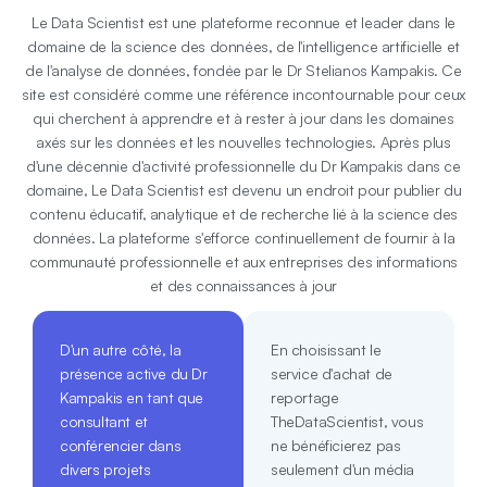
Le Data Scientist est une plateforme reconnue et leader dans le
domaine de la science des données, de l'intelligence artificielle et
de l'analyse de données, fondée par le Dr Stelianos Kampakis. Ce
site est considéré comme une référence incontournable pour ceux
qui cherchent à apprendre et à rester à jour dans les domaines
axés sur les données et les nouvelles technologies. Après plus
d'une décennie d'activité professionnelle du Dr Kampakis dans ce
domaine, Le Data Scientist est devenu un endroit pour publier du
contenu éducatif, analytique et de recherche lié à la science des
données. La plateforme s'efforce continuellement de fournir à la
communauté professionnelle et aux entreprises des informations
et des connaissances à jour
D'un autre côté, la
En choisissant le
présence active du Dr
service d'achat de
Kampakis en tant que
reportage
consultant et
TheDataScientist, vous
conférencier dans
ne bénéficierez pas
divers projets
seulement d'un média