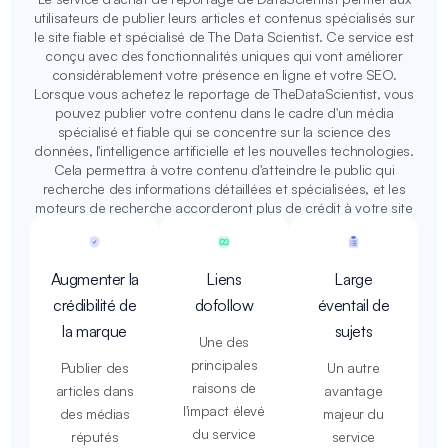
utilisateurs de publier leurs articles et contenus spécialisés sur
le site fiable et spécialisé de The Data Scientist. Ce service est
conçu avec des fonctionnalités uniques qui vont améliorer
considérablement votre présence en ligne et votre SEO.
Lorsque vous achetez le reportage de TheDataScientist, vous
pouvez publier votre contenu dans le cadre d'un média
spécialisé et fiable qui se concentre sur la science des
données, l'intelligence artificielle et les nouvelles technologies.
Cela permettra à votre contenu d'atteindre le public qui
recherche des informations détaillées et spécialisées, et les
moteurs de recherche accorderont plus de crédit à votre site
Augmenter la
Liens
Large
crédibilité de
dofollow
éventail de
la marque
sujets
Une des
principales
Publier des
Un autre
raisons de
articles dans
avantage
l'impact élevé
des médias
majeur du
du service
réputés
service