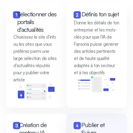
Sélectionner des
Définis ton sujet
portails
Donne les détails de ton
d'actualités
entreprise et les mots-
Choisissez le site d'info
clés pour que l'IA de
ou les sites que vous
Fansoria puisse générer
préférez parmi une
des articles pertinents
large sélection de sites
et de haute qualité
d'actualités réputés
adaptés à ton secteur
pour y publier votre
et à tes objectifs
article
Création de
Publier et
contenu IA
Suivre