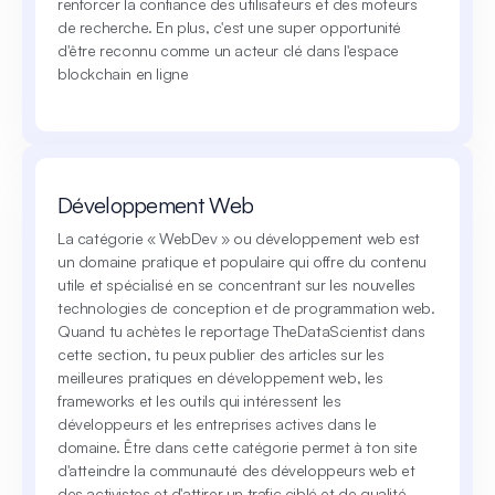
renforcer la confiance des utilisateurs et des moteurs
de recherche. En plus, c'est une super opportunité
d'être reconnu comme un acteur clé dans l'espace
blockchain en ligne
Développement Web
La catégorie « WebDev » ou développement web est
un domaine pratique et populaire qui offre du contenu
utile et spécialisé en se concentrant sur les nouvelles
technologies de conception et de programmation web.
Quand tu achètes le reportage TheDataScientist dans
cette section, tu peux publier des articles sur les
meilleures pratiques en développement web, les
frameworks et les outils qui intéressent les
développeurs et les entreprises actives dans le
domaine. Être dans cette catégorie permet à ton site
d'atteindre la communauté des développeurs web et
des activistes et d'attirer un trafic ciblé et de qualité