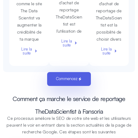
d'achat de
comme le site
d'achat de
reportage
The Data
reportage de
TheDataScien
Scientist va
TheDataScien
tist est
augmenter la
tist est la
l'utilisation de
crédibilité de
possibilité de
ta marque
choisir divers
Lire la
suite
Lire la
Lire la
suite
suite
Commencez
Comment ça marche le service de reportage
TheDataScientist à Fansoria
Ce processus améliore le SEO de votre site web et les utilisateurs
peuvent le voir en entrant dans la section actualités de la page de
recherche Google. Ces étapes sont les suivantes