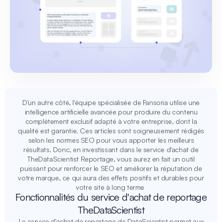
D'un autre côté, l'équipe spécialisée de Fansoria utilise une
intelligence artificielle avancée pour produire du contenu
complètement exclusif adapté à votre entreprise, dont la
qualité est garantie. Ces articles sont soigneusement rédigés
selon les normes SEO pour vous apporter les meilleurs
résultats. Donc, en investissant dans le service d'achat de
TheDataScientist Reportage, vous aurez en fait un outil
puissant pour renforcer le SEO et améliorer la réputation de
votre marque, ce qui aura des effets positifs et durables pour
votre site à long terme
Fonctionnalités du service d'achat de reportage
TheDataScientist
Le service d'achat de reportage de DataScientist permet aux