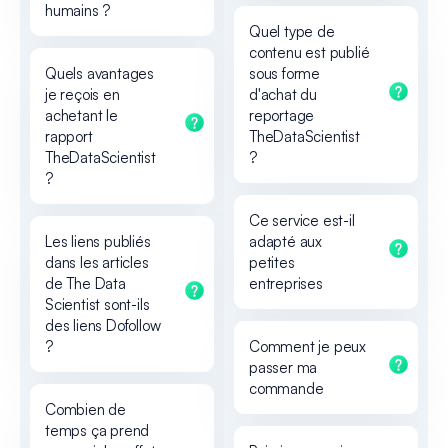
humains ?
Quel type de
contenu est publié
Quels avantages
sous forme
je reçois en
d'achat du
achetant le
reportage
rapport
TheDataScientist
TheDataScientist
?
?
Ce service est-il
Les liens publiés
adapté aux
dans les articles
petites
de The Data
entreprises
Scientist sont-ils
des liens Dofollow
?
Comment je peux
passer ma
commande
Combien de
temps ça prend