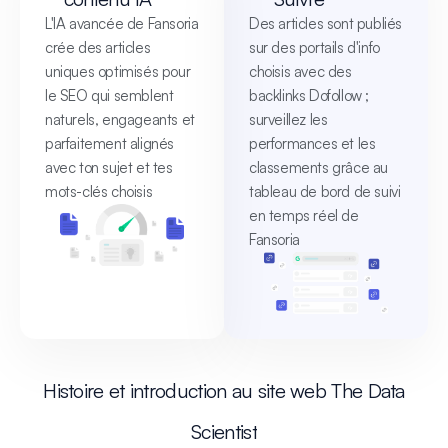
L'IA avancée de Fansoria
Des articles sont publiés
crée des articles
sur des portails d'info
uniques optimisés pour
choisis avec des
le SEO qui semblent
backlinks Dofollow ;
naturels, engageants et
surveillez les
parfaitement alignés
performances et les
avec ton sujet et tes
classements grâce au
mots-clés choisis
tableau de bord de suivi
en temps réel de
Fansoria
Histoire et introduction au site web The Data
Scientist