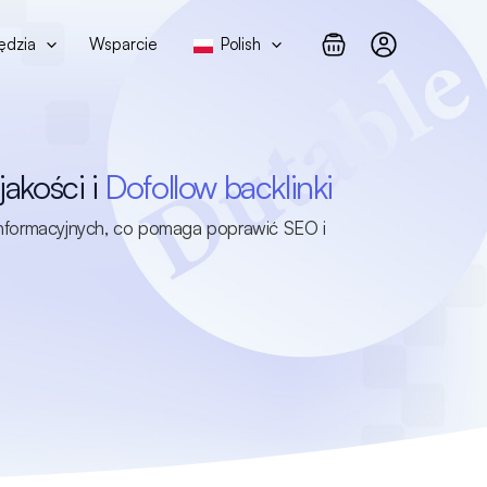
ędzia
Wsparcie
Polish
jakości i
Dofollow backlinki
h informacyjnych, co pomaga poprawić SEO i