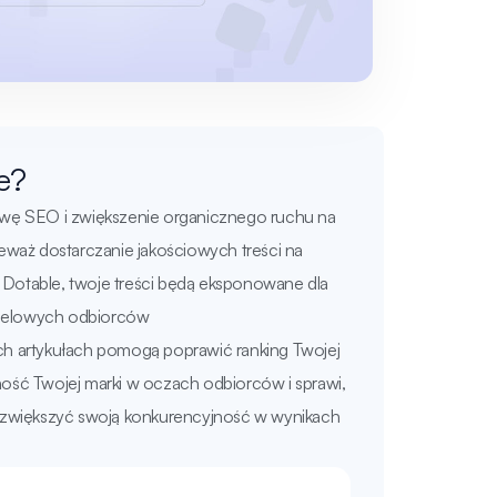
e?
awę SEO i zwiększenie organicznego ruchu na
eważ dostarczanie jakościowych treści na
a Dotable, twoje treści będą eksponowane dla
ocelowych odbiorców
ych artykułach pomogą poprawić ranking Twojej
ność Twojej marki w oczach odbiorców i sprawi,
cą zwiększyć swoją konkurencyjność w wynikach