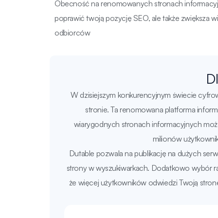
Obecność na renomowanych stronach informacyj
poprawić twoją pozycję SEO, ale także zwiększa w
odbiorców
D
W dzisiejszym konkurencyjnym świecie cyfro
stronie. Ta renomowana platforma inform
wiarygodnych stronach informacyjnych może p
milionów użytkowni
Dutable pozwala na publikację na dużych serw
strony w wyszukiwarkach. Dodatkowo wybór rapo
że więcej użytkowników odwiedzi Twoją stronę