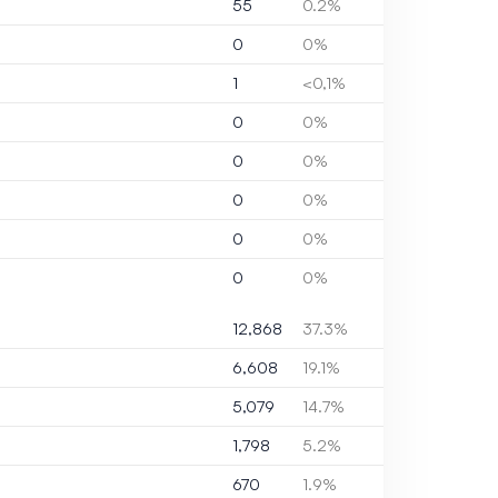
55
0.2%
0
0%
1
<0,1%
0
0%
0
0%
0
0%
0
0%
0
0%
12,868
37.3%
6,608
19.1%
5,079
14.7%
1,798
5.2%
670
1.9%