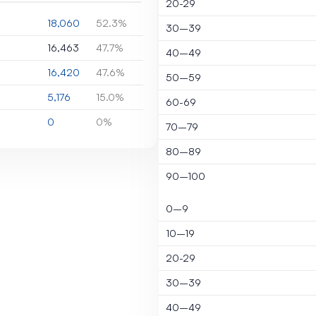
20-29
18,060
52.3%
30–39
16,463
47.7%
40–49
16,420
47.6%
50–59
5,176
15.0%
60-69
0
0%
70–79
80–89
90–100
0–9
10–19
20-29
30–39
40–49