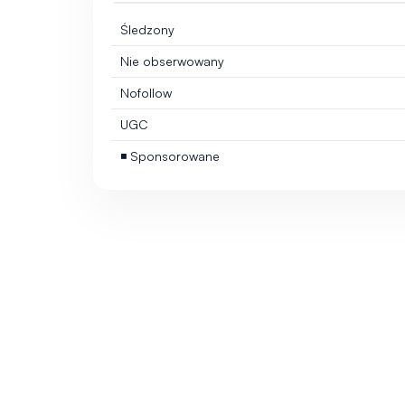
Śledzony
Nie obserwowany
Nofollow
UGC
◾ Sponsorowane