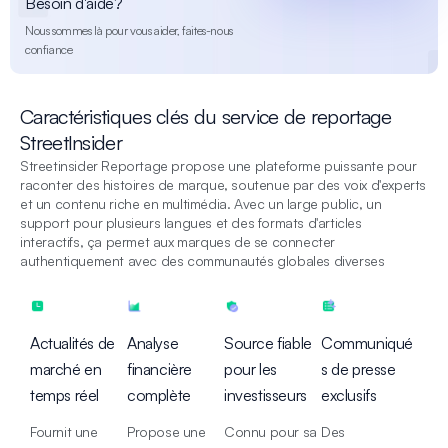
Besoin d'aide?
Nous sommes là pour vous aider, faites-nous
confiance
Caractéristiques clés du service de reportage
StreetInsider
Streetinsider Reportage propose une plateforme puissante pour
raconter des histoires de marque, soutenue par des voix d'experts
et un contenu riche en multimédia. Avec un large public, un
support pour plusieurs langues et des formats d'articles
interactifs, ça permet aux marques de se connecter
authentiquement avec des communautés globales diverses
Actualités de
Analyse
Source fiable
Communiqué
marché en
financière
pour les
s de presse
temps réel
complète
investisseurs
exclusifs
Fournit une
Propose une
Connu pour sa
Des