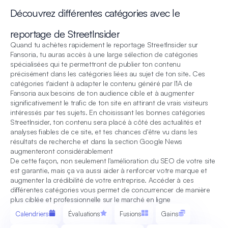
Découvrez différentes catégories avec le
reportage de StreetInsider
Quand tu achètes rapidement le reportage StreetInsider sur
Fansoria, tu auras accès à une large sélection de catégories
spécialisées qui te permettront de publier ton contenu
précisément dans les catégories liées au sujet de ton site. Ces
catégories t'aident à adapter le contenu généré par l'IA de
Fansoria aux besoins de ton audience cible et à augmenter
significativement le trafic de ton site en attirant de vrais visiteurs
intéressés par tes sujets. En choisissant les bonnes catégories
StreetInsider, ton contenu sera placé à côté des actualités et
analyses fiables de ce site, et tes chances d'être vu dans les
résultats de recherche et dans la section Google News
augmenteront considérablement
De cette façon, non seulement l'amélioration du SEO de votre site
est garantie, mais ça va aussi aider à renforcer votre marque et
augmenter la crédibilité de votre entreprise. Accéder à ces
différentes catégories vous permet de concurrencer de manière
plus ciblée et professionnelle sur le marché en ligne
Calendriers
Évaluations
Fusions
Gains