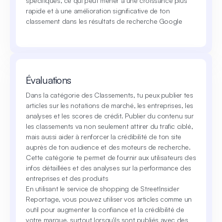
spécifiques, ce qui peut mener à une croissance plus
rapide et à une amélioration significative de ton
classement dans les résultats de recherche Google
Évaluations
Dans la catégorie des Classements, tu peux publier tes
articles sur les notations de marché, les entreprises, les
analyses et les scores de crédit. Publier du contenu sur
les classements va non seulement attirer du trafic ciblé,
mais aussi aider à renforcer la crédibilité de ton site
auprès de ton audience et des moteurs de recherche.
Cette catégorie te permet de fournir aux utilisateurs des
infos détaillées et des analyses sur la performance des
entreprises et des produits
En utilisant le service de shopping de StreetInsider
Reportage, vous pouvez utiliser vos articles comme un
outil pour augmenter la confiance et la crédibilité de
votre marque, surtout lorsqu'ils sont publiés avec des