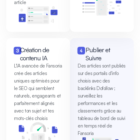
article
Création de
Publier et
contenu IA
Suivre
L'IA avancée de Fansoria
Des articles sont publiés
crée des articles
sur des portails d'info
uniques optimisés pour
choisis avec des
le SEO qui semblent
backlinks Dofollow ;
naturels, engageants et
surveillez les
parfaitement alignés
performances et les
avec ton sujet et tes
classements grâce au
mots-clés choisis
tableau de bord de suivi
en temps réel de
Fansoria