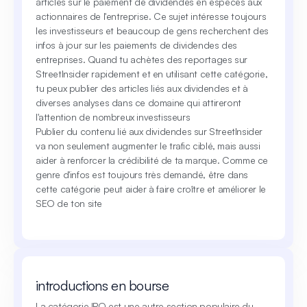
articles sur le paiement de dividendes en espèces aux
actionnaires de l'entreprise. Ce sujet intéresse toujours
les investisseurs et beaucoup de gens recherchent des
infos à jour sur les paiements de dividendes des
entreprises. Quand tu achètes des reportages sur
StreetInsider rapidement et en utilisant cette catégorie,
tu peux publier des articles liés aux dividendes et à
diverses analyses dans ce domaine qui attireront
l'attention de nombreux investisseurs
Publier du contenu lié aux dividendes sur StreetInsider
va non seulement augmenter le trafic ciblé, mais aussi
aider à renforcer la crédibilité de ta marque. Comme ce
genre d'infos est toujours très demandé, être dans
cette catégorie peut aider à faire croître et améliorer le
SEO de ton site
introductions en bourse
La catégorie IPO est une autre section populaire du