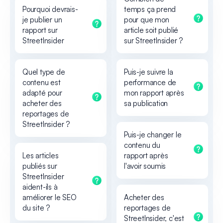
Pourquoi devrais-
temps ça prend
je publier un
pour que mon
rapport sur
article soit publié
StreetInsider
sur StreetInsider ?
Quel type de
Puis-je suivre la
contenu est
performance de
adapté pour
mon rapport après
acheter des
sa publication
reportages de
StreetInsider ?
Puis-je changer le
contenu du
Les articles
rapport après
publiés sur
l'avoir soumis
StreetInsider
aident-ils à
améliorer le SEO
Acheter des
du site ?
reportages de
StreetInsider, c'est