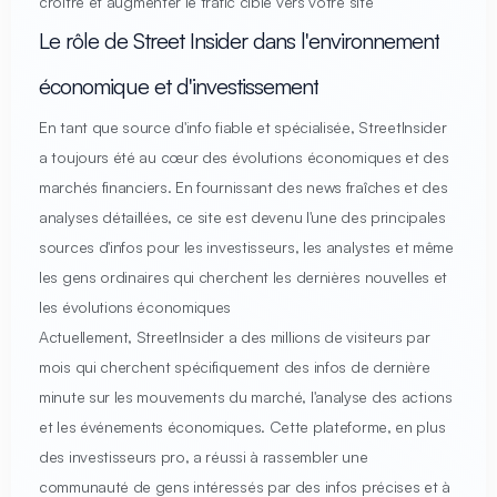
croître et augmenter le trafic ciblé vers votre site
Le rôle de Street Insider dans l'environnement
économique et d'investissement
En tant que source d'info fiable et spécialisée, StreetInsider
a toujours été au cœur des évolutions économiques et des
marchés financiers. En fournissant des news fraîches et des
analyses détaillées, ce site est devenu l'une des principales
sources d'infos pour les investisseurs, les analystes et même
les gens ordinaires qui cherchent les dernières nouvelles et
les évolutions économiques
Actuellement, StreetInsider a des millions de visiteurs par
mois qui cherchent spécifiquement des infos de dernière
minute sur les mouvements du marché, l'analyse des actions
et les événements économiques. Cette plateforme, en plus
des investisseurs pro, a réussi à rassembler une
communauté de gens intéressés par des infos précises et à