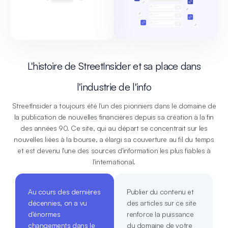
L'histoire de StreetInsider et sa place dans
l'industrie de l'info
StreetInsider a toujours été l'un des pionniers dans le domaine de
la publication de nouvelles financières depuis sa création à la fin
des années 90. Ce site, qui au départ se concentrait sur les
nouvelles liées à la bourse, a élargi sa couverture au fil du temps
et est devenu l'une des sources d'information les plus fiables à
l'international.
Au cours des dernières
Publier du contenu et
décennies, on a vu
des articles sur ce site
d'énormes
renforce la puissance
changements dans le
du domaine de votre