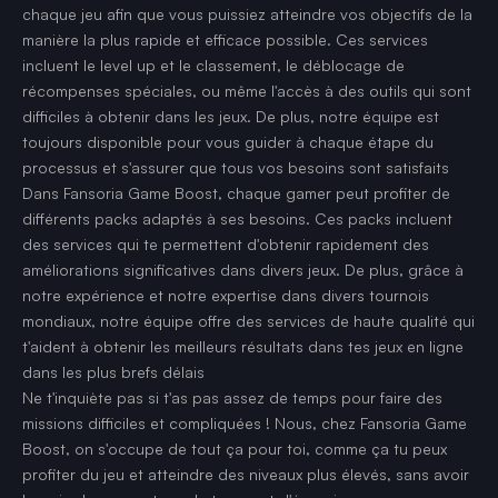
chaque jeu afin que vous puissiez atteindre vos objectifs de la
manière la plus rapide et efficace possible. Ces services
incluent le level up et le classement, le déblocage de
récompenses spéciales, ou même l'accès à des outils qui sont
difficiles à obtenir dans les jeux. De plus, notre équipe est
toujours disponible pour vous guider à chaque étape du
processus et s'assurer que tous vos besoins sont satisfaits
Dans Fansoria Game Boost, chaque gamer peut profiter de
différents packs adaptés à ses besoins. Ces packs incluent
des services qui te permettent d'obtenir rapidement des
améliorations significatives dans divers jeux. De plus, grâce à
notre expérience et notre expertise dans divers tournois
mondiaux, notre équipe offre des services de haute qualité qui
t'aident à obtenir les meilleurs résultats dans tes jeux en ligne
dans les plus brefs délais
Ne t'inquiète pas si t'as pas assez de temps pour faire des
missions difficiles et compliquées ! Nous, chez Fansoria Game
Boost, on s'occupe de tout ça pour toi, comme ça tu peux
profiter du jeu et atteindre des niveaux plus élevés, sans avoir