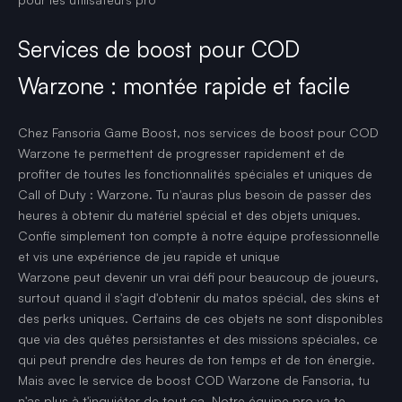
Services de boost pour COD
Warzone : montée rapide et facile
Chez Fansoria Game Boost, nos services de boost pour COD
Warzone te permettent de progresser rapidement et de
profiter de toutes les fonctionnalités spéciales et uniques de
Call of Duty : Warzone. Tu n'auras plus besoin de passer des
heures à obtenir du matériel spécial et des objets uniques.
Confie simplement ton compte à notre équipe professionnelle
et vis une expérience de jeu rapide et unique
Warzone peut devenir un vrai défi pour beaucoup de joueurs,
surtout quand il s'agit d'obtenir du matos spécial, des skins et
des perks uniques. Certains de ces objets ne sont disponibles
que via des quêtes persistantes et des missions spéciales, ce
qui peut prendre des heures de ton temps et de ton énergie.
Mais avec le service de boost COD Warzone de Fansoria, tu
n'as plus à t'inquiéter de tout ça. Notre équipe pro va te