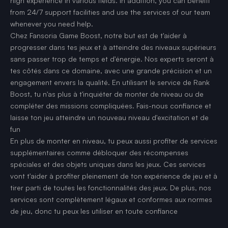
high experience in various fields. In addition, you can benefit
from 24/7 support facilities and use the services of our team
whenever you need help.
Chez Fansoria Game Boost, notre but est de t'aider à
progresser dans tes jeux et à atteindre des niveaux supérieurs
sans passer trop de temps et d'énergie. Nos experts seront à
tes côtés dans ce domaine, avec une grande précision et un
engagement envers la qualité. En utilisant le service de Rank
Boost, tu n'as plus à t'inquiéter de monter de niveau ou de
compléter des missions compliquées. Fais-nous confiance et
laisse ton jeu atteindre un nouveau niveau d'excitation et de
fun
En plus de monter en niveau, tu peux aussi profiter de services
supplémentaires comme débloquer des récompenses
spéciales et des objets uniques dans les jeux. Ces services
vont t'aider à profiter pleinement de ton expérience de jeu et à
tirer parti de toutes les fonctionnalités des jeux. De plus, nos
services sont complètement légaux et conformes aux normes
de jeu, donc tu peux les utiliser en toute confiance