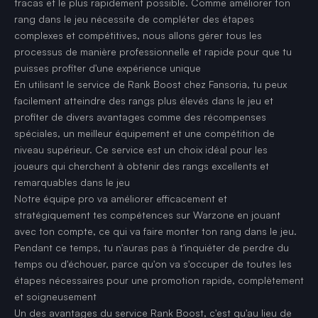
tracas et le plus rapidement possible. Comme améliorer ton
rang dans le jeu nécessite de compléter des étapes
complexes et compétitives, nous allons gérer tous les
processus de manière professionnelle et rapide pour que tu
puisses profiter d'une expérience unique
En utilisant le service de Rank Boost chez Fansoria, tu peux
facilement atteindre des rangs plus élevés dans le jeu et
profiter de divers avantages comme des récompenses
spéciales, un meilleur équipement et une compétition de
niveau supérieur. Ce service est un choix idéal pour les
joueurs qui cherchent à obtenir des rangs excellents et
remarquables dans le jeu
Notre équipe pro va améliorer efficacement et
stratégiquement tes compétences sur Warzone en jouant
avec ton compte, ce qui va faire monter ton rang dans le jeu.
Pendant ce temps, tu n'auras pas à t'inquiéter de perdre du
temps ou d'échouer, parce qu'on va s'occuper de toutes les
étapes nécessaires pour une promotion rapide, complètement
et soigneusement
Un des avantages du service Rank Boost, c'est qu'au lieu de