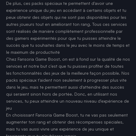
De plus, ces packs spéciaux te permettent d'avoir une
expérience unique du jeu en accédant à certains objets et tu
peux obtenir des objets qui ne sont pas disponibles pour les
autres joueurs tout en améliorant ton rang. Tous ces services
sont réalisés de manière complètement professionnelle par
des gamers expérimentés pour que tu puisses atteindre le
succès que tu souhaites dans le jeu avec le moins de temps et
le maximum de productivité
Chez Fansoria Game Boost, on est à fond sur la qualité de nos
services et notre but c'est que tu puisses profiter de toutes
les fonctionnalités des jeux de la meilleure façon possible. Nos
packs spéciaux t'aident non seulement à progresser plus vite
dans le jeu, mais te permettent aussi d'atteindre des succès
qui seraient sinon hors de portée. Donc, en utilisant nos
services, tu peux atteindre un nouveau niveau d'expérience de
jeu
En choisissant Fansoria Game Boost, tu ne vas pas seulement
augmenter ton rang et obtenir des récompenses spéciales,
mais tu vas aussi vivre une expérience de jeu unique et
fascinante que tu n'oublieras jamais