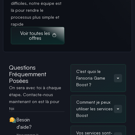
difficiles, notre équipe est
là pour rendre le
processus plus simple et
rapide
Voir toutes les
offres
Questions
C'est quoi le
Fréquemment
Fansoria Game
Posées
Boost ?
On sera avec toi à chaque
étape. Contacte-nous
maintenant on est là pour
Comment je peux
toi
utiliser les services
Boost
Besoin
d'aide?
Vos services sont-
Nous sommes là