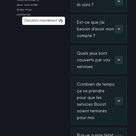
ils sûrs ?
pour vous aider,
faites-nous
confiance
Discutons maintenant !
Est-ce que j'ai
besoin d'avoir mon
compte ?
Quels jeux sont
couverts par vos
services
Combien de temps
ça va prendre
pour que les
services Boost
soient terminés
pour moi
Puis-je suivre l'état