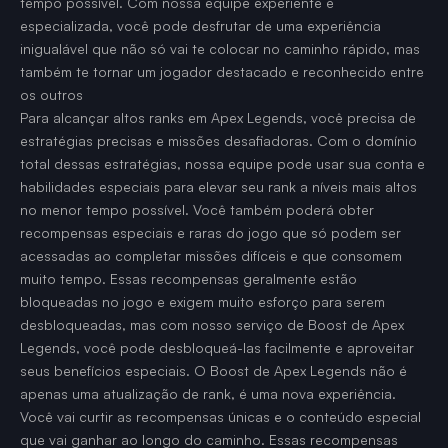
tempo possível. Com nossa equipe experiente e
especializada, você pode desfrutar de uma experiência
inigualável que não só vai te colocar no caminho rápido, mas
também te tornar um jogador destacado e reconhecido entre
os outros
Para alcançar altos ranks em Apex Legends, você precisa de
estratégias precisas e missões desafiadoras. Com o domínio
total dessas estratégias, nossa equipe pode usar sua conta e
habilidades especiais para elevar seu rank a níveis mais altos
no menor tempo possível. Você também poderá obter
recompensas especiais e raras do jogo que só podem ser
acessadas ao completar missões difíceis e que consomem
muito tempo. Essas recompensas geralmente estão
bloqueadas no jogo e exigem muito esforço para serem
desbloqueadas, mas com nosso serviço de Boost de Apex
Legends, você pode desbloqueá-las facilmente e aproveitar
seus benefícios especiais. O Boost de Apex Legends não é
apenas uma atualização de rank, é uma nova experiência.
Você vai curtir as recompensas únicas e o conteúdo especial
que vai ganhar ao longo do caminho. Essas recompensas