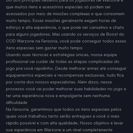
que muitos itens e acessórios especiais só podem ser
acessados por meio de missões complexas e que consomem
muito tempo. Essas missões geralmente exigem horas de
esforço e alta experiência, o que pode ser cansativo e chato
para alguns jogadores. Mas usando os serviços de Boost do
COD Warzone na Fansoria, você pode conseguir todos esses
itens especiais sem gastar muito tempo
Usando suas técnicas e estratégias únicas, nossa equipe
profissional vai cuidar de todas as etapas complicadas do
jogo pra você rapidinho. Desde melhorar armas até conseguir
equipamentos especiais e recompensas exclusivas, tudo fica
por conta dos nossos especialistas. Além disso, nesse
processo você vai poder melhorar suas habilidades no jogo e
ter uma experiência nova e empolgante sem nenhuma
dificuldade
Na Fansoria, garantimos que todos os itens especiais pelos
quais você trabalhou tanto serão entregues a você o mais
rápido possível e com alta qualidade. Nosso objetivo é levar
sua experiência em Warzone a um nível completamente