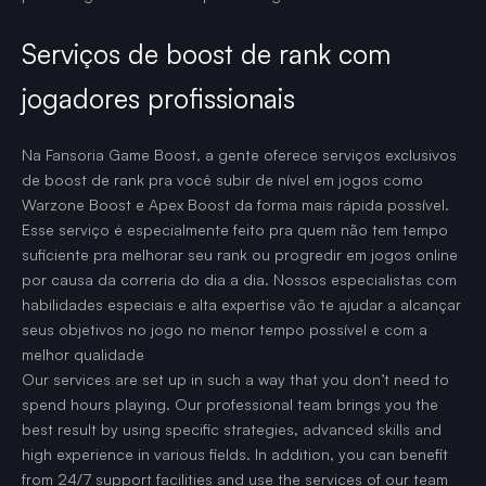
Serviços de boost de rank com
jogadores profissionais
Na Fansoria Game Boost, a gente oferece serviços exclusivos
de boost de rank pra você subir de nível em jogos como
Warzone Boost e Apex Boost da forma mais rápida possível.
Esse serviço é especialmente feito pra quem não tem tempo
suficiente pra melhorar seu rank ou progredir em jogos online
por causa da correria do dia a dia. Nossos especialistas com
habilidades especiais e alta expertise vão te ajudar a alcançar
seus objetivos no jogo no menor tempo possível e com a
melhor qualidade
Our services are set up in such a way that you don’t need to
spend hours playing. Our professional team brings you the
best result by using specific strategies, advanced skills and
high experience in various fields. In addition, you can benefit
from 24/7 support facilities and use the services of our team