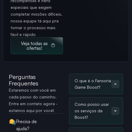
recompensas e itens
especiais que exigem
completar missões difíceis,
nossa equipe tá aqui pra
tornar o processo mais
fácil e rápido
Veja todas as
ofertas!
Perguntas
O que é o Fansoria
Frequentes
Game Boost?
Estaremos com você em
cada passo do caminho.
Entre em contato agora -
Como posso usar
estamos aqui por você!
os serviços da
Boost?
Precisa de
ajuda?