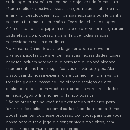
cada jogo, pra você alcançar seus objetivos da forma mais
rápida e eficaz possível. Esses serviços incluem subir de nível
e ranking, desbloquear recompensas especiais ou até ganhar
acesso a ferramentas que são difíceis de achar nos jogos.
Além disso, nossa equipe tá sempre disponível pra te guiar em
cada etapa do processo e garantir que todas as suas
necessidades sejam atendidas
No Fansoria Game Boost, todo gamer pode aproveitar
diversos pacotes que atendem às suas necessidades. Esses
pacotes incluem serviços que permitem que você alcance
rapidamente melhorias significativas em vários jogos. Além
disso, usando nossa experiência e conhecimento em vários
torneios globais, nossa equipe oferece serviços de alta
qualidade que ajudam você a obter os melhores resultados
em seus jogos online no menor tempo possível
Não se preocupe se você não tiver tempo suficiente para
fazer missões difíceis e complicadas! Nós da Fansoria Game
Boost fazemos todo esse processo por você, para que você
possa aproveitar o jogo e alcançar níveis mais altos, sem
precisar gastar muito tempo e energia