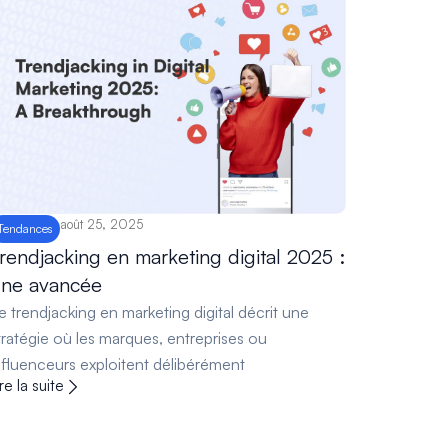
août 25, 2025
Tendances
rendjacking en marketing digital 2025 :
ne avancée
e trendjacking en marketing digital décrit une
tratégie où les marques, entreprises ou
nfluenceurs exploitent délibérément
ire la suite