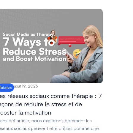
août 19, 2025
Tutoriels
es réseaux sociaux comme thérapie : 7
açons de réduire le stress et de
ooster la motivation
ans cet article, nous explorons comment les
éseaux sociaux peuvent être utilisés comme une