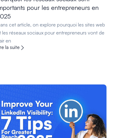
mportants pour les entrepreneurs en
2025
ans cet article, on explore pourquoi les sites web
t les réseaux sociaux pour entrepreneurs vont de
air en
ire la suite