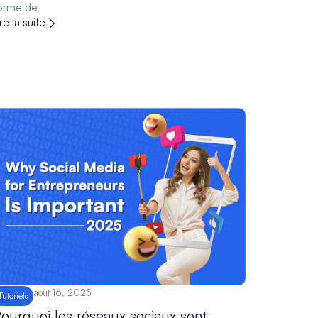
orme de
ire la suite
août 16, 2025
Tutoriels
ourquoi les réseaux sociaux sont