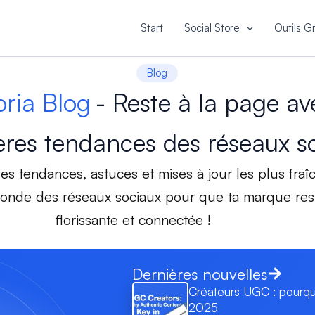
Start
Social Store
Outils Gr
Blog
oria Blog
- Reste à la page av
ères tendances des réseaux s
es tendances, astuces et mises à jour les plus fraî
onde des réseaux sociaux pour que ta marque res
florissante et connectée !
Dernières nouvelles
Créateurs UGC : pourquo
2025