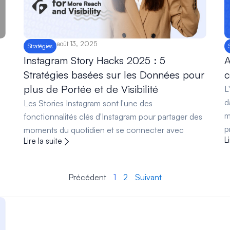
août 13, 2025
Stratégies
Instagram Story Hacks 2025 : 5
A
Stratégies basées sur les Données pour
c
plus de Portée et de Visibilité
L
d
Les Stories Instagram sont l'une des
m
fonctionnalités clés d'Instagram pour partager des
p
moments du quotidien et se connecter avec
L
Lire la suite
Précédent
1
2
Suivant