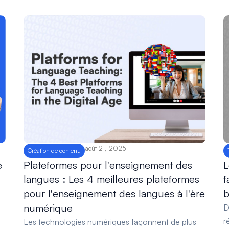
août 21, 2025
Création de contenu
Plateformes pour l'enseignement des
L
e
langues : Les 4 meilleures plateformes
f
pour l'enseignement des langues à l'ère
b
numérique
D
r
Les technologies numériques façonnent de plus