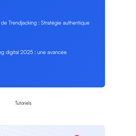
de Trendjacking : Stratégie authentique
ng digital 2025 : une avancée
Tutoriels