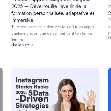
2025 – Déverrouille l'avenir de la
i
formation personnalisée, adaptative et
immersive
D
e
Tu te souviens de la dernière fois où tu as appris
p
quelque chose, que ce soit pendant ton temps
L
libre ou
Lire la suite