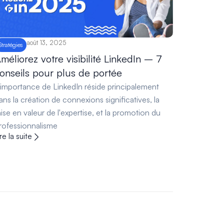
août 13, 2025
Stratégies
méliorez votre visibilité LinkedIn – 7
onseils pour plus de portée
'importance de LinkedIn réside principalement
ans la création de connexions significatives, la
ise en valeur de l'expertise, et la promotion du
rofessionnalisme
ire la suite