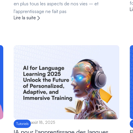
f
en plus tous les aspects de nos vies – et
L
l'apprentissage ne fait pas
Lire la suite
août 18, 2025
Tutoriels
IA pour l'apprentissage des langues
P