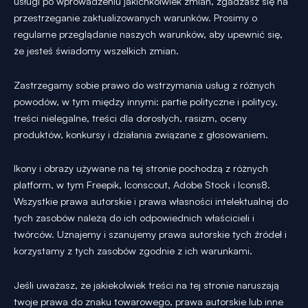
usługi po wprowadzeniu jakichkolwiek zmian, zgadzasz się na
przestrzeganie zaktualizowanych warunków. Prosimy o
regularne przeglądanie naszych warunków, aby upewnić się,
że jesteś świadomy wszelkich zmian.
Zastrzegamy sobie prawo do wstrzymania usług z różnych
powodów, w tym między innymi: partie polityczne i politycy,
treści nielegalne, treści dla dorosłych, rasizm, oceny
produktów, konkursy i działania związane z głosowaniem.
Ikony i obrazy używane na tej stronie pochodzą z różnych
platform, w tym Freepik, Iconscout, Adobe Stock i Icons8.
Wszystkie prawa autorskie i prawa własności intelektualnej do
tych zasobów należą do ich odpowiednich właścicieli i
twórców. Uznajemy i szanujemy prawa autorskie tych źródeł i
korzystamy z tych zasobów zgodnie z ich warunkami.
Jeśli uważasz, że jakiekolwiek treści na tej stronie naruszają
twoje prawa do znaku towarowego, prawa autorskie lub inne