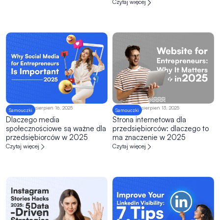
Czytaj więcej
sierpień 16, 2025
sierpień 13, 2025
Samouczki
Samouczki
Dlaczego media
Strona internetowa dla
społecznościowe są ważne dla
przedsiębiorców: dlaczego to
przedsiębiorców w 2025
ma znaczenie w 2025
Czytaj więcej
Czytaj więcej