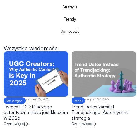
Strategie
Trendy
Samouczki
Wszystkie wiadomości
Strona
Strona
sierpień 27, 2025
sierpień 27, 2025
Bez kategorii
Trendy
Twórcy UGC: Dlaczego
Trend Detox zamiast
autentyczna treść jest kluczem
Trendjackingu: Autentyczna
w 2025
strategia
Czytaj więcej
Czytaj więcej