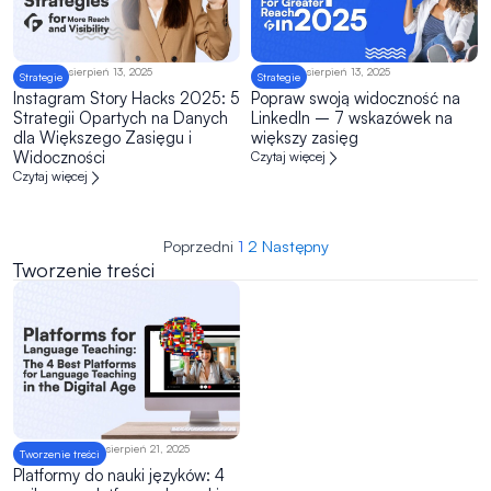
sierpień 13, 2025
sierpień 13, 2025
Strategie
Strategie
Instagram Story Hacks 2025: 5
Popraw swoją widoczność na
Strategii Opartych na Danych
LinkedIn – 7 wskazówek na
dla Większego Zasięgu i
większy zasięg
Widoczności
Czytaj więcej
Czytaj więcej
Poprzedni
1
2
Następny
Tworzenie treści
sierpień 21, 2025
Tworzenie treści
Platformy do nauki języków: 4