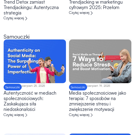
Trend Detox zamiast
Trendjacking w marketingu
Trendjackingu: Autentyczna
cyfrowym 2025: Przełom
strategia
Czytaj więcej
Czytaj więcej
Samouczki
sierpień 25, 2025
sierpień 19, 2025
Samouczki
Samouczki
Autentyczność w mediach
Media społecznościowe jako
społecznościowych:
terapia: 7 sposobów na
Zaskakująca siła
zmniejszenie stresu i
niedoskonałości
zwiększenie motywacji
Czytaj więcej
Czytaj więcej