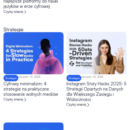
najlepsze platformy do nauki
języków w erze cyfrowej
Czytaj więcej
Strategie
sierpień 19, 2025
sierpień 13, 2025
Strategie
Strategie
Cyfrowy minimalizm: 4
Instagram Story Hacks 2025: 5
strategie na praktyczne
Strategii Opartych na Danych
stosowanie wolnych mediów
dla Większego Zasięgu i
Widoczności
Czytaj więcej
Czytaj więcej