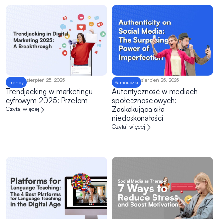
sierpień 25, 2025
sierpień 25, 2025
Trendy
Samouczki
Trendjacking w marketingu
Autentyczność w mediach
cyfrowym 2025: Przełom
społecznościowych:
Zaskakująca siła
Czytaj więcej
niedoskonałości
Czytaj więcej