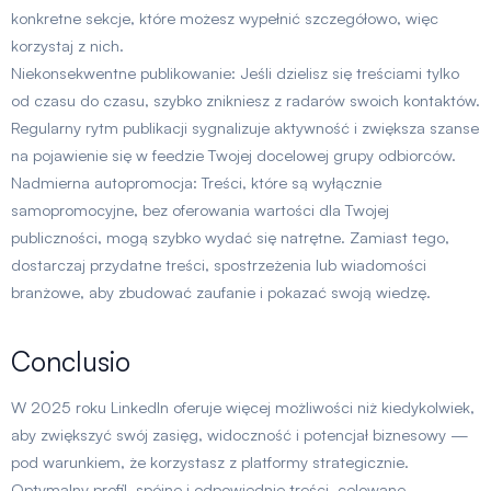
konkretne sekcje, które możesz wypełnić szczegółowo, więc
korzystaj z nich.
Niekonsekwentne publikowanie
: Jeśli dzielisz się treściami tylko
od czasu do czasu, szybko znikniesz z radarów swoich kontaktów.
Regularny rytm publikacji sygnalizuje aktywność i zwiększa szanse
na pojawienie się w feedzie Twojej docelowej grupy odbiorców.
Nadmierna autopromocja
: Treści, które są wyłącznie
samopromocyjne, bez oferowania wartości dla Twojej
publiczności, mogą szybko wydać się natrętne. Zamiast tego,
dostarczaj przydatne treści, spostrzeżenia lub wiadomości
branżowe, aby zbudować zaufanie i pokazać swoją wiedzę.
Conclusio
W 2025 roku LinkedIn oferuje więcej możliwości niż kiedykolwiek,
aby zwiększyć swój zasięg, widoczność i potencjał biznesowy —
pod warunkiem, że korzystasz z platformy strategicznie.
Optymalny profil, spójne i odpowiednie treści, celowane