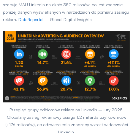
szacują MAU LinkedIn na około 350 milionów, co jest znacznie
poniżej danych wyświetlanych w narzędziach do pomiaru zasięgu
reklam.
DataReportal
– Global Digital Insights
Przegląd grupy odbiorców reklam na LinkedIn – luty 2025.
Globalzny zasięg reklamowy osiąga 1,2 miliarda użytkowników
(+176 milionów), co odzwierciedla znaczący wzrost widoczności
LinkedIn.