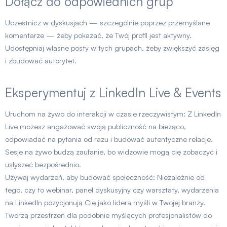
Dołącz do odpowiednich grup
Uczestnicz w dyskusjach — szczególnie poprzez przemyślane
komentarze — żeby pokazać, że Twój profil jest aktywny.
Udostępniaj własne posty w tych grupach, żeby zwiększyć zasięg
i zbudować autorytet.
Eksperymentuj z LinkedIn Live & Events
Uruchom na żywo do interakcji w czasie rzeczywistym: Z LinkedIn
Live możesz angażować swoją publiczność na bieżąco,
odpowiadać na pytania od razu i budować autentyczne relacje.
Sesje na żywo budzą zaufanie, bo widzowie mogą cię zobaczyć i
usłyszeć bezpośrednio.
Używaj wydarzeń, aby budować społeczność: Niezależnie od
tego, czy to webinar, panel dyskusyjny czy warsztaty, wydarzenia
na LinkedIn pozycjonują Cię jako lidera myśli w Twojej branży.
Tworzą przestrzeń dla podobnie myślących profesjonalistów do