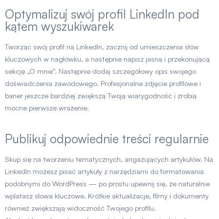
Optymalizuj swój profil LinkedIn pod
kątem wyszukiwarek
Tworząc swój profil na LinkedIn, zacznij od umieszczenia słów
kluczowych w nagłówku, a następnie napisz jasną i przekonującą
sekcję „O mnie”. Następnie dodaj szczegółowy opis swojego
doświadczenia zawodowego. Profesjonalne zdjęcie profilowe i
baner jeszcze bardziej zwiększą Twoją wiarygodność i zrobią
mocne pierwsze wrażenie.
Publikuj odpowiednie treści regularnie
Skup się na tworzeniu tematycznych, angażujących artykułów. Na
LinkedIn możesz pisać artykuły z narzędziami do formatowania
podobnymi do WordPress — po prostu upewnij się, że naturalnie
wplatasz słowa kluczowe. Krótkie aktualizacje, filmy i dokumenty
również zwiększają widoczność Twojego profilu.