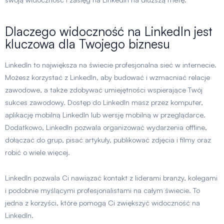
Dlaczego widoczność na LinkedIn jest
kluczowa dla Twojego biznesu
LinkedIn to największa na świecie profesjonalna sieć w internecie.
Możesz korzystać z LinkedIn, aby budować i wzmacniać relacje
zawodowe, a także zdobywać umiejętności wspierające Twój
sukces zawodowy. Dostęp do LinkedIn masz przez komputer,
aplikację mobilną LinkedIn lub wersję mobilną w przeglądarce.
Dodatkowo, LinkedIn pozwala organizować wydarzenia offline,
dołączać do grup, pisać artykuły, publikować zdjęcia i filmy oraz
robić o wiele więcej.
LinkedIn pozwala Ci nawiązać kontakt z liderami branży, kolegami
i podobnie myślącymi profesjonalistami na całym świecie. To
jedna z korzyści, które pomogą Ci zwiększyć widoczność na
LinkedIn.