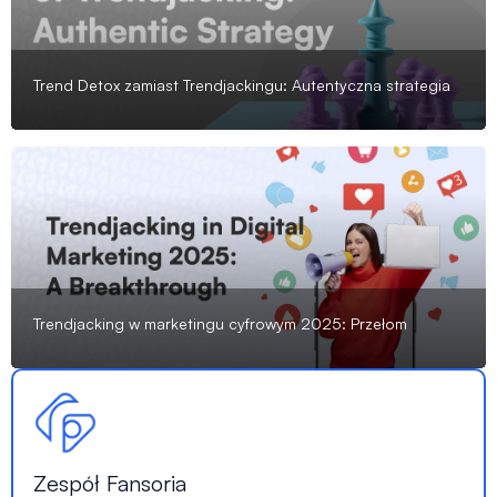
Trend Detox zamiast Trendjackingu: Autentyczna strategia
Trendjacking w marketingu cyfrowym 2025: Przełom
Zespół Fansoria