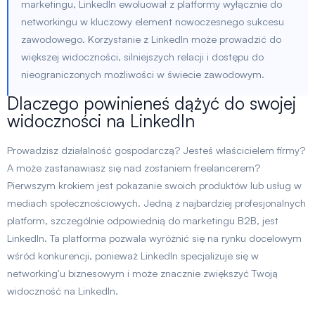
marketingu, LinkedIn ewoluował z platformy wyłącznie do
networkingu w kluczowy element nowoczesnego sukcesu
zawodowego. Korzystanie z LinkedIn może prowadzić do
większej widoczności, silniejszych relacji i dostępu do
nieograniczonych możliwości w świecie zawodowym.
Dlaczego powinieneś dążyć do swojej
widoczności na LinkedIn
Prowadzisz działalność gospodarczą? Jesteś właścicielem firmy?
A może zastanawiasz się nad zostaniem freelancerem?
Pierwszym krokiem jest pokazanie swoich produktów lub usług w
mediach społecznościowych. Jedną z najbardziej profesjonalnych
platform, szczególnie odpowiednią do marketingu B2B, jest
LinkedIn. Ta platforma pozwala wyróżnić się na rynku docelowym
wśród konkurencji, ponieważ LinkedIn specjalizuje się w
networking'u biznesowym i może znacznie zwiększyć Twoją
widoczność na LinkedIn.