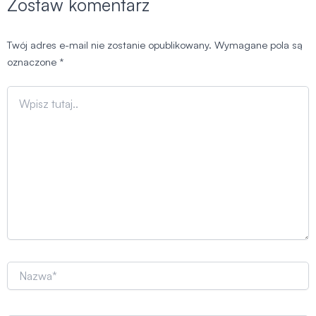
Zostaw komentarz
Twój adres e-mail nie zostanie opublikowany.
Wymagane pola są
oznaczone
*
Wpisz
tutaj..
Nazwa*