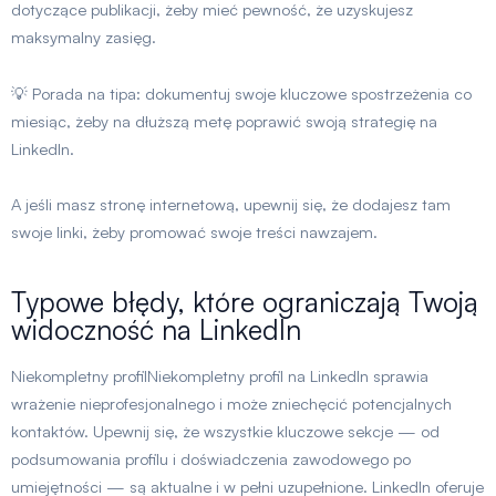
dotyczące publikacji, żeby mieć pewność, że uzyskujesz
maksymalny zasięg.
💡 Porada na tipa: dokumentuj swoje kluczowe spostrzeżenia co
miesiąc, żeby na dłuższą metę poprawić swoją strategię na
LinkedIn.
A jeśli masz stronę internetową, upewnij się, że dodajesz tam
swoje linki, żeby promować swoje treści nawzajem.
Typowe błędy, które ograniczają Twoją
widoczność na LinkedIn
Niekompletny profil
Niekompletny profil na LinkedIn sprawia
wrażenie nieprofesjonalnego i może zniechęcić potencjalnych
kontaktów. Upewnij się, że wszystkie kluczowe sekcje — od
podsumowania profilu i doświadczenia zawodowego po
umiejętności — są aktualne i w pełni uzupełnione. LinkedIn oferuje