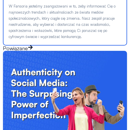
W Fansoria jesteśmy zaangażowani w to, żeby informować Cię o
najnowszych trendach i aktualnościach ze świata mediów
społecznościowych, który ciągle się zmienia. Nasz zespół pracuje
niestrudzenie, aby wybierać i dostarczać na czas wiadomości,
spostrzeżenia i wskazówki, które pomogą Ci poruszać się po
cyfrowym świecie i wyprzedzać konkurencję.
Powiązane