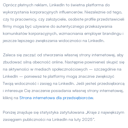
Oprócz płatnych reklam, LinkedIn to świetna platforma do
wykorzystania korporacyjnych influencerów. Niezależnie od tego,
czy to pracownicy, czy założyciele, osobiste profile przedstawicieli
firmy mogą być używane do autentycznego przekazywania
komunikatów korporacyjnych, wzmacniania employer brandingu i
jeszcze lepszego zwiększania widoczności na LinkedIn.
Zaleca się zacząć od stworzenia własnej strony internetowej, aby
zbudować silną obecność online. Następnie powinieneś skupić się
na aktywności w mediach społecznościowych – szczególnie na
LinkedIn – ponieważ te platformy mogą znacznie zwiększyć
Twoją widoczność i zasięg na LinkedIn. Jeśli jesteś przedsiębiorcą
i interesuje Cię znaczenie posiadania własnej strony internetowej,
kliknij na
Strona internetowa dla przedsiębiorców
.
Poniżej znajduje się statystyka zatytułowana „Kraje z największym
zasięgiem publiczności na LinkedIn na luty 2025”.