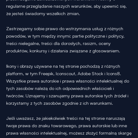
regularne przeglądanie naszych warunków, aby upewnić się,
że jesteś świadomy wszelkich zmian.
Zastrzegamy sobie prawo do wstrzymania usług z różnych
powodów, w tym między innymi: partie polityczne i politycy,
treści nielegalne, treści dla dorosłych, rasizm, oceny
produktów, konkursy i działania związane z głosowaniem.
Ikony i obrazy używane na tej stronie pochodzą z różnych
platform, w tym Freepik, Iconscout, Adobe Stock i Icons8.
Wszystkie prawa autorskie i prawa własności intelektualnej do
tych zasobów należą do ich odpowiednich właścicieli i
twórców. Uznajemy i szanujemy prawa autorskie tych źródeł i
korzystamy z tych zasobów zgodnie z ich warunkami.
Jeśli uważasz, że jakiekolwiek treści na tej stronie naruszają
twoje prawa do znaku towarowego, prawa autorskie lub inne
prawa własności intelektualnej, możesz złożyć formalną skargę