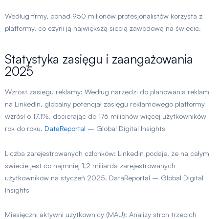
Według firmy, ponad 950 milionów profesjonalistów korzysta z
platformy, co czyni ją największą siecią zawodową na świecie.
Statystyka zasięgu i zaangażowania
2025
Wzrost zasięgu reklamy:
Według narzędzi do planowania reklam
na LinkedIn, globalny potencjał zasięgu reklamowego platformy
wzrósł o 17,1%, docierając do 176 milionów więcej użytkowników
rok do roku.
DataReportal
– Global Digital Insights
Liczba zarejestrowanych członków
:
LinkedIn podaje, że na całym
świecie jest co najmniej 1,2 miliarda zarejestrowanych
użytkowników na styczeń 2025. DataReportal – Global Digital
Insights
Miesięczni aktywni użytkownicy (MAU):
Analizy stron trzecich