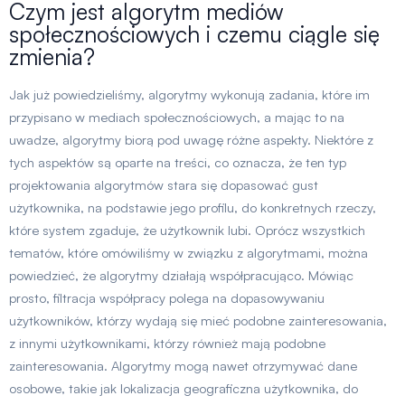
Czym jest algorytm mediów
społecznościowych i czemu ciągle się
zmienia?
Jak już powiedzieliśmy, algorytmy wykonują zadania, które im
przypisano w mediach społecznościowych, a mając to na
uwadze, algorytmy biorą pod uwagę różne aspekty. Niektóre z
tych aspektów są oparte na treści, co oznacza, że ten typ
projektowania algorytmów stara się dopasować gust
użytkownika, na podstawie jego profilu, do konkretnych rzeczy,
które system zgaduje, że użytkownik lubi. Oprócz wszystkich
tematów, które omówiliśmy w związku z algorytmami, można
powiedzieć, że algorytmy działają współpracująco. Mówiąc
prosto, filtracja współpracy polega na dopasowywaniu
użytkowników, którzy wydają się mieć podobne zainteresowania,
z innymi użytkownikami, którzy również mają podobne
zainteresowania. Algorytmy mogą nawet otrzymywać dane
osobowe, takie jak lokalizacja geograficzna użytkownika, do