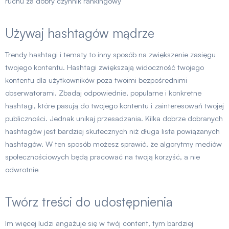
ruchu za dobry czynnik rankingowy
Używaj hashtagów mądrze
Trendy hashtagi i tematy to inny sposób na zwiększenie zasięgu
twojego kontentu. Hashtagi zwiększają widoczność twojego
kontentu dla użytkowników poza twoimi bezpośrednimi
obserwatorami. Zbadaj odpowiednie, popularne i konkretne
hashtagi, które pasują do twojego kontentu i zainteresowań twojej
publiczności. Jednak unikaj przesadzania. Kilka dobrze dobranych
hashtagów jest bardziej skutecznych niż długa lista powiązanych
hashtagów. W ten sposób możesz sprawić, że algorytmy mediów
społecznościowych będą pracować na twoją korzyść, a nie
odwrotnie
Twórz treści do udostępnienia
Im więcej ludzi angażuje się w twój content, tym bardziej