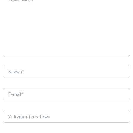
tutaj..
Nazwa*
E-
mail*
Witryna
internetowa