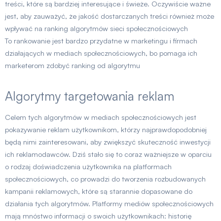
treści, które są bardziej interesujące i świeże. Oczywiście ważne
jest, aby zauważyć, że jakość dostarczanych treści również może
wpływać na ranking algorytmów sieci społecznościowych
To rankowanie jest bardzo przydatne w marketingu i firmach
działających w mediach społecznościowych, bo pomaga ich
marketerom zdobyć ranking od algorytmu
Algorytmy targetowania reklam
Celem tych algorytmów w mediach społecznościowych jest
pokazywanie reklam użytkownikom, którzy najprawdopodobniej
będą nimi zainteresowani, aby zwiększyć skuteczność inwestycji
ich reklamodawców. Dziś stało się to coraz ważniejsze w oparciu
o rodzaj doświadczenia użytkownika na platformach
społecznościowych, co prowadzi do tworzenia rozbudowanych
kampanii reklamowych, które są starannie dopasowane do
działania tych algorytmów. Platformy mediów społecznościowych
mają mnóstwo informacji o swoich użytkownikach: historię