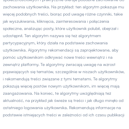
zachowania użytkownika. Na przykład: ten algorytm pokazuje mu
więcej podobnych treści, biorąc pod uwagę różne czynniki, takie
jak wyszukiwania, kliknięcia, zainteresowania i połączenia
społeczne, analizując posty, które użytkownik polubił, obejrzał i
udostępnił. Ten algorytm nazywa się też algorytmem
partycypacyjnym, który działa na podstawie zachowania
użytkownika. Algorytmy rekomendacji są zaprojektowane, aby
pomóc użytkownikom odkrywać nowe treści wewnątrz i na
zewnątrz platformy. Te algorytmy zwracają uwagę na wzrost
pojawiających się tematów, szczególnie w niszach użytkowników,
i rekomendują treści związane z tymi tematami. Te algorytmy
pokazują więcej postów nowym użytkownikom, im więcej mają
zaangażowania. Na koniec, te algorytmy uwzględniają też
aktualność, na przykład jak świeże są treści i jak długo minęło od
ostatniego logowania użytkownika. Rekomendują informacje na
podstawie istniejących treści w zależności od ich czasu publikacji