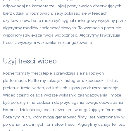
odpowiadaj na komentarze, lajkuj posty swoich obserwujących i
bierz udział w rozmowach, żeby pokazać się w feedach
użytkowników, bo to może być sygnał rankingowy wysyłany przez
algorytmy mediów społecznościowych. To wzmacnia poczucie
wspólnoty i zwiększa twoją widoczność. Algorytmy faworyzują
treści z wyższymi wskaźnikami zaangażowania
Użyj treści wideo
Różne formaty treści lepiej sprawdzają się na różnych
platformach. Platformy takie jak Instagram, Facebook i TikTok
preferują treści wideo, od krótkich klipów po dłuższe narracje.
Wideo często osiąga wyższe wskaźniki zaangażowania i może
być potężnym narzędziem do przyciągania uwagi, opowiadania
historii i dzielenia się spostrzeżeniami w angażującym formacie.
Poza tym ruch, który mogą generować filmy, jest niezrównany w
porównaniu do innych formatów treści. Algorytmy uznają tę ilość