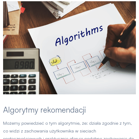
Algorytmy rekomendacji
Możemy powiedzieć o tym algorytmie, że: działa zgodnie z tym,
co widzi z zachowania użytkownika w sieciach
społecznościowych i praktycznie oferuje podobne zachowanie do