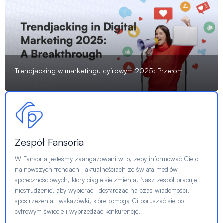
Trendjacking w marketingu cyfrowym 2025: Przełom
Zespół Fansoria
W Fansoria jesteśmy zaangażowani w to, żeby informować Cię o
najnowszych trendach i aktualnościach ze świata mediów
społecznościowych, który ciągle się zmienia. Nasz zespół pracuje
niestrudzenie, aby wybierać i dostarczać na czas wiadomości,
spostrzeżenia i wskazówki, które pomogą Ci poruszać się po
cyfrowym świecie i wyprzedzać konkurencję.