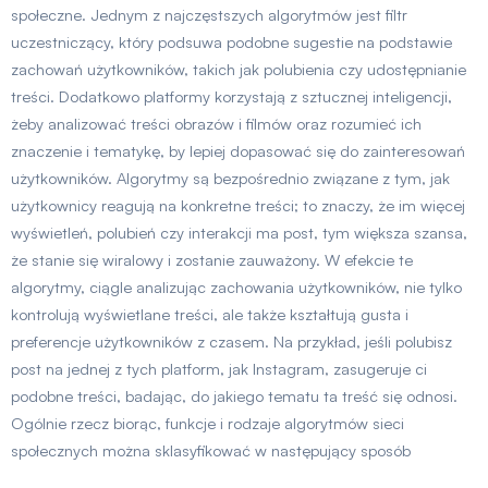
społeczne. Jednym z najczęstszych algorytmów jest filtr
uczestniczący, który podsuwa podobne sugestie na podstawie
zachowań użytkowników, takich jak polubienia czy udostępnianie
treści. Dodatkowo platformy korzystają z sztucznej inteligencji,
żeby analizować treści obrazów i filmów oraz rozumieć ich
znaczenie i tematykę, by lepiej dopasować się do zainteresowań
użytkowników. Algorytmy są bezpośrednio związane z tym, jak
użytkownicy reagują na konkretne treści; to znaczy, że im więcej
wyświetleń, polubień czy interakcji ma post, tym większa szansa,
że stanie się wiralowy i zostanie zauważony. W efekcie te
algorytmy, ciągle analizując zachowania użytkowników, nie tylko
kontrolują wyświetlane treści, ale także kształtują gusta i
preferencje użytkowników z czasem. Na przykład, jeśli polubisz
post na jednej z tych platform, jak Instagram, zasugeruje ci
podobne treści, badając, do jakiego tematu ta treść się odnosi.
Ogólnie rzecz biorąc, funkcje i rodzaje algorytmów sieci
społecznych można sklasyfikować w następujący sposób