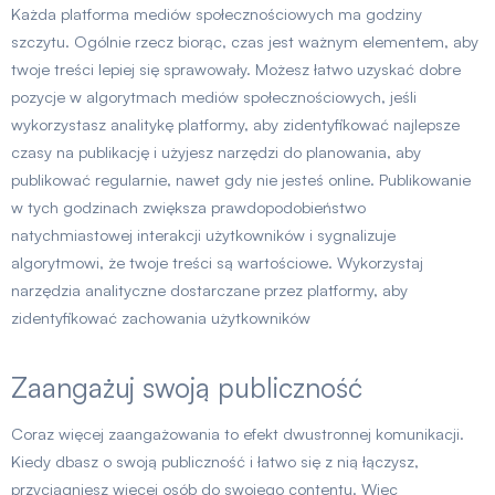
Każda platforma mediów społecznościowych ma godziny
szczytu. Ogólnie rzecz biorąc, czas jest ważnym elementem, aby
twoje treści lepiej się sprawowały. Możesz łatwo uzyskać dobre
pozycje w algorytmach mediów społecznościowych, jeśli
wykorzystasz analitykę platformy, aby zidentyfikować najlepsze
czasy na publikację i użyjesz narzędzi do planowania, aby
publikować regularnie, nawet gdy nie jesteś online. Publikowanie
w tych godzinach zwiększa prawdopodobieństwo
natychmiastowej interakcji użytkowników i sygnalizuje
algorytmowi, że twoje treści są wartościowe. Wykorzystaj
narzędzia analityczne dostarczane przez platformy, aby
zidentyfikować zachowania użytkowników
Zaangażuj swoją publiczność
Coraz więcej zaangażowania to efekt dwustronnej komunikacji.
Kiedy dbasz o swoją publiczność i łatwo się z nią łączysz,
przyciągniesz więcej osób do swojego contentu. Więc