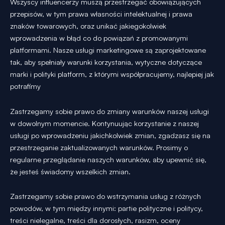
Wszyscy influencerzy muszą przestrzegać obowiązujących
przepisów, w tym prawa własności intelektualnej i prawa
znaków towarowych, oraz unikać jakiegokolwiek
wprowadzenia w błąd co do powiązań z promowanymi
platformami. Nasze usługi marketingowe są zaprojektowane
tak, aby spełniały warunki korzystania, wytyczne dotyczące
marki i polityki platform, z którymi współpracujemy, najlepiej jak
potrafimy
Zastrzegamy sobie prawo do zmiany warunków naszej usługi
w dowolnym momencie. Kontynuując korzystanie z naszej
usługi po wprowadzeniu jakichkolwiek zmian, zgadzasz się na
przestrzeganie zaktualizowanych warunków. Prosimy o
regularne przeglądanie naszych warunków, aby upewnić się,
że jesteś świadomy wszelkich zmian.
Zastrzegamy sobie prawo do wstrzymania usług z różnych
powodów, w tym między innymi: partie polityczne i politycy,
treści nielegalne, treści dla dorosłych, rasizm, oceny