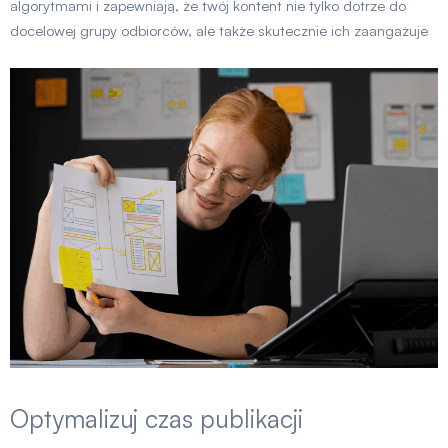
algorytmami i zapewniają, że twój kontent nie tylko dotrze do
docelowej grupy odbiorców, ale także skutecznie ich zaangażuje
Optymalizuj czas publikacji