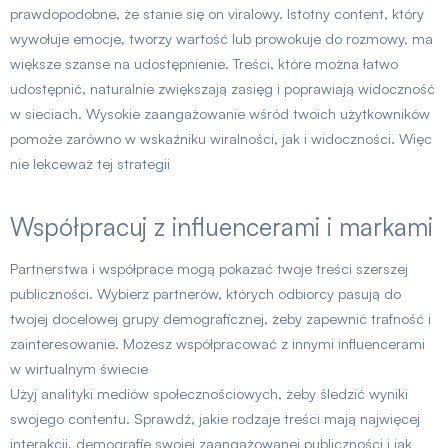
prawdopodobne, że stanie się on viralowy. Istotny content, który
wywołuje emocje, tworzy wartość lub prowokuje do rozmowy, ma
większe szanse na udostępnienie. Treści, które można łatwo
udostępnić, naturalnie zwiększają zasięg i poprawiają widoczność
w sieciach. Wysokie zaangażowanie wśród twoich użytkowników
pomoże zarówno w wskaźniku wiralności, jak i widoczności. Więc
nie lekceważ tej strategii
Współpracuj z influencerami i markami
Partnerstwa i współprace mogą pokazać twoje treści szerszej
publiczności. Wybierz partnerów, których odbiorcy pasują do
twojej docelowej grupy demograficznej, żeby zapewnić trafność i
zainteresowanie. Możesz współpracować z innymi influencerami
w wirtualnym świecie
Użyj analityki mediów społecznościowych, żeby śledzić wyniki
swojego contentu. Sprawdź, jakie rodzaje treści mają najwięcej
interakcji, demografię swojej zaangażowanej publiczności i jak