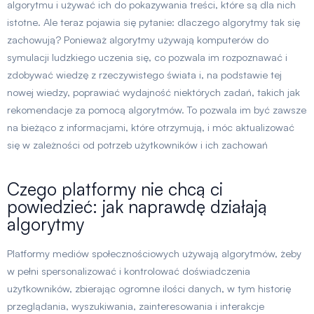
algorytmu i używać ich do pokazywania treści, które są dla nich
istotne. Ale teraz pojawia się pytanie: dlaczego algorytmy tak się
zachowują? Ponieważ algorytmy używają komputerów do
symulacji ludzkiego uczenia się, co pozwala im rozpoznawać i
zdobywać wiedzę z rzeczywistego świata i, na podstawie tej
nowej wiedzy, poprawiać wydajność niektórych zadań, takich jak
rekomendacje za pomocą algorytmów. To pozwala im być zawsze
na bieżąco z informacjami, które otrzymują, i móc aktualizować
się w zależności od potrzeb użytkowników i ich zachowań
Czego platformy nie chcą ci
powiedzieć: jak naprawdę działają
algorytmy
Platformy mediów społecznościowych używają algorytmów, żeby
w pełni spersonalizować i kontrolować doświadczenia
użytkowników, zbierając ogromne ilości danych, w tym historię
przeglądania, wyszukiwania, zainteresowania i interakcje