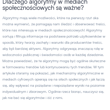
Dlaczego algorytmy w mediach
społecznościowych są ważne?
Algorytmy mają wiele możliwości, które na pierwszy rzut oka
można wymienić, że pomagają nam śledzić i obserwować treści,
które nas interesują w mediach społecznościowych! Algorytmy
sortują i filtrują informacje na podstawie potrzeb użytkowników w
sposób, który tworzy zachęty i warunki dla producentów treści,
aby byli bardziej aktywni. Algorytmy odgrywają znaczącą rolę w
widoczności publicznej i świadomości osób w każdej dziedzinie.
Można powiedzieć, że te algorytmy mogą być ogólnie skuteczne
w formowaniu trendów lub kontynuowaniu tych trendów. W tym
artykule staramy się pokazać, jak mechanizmy algorytmiczne w
mediach cyfrowych opierają się na siłach społecznych i jak łączą
się, aby wpływać na pożądane i niepożądane wyniki na poziomie
indywidualnym i zbiorowym. Ogólnie rzecz biorąc, nauczysz się,
jak nie bać się algorytmów i iść z nimi.