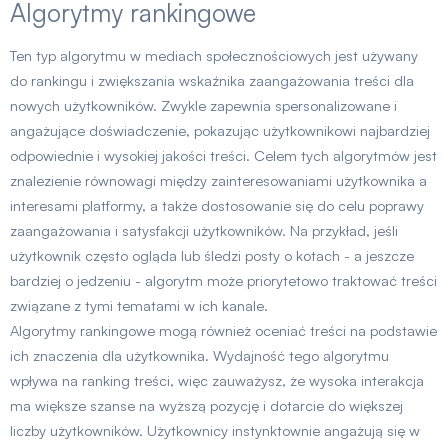
Algorytmy rankingowe
Ten typ algorytmu w mediach społecznościowych jest używany
do rankingu i zwiększania wskaźnika zaangażowania treści dla
nowych użytkowników. Zwykle zapewnia spersonalizowane i
angażujące doświadczenie, pokazując użytkownikowi najbardziej
odpowiednie i wysokiej jakości treści. Celem tych algorytmów jest
znalezienie równowagi między zainteresowaniami użytkownika a
interesami platformy, a także dostosowanie się do celu poprawy
zaangażowania i satysfakcji użytkowników. Na przykład, jeśli
użytkownik często ogląda lub śledzi posty o kotach - a jeszcze
bardziej o jedzeniu - algorytm może priorytetowo traktować treści
związane z tymi tematami w ich kanale.
Algorytmy rankingowe mogą również oceniać treści na podstawie
ich znaczenia dla użytkownika. Wydajność tego algorytmu
wpływa na ranking treści, więc zauważysz, że wysoka interakcja
ma większe szanse na wyższą pozycję i dotarcie do większej
liczby użytkowników. Użytkownicy instynktownie angażują się w