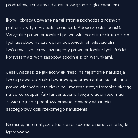
produktów, konkursy i działania związane z głosowaniem.
Ikony i obrazy używane na tej stronie pochodzą z różnych
platform, w tym Freepik, Iconscout, Adobe Stock i Icons8.
Wszystkie prawa autorskie i prawa własności intelektualnej do
tych zasobów należą do ich odpowiednich właścicieli i
twórców. Uznajemy i szanujemy prawa autorskie tych źródeł i
korzystamy z tych zasobów zgodnie z ich warunkami.
Jeśli uważasz, że jakiekolwiek treści na tej stronie naruszają
twoje prawa do znaku towarowego, prawa autorskie lub inne
prawa własności intelektualnej, możesz złożyć formalną skargę
na adres support {at} fansoria.com. Twoja wiadomość musi
zawierać jasne podstawy prawne, dowody własności i
szczegółowy opis rzekomego naruszenia
Niejasne, automatyczne lub złe roszczenia o naruszenie będą
ignorowane