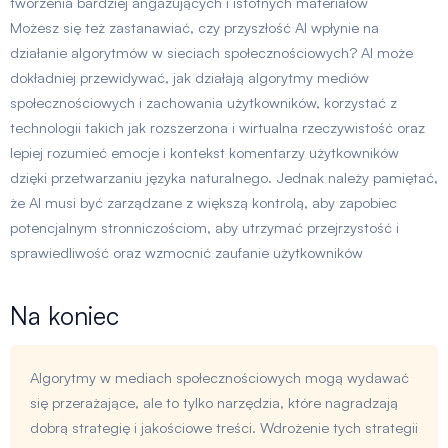
tworzenia bardziej angażujących i istotnych materiałów
Możesz się też zastanawiać, czy przyszłość AI wpłynie na
działanie algorytmów w sieciach społecznościowych? AI może
dokładniej przewidywać, jak działają algorytmy mediów
społecznościowych i zachowania użytkowników, korzystać z
technologii takich jak rozszerzona i wirtualna rzeczywistość oraz
lepiej rozumieć emocje i kontekst komentarzy użytkowników
dzięki przetwarzaniu języka naturalnego. Jednak należy pamiętać,
że AI musi być zarządzane z większą kontrolą, aby zapobiec
potencjalnym stronniczościom, aby utrzymać przejrzystość i
sprawiedliwość oraz wzmocnić zaufanie użytkowników
Na koniec
Algorytmy w mediach społecznościowych mogą wydawać
się przerażające, ale to tylko narzędzia, które nagradzają
dobrą strategię i jakościowe treści. Wdrożenie tych strategii